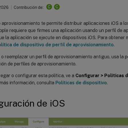
C
C
 2026
Contribución de:
e aprovisionamiento te permite distribuir aplicaciones iOS a lo
pple requiere que firmes una aplicación usando un perfil de 
ue la aplicación se ejecute en dispositivos iOS. Para obtener
lítica de dispositivo de perfil de aprovisionamiento
.
 o reemplazar un perfil de aprovisionamiento antiguo, usa la po
ión de perfiles de aprovisionamiento.
egar o configurar esta política, ve a
Configurar > Políticas 
 más información, consulta
Políticas de dispositivo
.
guración de iOS