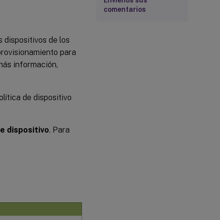
Envíenos sus
comentarios
s dispositivos de los
aprovisionamiento para
 más información,
lítica de dispositivo
de dispositivo
. Para