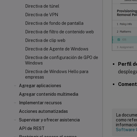
Directiva de túnel
Directiva de VPN
Directiva de fondo de pantalla
Directiva de filtro de contenido web
Directiva de clip web
Directiva de Agente de Windows
Directiva de configuración de GPO de
Windows
Perfil 
desplega
Directiva de Windows Hello para
empresas
Comenta
Agregar aplicaciones
Agregar contenido multimedia
Implementar recursos
Acciones automatizadas
La documen
como refer
Supervisar y ofrecer asistencia
informació
API de REST
Software 