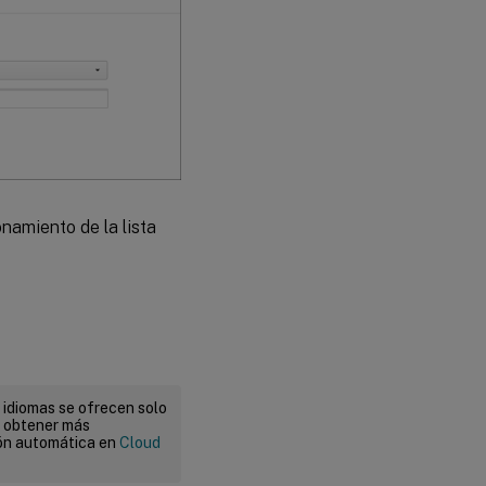
onamiento de la lista
 idiomas se ofrecen solo
a obtener más
ión automática en
Cloud