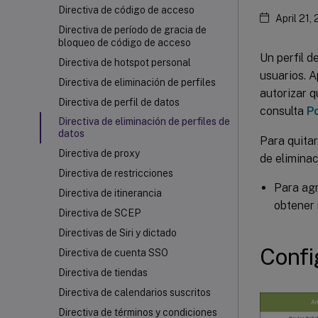
Directiva de código de acceso
April 21,
Directiva de período de gracia de
bloqueo de código de acceso
Un perfil d
Directiva de hotspot personal
usuarios. A
Directiva de eliminación de perfiles
autorizar q
Directiva de perfil de datos
consulta
Po
Directiva de eliminación de perfiles de
datos
Para quitar
Directiva de proxy
de eliminac
Directiva de restricciones
Para agr
Directiva de itinerancia
obtener
Directiva de SCEP
Directivas de Siri y dictado
Confi
Directiva de cuenta SSO
Directiva de tiendas
Directiva de calendarios suscritos
Directiva de términos y condiciones