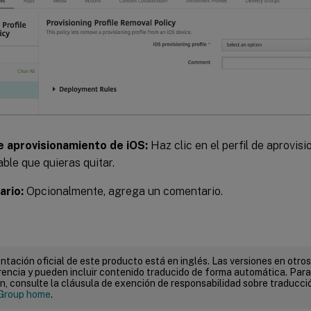
de aprovisionamiento de iOS:
Haz clic en el perfil de aprovisi
ble que quieras quitar.
rio:
Opcionalmente, agrega un comentario.
tación oficial de este producto está en inglés. Las versiones en otros
encia y pueden incluir contenido traducido de forma automática. Par
n, consulte la cláusula de exención de responsabilidad sobre traducc
Group home
.