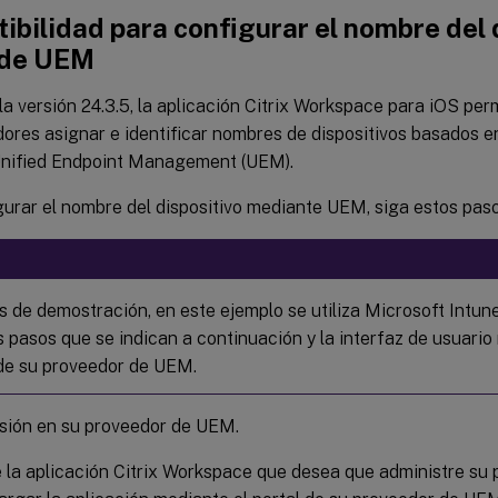
bilidad para configurar el nombre del 
 de UEM
 la versión 24.3.5, la aplicación Citrix Workspace para iOS perm
ores asignar e identificar nombres de dispositivos basados e
Unified Endpoint Management (UEM).
urar el nombre del dispositivo mediante UEM, siga estos paso
s de demostración, en este ejemplo se utiliza Microsoft Intu
 pasos que se indican a continuación y la interfaz de usuario
de su proveedor de UEM.
esión en su proveedor de UEM.
la aplicación Citrix Workspace que desea que administre su