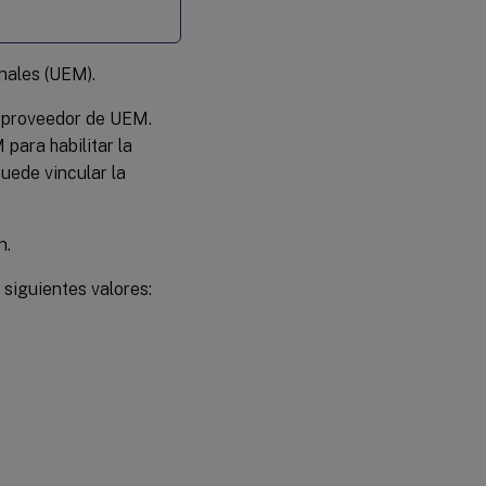
inales (UEM).
u proveedor de UEM.
para habilitar la
uede vincular la
n.
 siguientes valores: