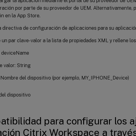
rgar la aplicación mediante el portal de su proveedor de UEM 
ración por parte de su proveedor de UEM. Alternativamente, p
ón en la App Store.
 directiva de configuración de aplicaciones para su aplicació
un par clave-valor a la lista de propiedades XML y rellene los
: deviceName
e valor: String
: Nombre del dispositivo (por ejemplo, MY_IPHONE_Device)
tibilidad para configurar los a
ación Citrix Workspace a travé