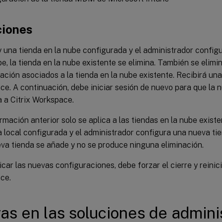
ciones
y una tienda en la nube configurada y el administrador config
be, la tienda en la nube existente se elimina. También se elimin
ación asociados a la tienda en la nube existente. Recibirá una 
e. A continuación, debe iniciar sesión de nuevo para que la 
 a Citrix Workspace.
irmación anterior solo se aplica a las tiendas en la nube existe
a local configurada y el administrador configura una nueva tie
eva tienda se añade y no se produce ninguna eliminación.
icar las nuevas configuraciones, debe forzar el cierre y reinici
ce.
as en las soluciones de admini