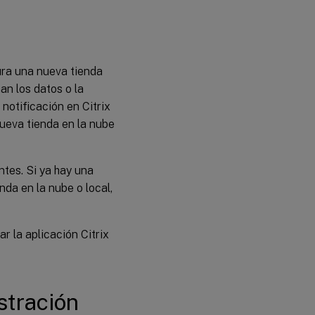
ura una nueva tienda
an los datos o la
notificación en Citrix
nueva tienda en la nube
ntes. Si ya hay una
nda en la nube o local,
ar la aplicación Citrix
stración