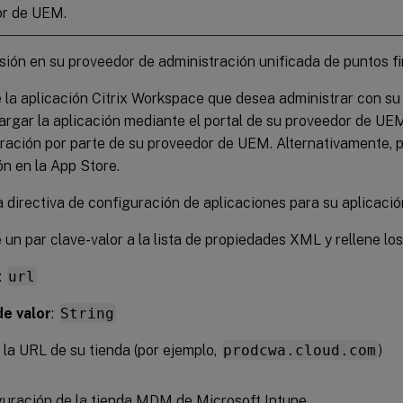
or de UEM.
esión en su proveedor de administración unificada de puntos f
la aplicación Citrix Workspace que desea administrar con s
rgar la aplicación mediante el portal de su proveedor de UEM 
ración por parte de su proveedor de UEM. Alternativamente, p
ón en la App Store.
 directiva de configuración de aplicaciones para su aplicació
un par clave-valor a la lista de propiedades XML y rellene los
:
url
de valor
:
String
: la URL de su tienda (por ejemplo,
prodcwa.cloud.com
)