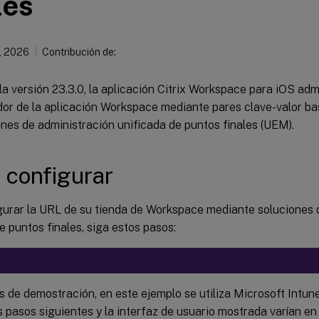
les
, 2026
Contribución de:
 la versión 23.3.0, la aplicación Citrix Workspace para iOS ad
dor de la aplicación Workspace mediante pares clave-valor b
nes de administración unificada de puntos finales (UEM).
configurar
gurar la URL de su tienda de Workspace mediante soluciones 
e puntos finales, siga estos pasos:
s de demostración, en este ejemplo se utiliza Microsoft Intu
 pasos siguientes y la interfaz de usuario mostrada varían en