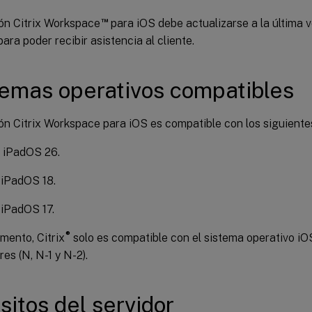
™
ión Citrix Workspace
para iOS debe actualizarse a la última v
ara poder recibir asistencia al cliente.
temas operativos compatibles
ón Citrix Workspace para iOS es compatible con los siguiente
y iPadOS 26.
 iPadOS 18.
 iPadOS 17.
®
mento, Citrix
solo es compatible con el sistema operativo iO
res (N, N-1 y N-2).
sitos del servidor