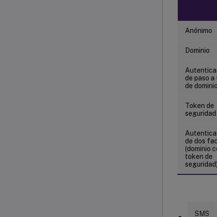
Anónimo
Dominio
Autentica
de paso a 
de domini
Token de
seguridad
Autentica
de dos fa
(dominio 
token de
seguridad
SMS