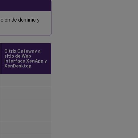
ación de dominio y
Citrix Gateway a
sitio de Web
Interface XenApp y
XenDesktop