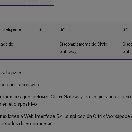
 inteligente
Sí
Sí*
Sí*
cado de
Sí (complemento de Citrix
Sí (
o
Gateway)
Gate
 solo para:
e para sitios web.
taciones que incluyen Citrix Gateway, con o sin la instalaci
 en el dispositivo.
nexiones a Web Interface 5.4, la aplicación Citrix Workspace
 métodos de autenticación: