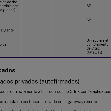
ción de dos
(dominio con
Sí*
seguridad)
Sí*
teligente
Sí (requiere el
o de
complemento
de Citrix
Gateway)
icados
cados privados (autofirmados)
der correctamente a los recursos de Citrix con la aplicación
e instala un certificado privado en el gateway remoto.