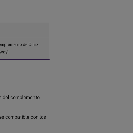
complemento de Citrix
way)
ón del complemento
 es compatible con los