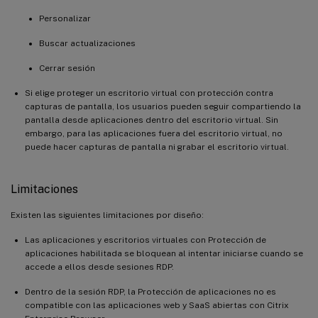
Personalizar
Buscar actualizaciones
Cerrar sesión
Si elige proteger un escritorio virtual con protección contra
capturas de pantalla, los usuarios pueden seguir compartiendo la
pantalla desde aplicaciones dentro del escritorio virtual. Sin
embargo, para las aplicaciones fuera del escritorio virtual, no
puede hacer capturas de pantalla ni grabar el escritorio virtual.
Limitaciones
Existen las siguientes limitaciones por diseño:
Las aplicaciones y escritorios virtuales con Protección de
aplicaciones habilitada se bloquean al intentar iniciarse cuando se
accede a ellos desde sesiones RDP.
Dentro de la sesión RDP, la Protección de aplicaciones no es
compatible con las aplicaciones web y SaaS abiertas con Citrix