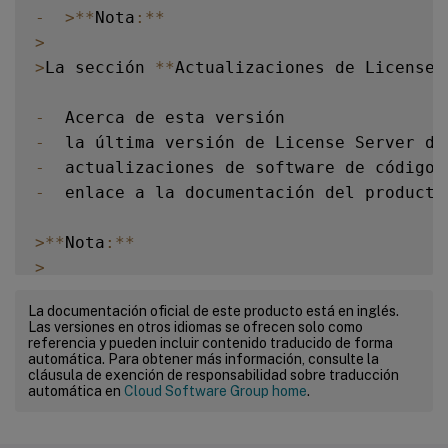
-
>
**
Nota
:
**
>
>
La sección 
**
Actualizaciones de License 
-
-
-
  actualizaciones de software de código 
-
  enlace a la documentación del producto

>
**
Nota
:
**
>
>
 La sección 
**
Acerca de esta versión
**
 p
La documentación oficial de este producto está en inglés.
Las versiones en otros idiomas se ofrecen solo como
referencia y pueden incluir contenido traducido de forma
automática. Para obtener más información, consulte la
cláusula de exención de responsabilidad sobre traducción
automática en
Cloud Software Group home
.