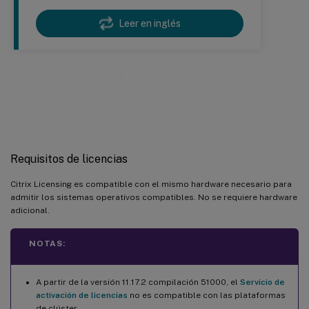
Leer en inglés
Requisitos del sistema para Citrix
Licensing
Requisitos de licencias
Citrix Licensing es compatible con el mismo hardware necesario para
admitir los sistemas operativos compatibles. No se requiere hardware
adicional.
NOTAS:
A partir de la versión 11.17.2 compilación 51000, el
Servicio de
activación de licencias
no es compatible con las plataformas
de clúster.