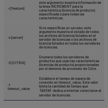
este argumento muestra información de
la línea INCREMENT para la
-i [feature]
característica (licencia de producto)
especificada o para todas las
características.
Si no especificas un
servidor
, este
argumento muestra el estado de todos
los archivos de licencia listados en el
-s [server]
servidor de licencias o los archivos de
licencia listados en todos los servidores
de licencias.
Enumera todos los servidores de
productos que usan las características
-S [CITRIX]
(licencias de producto) proporcionadas
por el demonio de proveedor de Citrix.
Establece el tiempo de espera de
conexión en timeout_value. Este valor
-t
limita la cantidad de tiempo que
timeout_value
lmstat
dedica a intentar conectarse al
servidor de licencias.