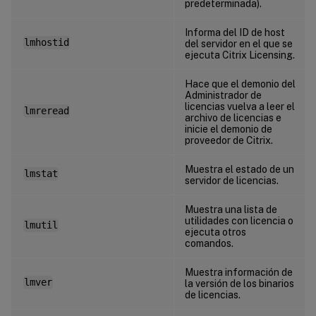
predeterminada).
Informa del ID de host
lmhostid
del servidor en el que se
ejecuta Citrix Licensing.
Hace que el demonio del
Administrador de
licencias vuelva a leer el
lmreread
archivo de licencias e
inicie el demonio de
proveedor de Citrix.
Muestra el estado de un
lmstat
servidor de licencias.
Muestra una lista de
utilidades con licencia o
lmutil
ejecuta otros
comandos.
Muestra información de
lmver
la versión de los binarios
de licencias.