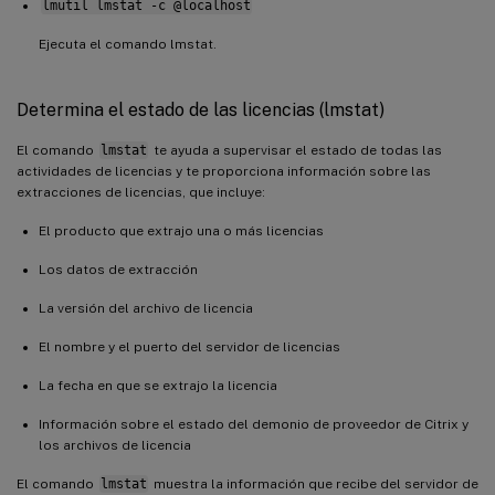
lmutil lmstat -c @localhost
Ejecuta el comando lmstat.
Determina el estado de las licencias (lmstat)
El comando
lmstat
te ayuda a supervisar el estado de todas las
actividades de licencias y te proporciona información sobre las
extracciones de licencias, que incluye:
El producto que extrajo una o más licencias
Los datos de extracción
La versión del archivo de licencia
El nombre y el puerto del servidor de licencias
La fecha en que se extrajo la licencia
Información sobre el estado del demonio de proveedor de Citrix y
los archivos de licencia
El comando
lmstat
muestra la información que recibe del servidor de