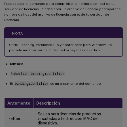
Puedes usar el comando para comprobar el nombre de host de tu
servidor de licencias. Puedes abrir un archivo de licencia y comparar el
nombre de host del archivo de licencia con el de tu servidor de
licencias.
NOTA
Citrix Licensing, versiones 11.5 y posteriores para Windows, te
permite mostrar varios ID de host si hay más de un host.
Sintaxis:
lmhostid -bindingidentifier
El
bindingidentifier
es un argumento del comando.
Argumento
Descripción
Se usa para licencias de productos
-ether
vinculadas a la dirección MAC del
dispositivo.