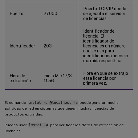
Puerto TCP/IP donde
Puerto
27000
se ejecuta el servidor
de licencias.
Identificador de
licencia. El
identificador de
Identificador
203
licencia es un número
que se usa para
identificar una licencia
extraída específica.
Hora en que se extrajo
Hora de
inicio Mié 17/3
esta licencia por
extracción
11:56
primera vez.
El comando
lmstat -c @localhost -a
puede generar mucha
actividad de red en sistemas que tienen muchas licencias de
productos extraídas.
Puedes usar
lmstat -a
para verificar los datos de extracción de
licencias.