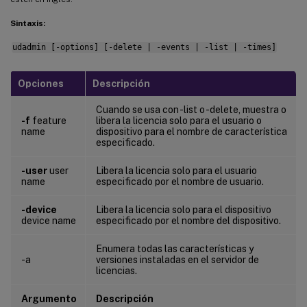
Sintaxis:
udadmin [-options] [-delete | -events | -list | -times]
Opciones
Descripción
Cuando se usa con -list o -delete, muestra o
-f
feature
libera la licencia solo para el usuario o
name
dispositivo para el nombre de característica
especificado.
-user
user
Libera la licencia solo para el usuario
name
especificado por el nombre de usuario.
-device
Libera la licencia solo para el dispositivo
device name
especificado por el nombre del dispositivo.
Enumera todas las características y
-a
versiones instaladas en el servidor de
licencias.
Argumento
Descripción