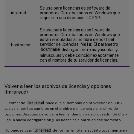
Se usa para licencias de software de
-internet
productos Citrix basados en Windows que
requieren una dirección TCP/IP.
Se usa para licencias de software de
productos Citrix basados en Windows que
están vinculadas al nombre de host del
servidor de licencias.
Nota:
El parámetro
-hostname
hostname
distingue entre mayúsculas y
minúsculas y debe coincidir exactamente
con el nombre de tu servidor de licencias.
Volver a leer los archivos de licencia y opciones
(lmreread)
El comando
lmreread
hace que el demonio de proveedor de Citrix
vuelva a leer los cambios en el archivo de licencia y el archivo de
opciones. Después de volver a leer, el demonio de proveedor de Citrix
usa la nueva configuración y las licencias a partir de ese momento.
No puedes usar
lmreread
de forma remota; ejecútalo localmente en