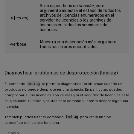
Si no especificas un
servidor
, este
argumento muestra el estado de todos los
archivos de licencias enumerados en el
-s [
server
]
servidor de licencias o los archivos de
licencias en todos los servidores de
licencias.
Muestra una descripción más larga para
-verbose
todos los errores encontrados.
Diagnosticar problemas de desprotección (lmdiag)
El comando
lmdiag
te permite diagnosticar problemas cuando un
producto no puede desproteger una licencia. En particular, puedes
comprobar si tus licencias son válidas y si el servidor de licencias está
en ejecución. Cuando ejecutas este comando, intenta desproteger una
licencia.
También puedes usar el comando
lmdiag
para ver si un tipo
específico de licencia funciona.
Ejemplo: