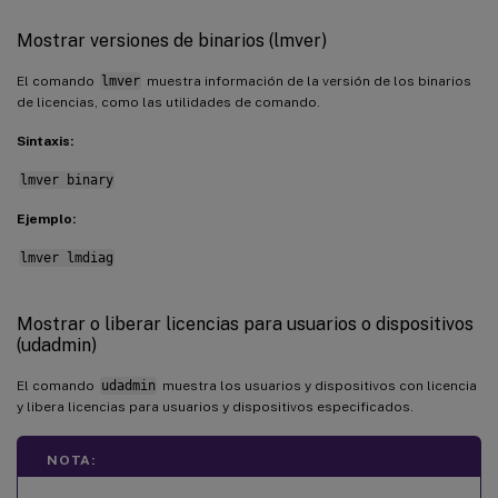
Mostrar versiones de binarios (lmver)
El comando
lmver
muestra información de la versión de los binarios
de licencias, como las utilidades de comando.
Sintaxis:
lmver binary
Ejemplo:
lmver lmdiag
Mostrar o liberar licencias para usuarios o dispositivos
(udadmin)
El comando
udadmin
muestra los usuarios y dispositivos con licencia
y libera licencias para usuarios y dispositivos especificados.
NOTA: