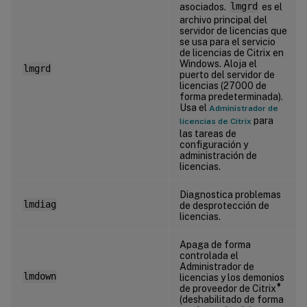
asociados.
lmgrd
es el
archivo principal del
servidor de licencias que
se usa para el servicio
de licencias de Citrix en
Windows. Aloja el
lmgrd
puerto del servidor de
licencias (27000 de
forma predeterminada).
Usa el
Administrador de
para
licencias de Citrix
las tareas de
configuración y
administración de
licencias.
Diagnostica problemas
lmdiag
de desprotección de
licencias.
Apaga de forma
controlada el
Administrador de
lmdown
licencias y los demonios
®
de proveedor de Citrix
(deshabilitado de forma