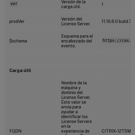
Versión de la
ver
1
carga útil.
Versión del
prodVer
11.16.6.0 build 3
License Server.
Esquema para el
https://cas.c
$schema
encabezado del
evento.
Carga útil
Nombre de la
máquina y
dominio del
License Server.
Este valor se
envía para
ayudar a
identificar los
License Servers
en la
FQDN
experiencia de
CITRIX-12T5MR