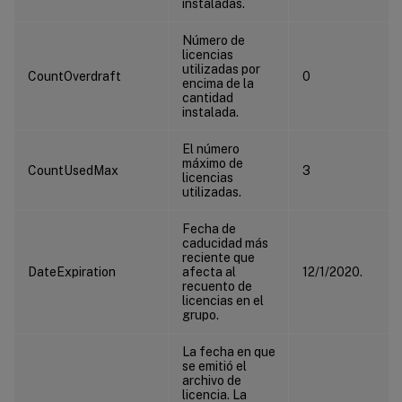
instaladas.
Número de
licencias
utilizadas por
CountOverdraft
0
encima de la
cantidad
instalada.
El número
máximo de
CountUsedMax
3
licencias
utilizadas.
Fecha de
caducidad más
reciente que
DateExpiration
afecta al
12/1/2020.
recuento de
licencias en el
grupo.
La fecha en que
se emitió el
archivo de
licencia. La