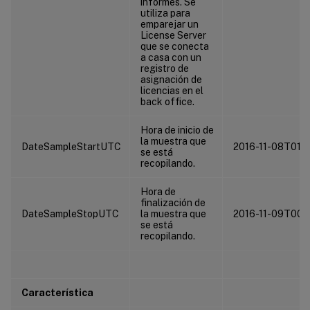
informes. Se
utiliza para
emparejar un
License Server
que se conecta
a casa con un
registro de
asignación de
licencias en el
back office.
Hora de inicio de
la muestra que
DateSampleStartUTC
2016-11-08T01:0
se está
recopilando.
Hora de
finalización de
DateSampleStopUTC
la muestra que
2016-11-09T00:
se está
recopilando.
Característica