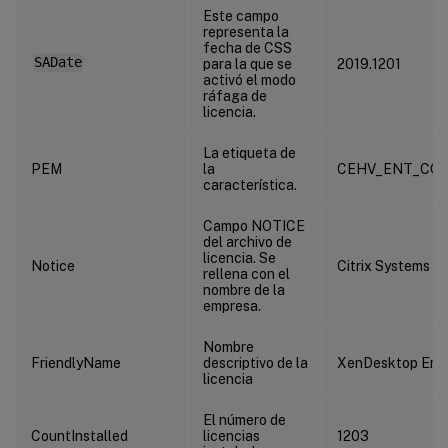
Este campo
representa la
fecha de CSS
SADate
para la que se
2019.1201
activó el modo
ráfaga de
licencia.
La etiqueta de
PEM
la
CEHV_ENT_CC
característica.
Campo NOTICE
del archivo de
licencia. Se
Notice
Citrix Systems In
rellena con el
nombre de la
empresa.
Nombre
FriendlyName
descriptivo de la
XenDesktop Ente
licencia
El número de
CountInstalled
licencias
1203