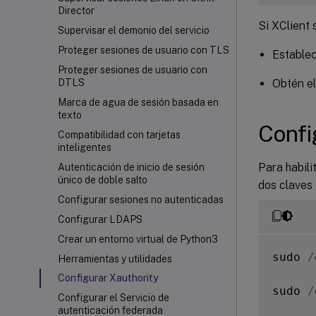
Director
Si XClient 
Supervisar el demonio del servicio
Proteger sesiones de usuario con TLS
Establec
Proteger sesiones de usuario con
Obtén el
DTLS
Marca de agua de sesión basada en
texto
Confi
Compatibilidad con tarjetas
inteligentes
Para habili
Autenticación de inicio de sesión
único de doble salto
dos claves 
Configurar sesiones no autenticadas
Configurar LDAPS
Crear un entorno virtual de Python3
sudo 
/
Herramientas y utilidades
Configurar Xauthority
sudo 
/
Configurar el Servicio de
autenticación federada