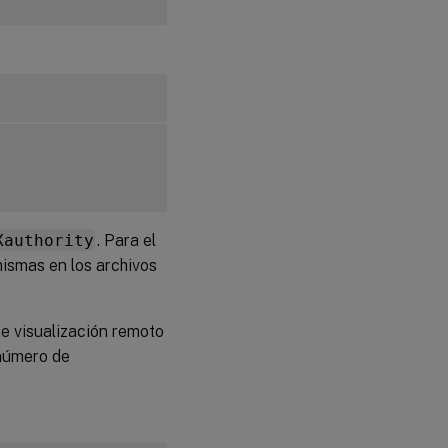
Xauthority
. Para el
ismas en los archivos
de visualización remoto
 número de