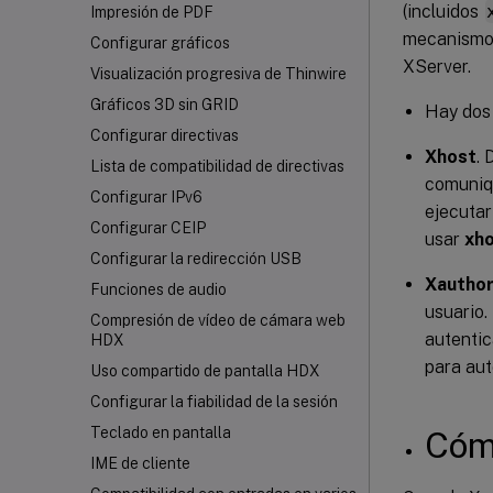
(incluidos
Impresión de PDF
mecanismo 
Configurar gráficos
XServer.
Visualización progresiva de Thinwire
Gráficos 3D sin GRID
Hay dos 
Configurar directivas
Xhost
. 
Lista de compatibilidad de directivas
comuniqu
Configurar IPv6
ejecutar
Configurar CEIP
usar
xho
Configurar la redirección USB
Xauthor
Funciones de audio
usuario.
Compresión de vídeo de cámara web
autentic
HDX
para aut
Uso compartido de pantalla HDX
Configurar la fiabilidad de la sesión
Teclado en pantalla
Cóm
IME de cliente