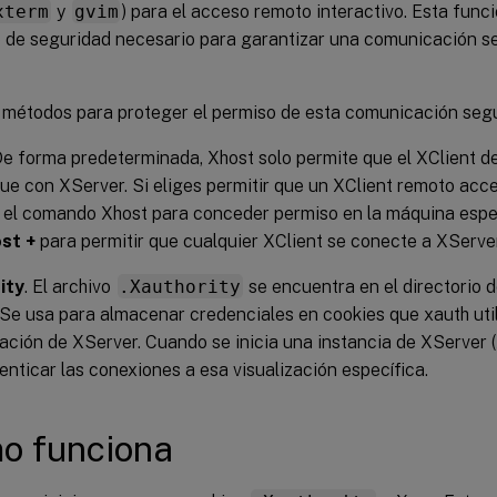
xterm
y
gvim
) para el acceso remoto interactivo. Esta func
de seguridad necesario para garantizar una comunicación se
métodos para proteger el permiso de esta comunicación segu
De forma predeterminada, Xhost solo permite que el XClient de
e con XServer. Si eliges permitir que un XClient remoto acc
 el comando Xhost para conceder permiso en la máquina espec
st +
para permitir que cualquier XClient se conecte a XServer
ity
. El archivo
.Xauthority
se encuentra en el directorio d
 Se usa para almacenar credenciales en cookies que xauth util
ación de XServer. Cuando se inicia una instancia de XServer (
enticar las conexiones a esa visualización específica.
o funciona