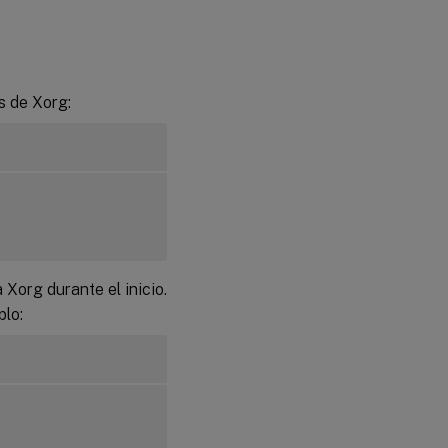
s de Xorg:
Xorg durante el inicio.
plo: