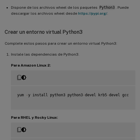
Dispone de los archivos wheel de los paquetes
Python3
. Puede
descargar los archivos wheel desde
https://pypi.org/
.
Crear un entorno virtual Python3
Complete estos pasos para crear un entorno virtual Python3:
Instale las dependencias de Python3.
Para Amazon Linux 2:
yum 
-
y install python3 python3
-
devel krb5
-
devel gcc

Para RHEL y Rocky Linux: