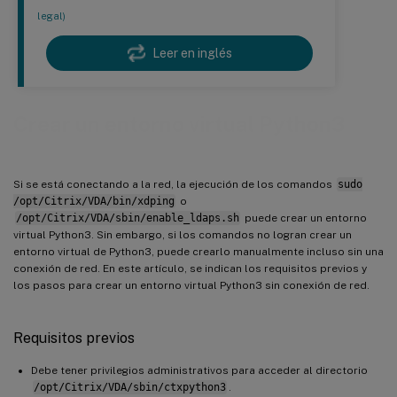
legal)
Leer en inglés
Crear un entorno virtual Python3
Si se está conectando a la red, la ejecución de los comandos
sudo
/opt/Citrix/VDA/bin/xdping
o
/opt/Citrix/VDA/sbin/enable_ldaps.sh
puede crear un entorno
virtual Python3. Sin embargo, si los comandos no logran crear un
entorno virtual de Python3, puede crearlo manualmente incluso sin una
conexión de red. En este artículo, se indican los requisitos previos y
los pasos para crear un entorno virtual Python3 sin conexión de red.
Requisitos previos
Debe tener privilegios administrativos para acceder al directorio
/opt/Citrix/VDA/sbin/ctxpython3
.