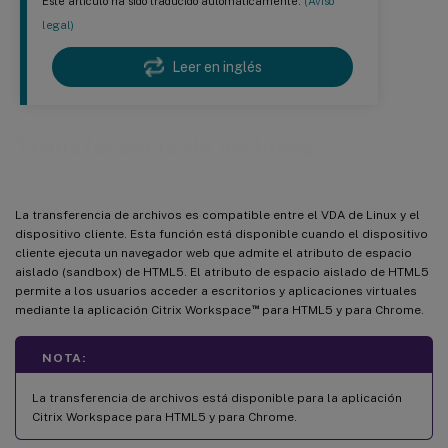
Este artículo ha sido traducido automáticamente.
(Aviso
legal)
Leer en inglés
Transferencia de archivos
La transferencia de archivos es compatible entre el VDA de Linux y el
dispositivo cliente. Esta función está disponible cuando el dispositivo
cliente ejecuta un navegador web que admite el atributo de espacio
aislado (sandbox) de HTML5. El atributo de espacio aislado de HTML5
permite a los usuarios acceder a escritorios y aplicaciones virtuales
™
mediante la aplicación Citrix Workspace
para HTML5 y para Chrome.
NOTA:
La transferencia de archivos está disponible para la aplicación
Citrix Workspace para HTML5 y para Chrome.