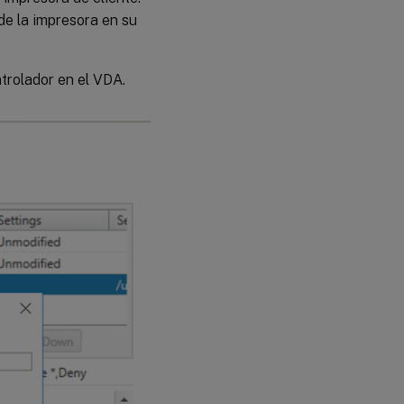
de la impresora en su
ntrolador en el VDA.