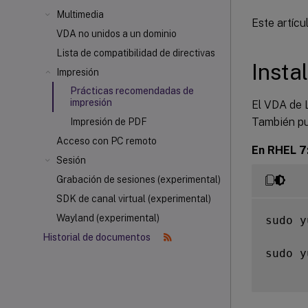
Multimedia
Este artíc
VDA no unidos a un dominio
Lista de compatibilidad de directivas
Insta
Impresión
Prácticas recomendadas de
impresión
El VDA de L
También pue
Impresión de PDF
Acceso con PC remoto
En RHEL 7
Sesión
Grabación de sesiones (experimental)
SDK de canal virtual (experimental)
Wayland (experimental)
sudo y
Historial de documentos
sudo y