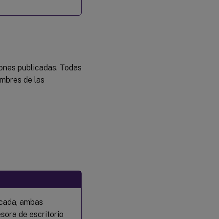
iones publicadas. Todas
ombres de las
licada, ambas
sora de escritorio