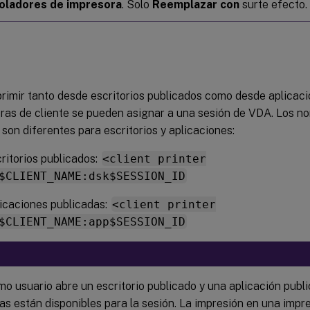
oladores de impresora
. Solo
Reemplazar con
surte efecto.
rimir tanto desde escritorios publicados como desde aplicac
oras de cliente se pueden asignar a una sesión de VDA. Los n
son diferentes para escritorios y aplicaciones:
ritorios publicados:
<client printer
$CLIENT_NAME:dsk$SESSION_ID
icaciones publicadas:
<client printer
$CLIENT_NAME:app$SESSION_ID
smo usuario abre un escritorio publicado y una aplicación pub
as están disponibles para la sesión. La impresión en una impre