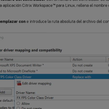
™
la aplicación Citrix Workspace
para Linux, rellena el nombre 
emplazar con
e introduce la ruta absoluta del archivo del co