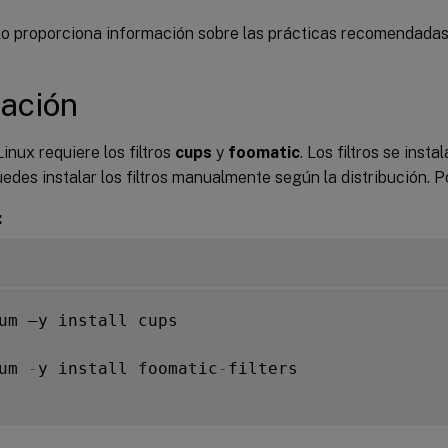
ulo proporciona información sobre las prácticas recomendadas
lación
inux requiere los filtros
cups
y
foomatic
. Los filtros se insta
des instalar los filtros manualmente según la distribución. P
:
um –y install cups

um 
-
y install foomatic
-
filters
