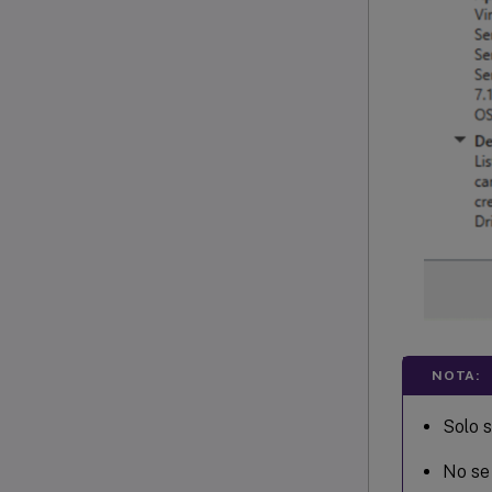
NOTA:
Solo 
No se 