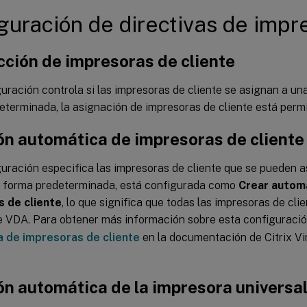
guración de directivas de impr
cción de impresoras de cliente
uración controla si las impresoras de cliente se asignan a u
terminada, la asignación de impresoras de cliente está permi
ón automática de impresoras de cliente
uración especifica las impresoras de cliente que se pueden a
 forma predeterminada, está configurada como
Crear autom
 de cliente
, lo que significa que todas las impresoras de cli
e VDA. Para obtener más información sobre esta configuració
 de impresoras de cliente
en la documentación de Citrix Vi
ón automática de la impresora universa