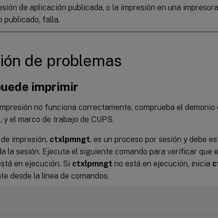
esión de aplicación publicada, o la impresión en una impresora
o publicado, falla.
ión de problemas
puede imprimir
impresión no funciona correctamente, comprueba el demonio 
t
, y el marco de trabajo de CUPS.
 de impresión,
ctxlpmngt
, es un proceso por sesión y debe es
a la sesión. Ejecuta el siguiente comando para verificar que 
stá en ejecución. Si
ctxlpmngt
no está en ejecución, inicia
c
e desde la línea de comandos.