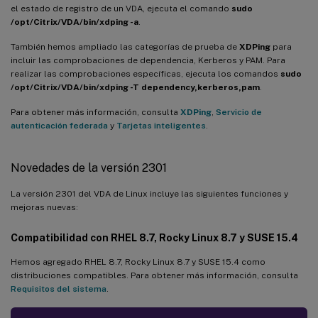
el estado de registro de un VDA, ejecuta el comando
sudo
/opt/Citrix/VDA/bin/xdping -a
.
También hemos ampliado las categorías de prueba de
XDPing
para
incluir las comprobaciones de dependencia, Kerberos y PAM. Para
realizar las comprobaciones específicas, ejecuta los comandos
sudo
/opt/Citrix/VDA/bin/xdping -T dependency,kerberos,pam
.
Para obtener más información, consulta
XDPing
,
Servicio de
autenticación federada
y
Tarjetas inteligentes
.
Novedades de la versión 2301
La versión 2301 del VDA de Linux incluye las siguientes funciones y
mejoras nuevas:
Compatibilidad con RHEL 8.7, Rocky Linux 8.7 y SUSE 15.4
Hemos agregado RHEL 8.7, Rocky Linux 8.7 y SUSE 15.4 como
distribuciones compatibles. Para obtener más información, consulta
Requisitos del sistema
.