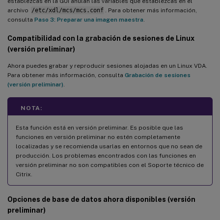
establezcas en la GUI anulan las variables que establezcas en el
archivo
/etc/xdl/mcs/mcs.conf
. Para obtener más información,
consulta
Paso 3: Preparar una imagen maestra
.
Compatibilidad con la grabación de sesiones de Linux
(versión preliminar)
Ahora puedes grabar y reproducir sesiones alojadas en un Linux VDA.
Para obtener más información, consulta
Grabación de sesiones
(versión preliminar)
.
NOTA:
Esta función está en versión preliminar. Es posible que las
funciones en versión preliminar no estén completamente
localizadas y se recomienda usarlas en entornos que no sean de
producción. Los problemas encontrados con las funciones en
versión preliminar no son compatibles con el Soporte técnico de
Citrix.
Opciones de base de datos ahora disponibles (versión
preliminar)