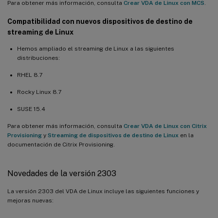
Para obtener más información, consulta
Crear VDA de Linux con MCS
.
Compatibilidad con nuevos dispositivos de destino de
streaming de Linux
Hemos ampliado el streaming de Linux a las siguientes
distribuciones:
RHEL 8.7
Rocky Linux 8.7
SUSE 15.4
Para obtener más información, consulta
Crear VDA de Linux con Citrix
Provisioning
y
Streaming de dispositivos de destino de Linux
en la
documentación de Citrix Provisioning.
Novedades de la versión 2303
La versión 2303 del VDA de Linux incluye las siguientes funciones y
mejoras nuevas: