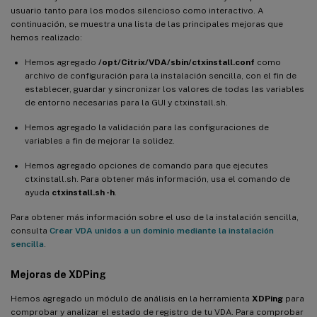
usuario tanto para los modos silencioso como interactivo. A
continuación, se muestra una lista de las principales mejoras que
hemos realizado:
Hemos agregado
/opt/Citrix/VDA/sbin/ctxinstall.conf
como
archivo de configuración para la instalación sencilla, con el fin de
establecer, guardar y sincronizar los valores de todas las variables
de entorno necesarias para la GUI y ctxinstall.sh.
Hemos agregado la validación para las configuraciones de
variables a fin de mejorar la solidez.
Hemos agregado opciones de comando para que ejecutes
ctxinstall.sh. Para obtener más información, usa el comando de
ayuda
ctxinstall.sh -h
.
Para obtener más información sobre el uso de la instalación sencilla,
consulta
Crear VDA unidos a un dominio mediante la instalación
sencilla
.
Mejoras de
XDPing
Hemos agregado un módulo de análisis en la herramienta
XDPing
para
comprobar y analizar el estado de registro de tu VDA. Para comprobar