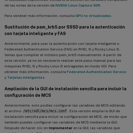
de las notas de la versión de
NVIDIA Linux Capture SDK
.
Para obtener más información, consulta
GPU no virtualizadas
.
Sustitución de pam_krb5 por SSSD para la autenticación
con tarjeta inteligente y FAS
Anteriormente, para usar la autenticación con tarjeta inteligente o
Federated Authentication Service (FAS) en RHEL 8 y Rocky Linux 8,
tenías que compilar el módulo pam_krb5 manualmente. A partir de
esta versión, ya no es necesario realizar este paso manual para las
máquinas RHEL 8 y Rocky Linux 8 entregadas en modo VDI. Para
obtener más información, consulta
Federated Authentication Service
y
Tarjetas inteligentes
.
Ampliación de la GUI de instalación sencilla para incluir la
configuración de MCS
Anteriormente, solo podías configurar las variables de MCS editando
el archivo
/etc/xdl/mcs/mcs.conf
. Esta versión amplía la GUI de
instalación sencilla para incluir la configuración de MCS, de modo que
también puedes configurar las variables de MCS mediante la GUI.
Después de hacer clic en
Implementar
en la GUI, las variables que