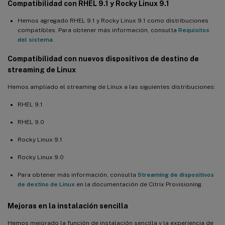
Compatibilidad con RHEL 9.1 y Rocky Linux 9.1
Hemos agregado RHEL 9.1 y Rocky Linux 9.1 como distribuciones
compatibles. Para obtener más información, consulta
Requisitos
del sistema
.
Compatibilidad con nuevos dispositivos de destino de
streaming de Linux
Hemos ampliado el streaming de Linux a las siguientes distribuciones:
RHEL 9.1
RHEL 9.0
Rocky Linux 9.1
Rocky Linux 9.0
Para obtener más información, consulta
Streaming de dispositivos
de destino de Linux
en la documentación de Citrix Provisioning.
Mejoras en la instalación sencilla
Hemos mejorado la función de instalación sencilla y la experiencia de