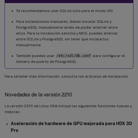
Te recomendamos usar SQLite solo para el modo VDI.
Para instalaciones manuales, debes instalar SQLite y
PostgreSQL manualmente antes de poder alternar entre
ellos. Para la instalación sencilla y MCS, puedes alternar
entre SQLite y PostgreSQL sin tener que instalarlos
manualmente.
También puedes usar
/etc/xdl/db.conf
para configurar el
número de puerto de PostgreSQL.
Para obtener más información, consulta los artículos de instalación.
Novedades de la versión 2210
La versión 2210 de Linux VDA incluye las siguientes funciones nuevas y
mejoras:
Aceleración de hardware de GPU mejorada para HDX 3D
Pro