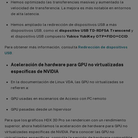
Hemos optimizado las transferencias masivas y aumentado la
velocidad de transferencia. La mejora es más notable en entornos
de alta latencia.
Hemos ampliado la redirección de dispositivos USB a más
dispositivos USB, como el
dispositivo USB TD-RDF5A Transcend
y
el dispositivo USB compuesto
Yubico YubiKey OTP+FIDO+CCID
.
Para obtener más información, consulta
Redirección de dispositivos
USB
.
Aceleración de hardware para GPU no virtualizadas
específicas de NVIDIA
En la documentación de Linux VDA, las GPU no virtualizadas se
refieren a:
GPU usadas en escenarios de Acceso con PC remoto
GPU pasadas desde un hipervisor
Para que los gráficos HDX 3D Pro se rendericen con un rendimiento
superior, ahora habilitamos la aceleración de hardware para GPU no
virtualizadas específicas de NVIDIA. Para conocer las GPU no
virtualizadas específicas, consulta la sección de hardware compatible