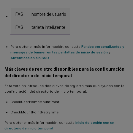
Integración con el servicio de telemetría de Citrix
Compatibilidad con el canal virtual NSAP ligero
FAS
nombre de usuario
Descarga automática
FAS
tarjeta inteligente
Compatibilidad con NVIDIA Tesla T4
Para obtener más información, consulta
Fondos personalizados y
mensajes de banner en las pantallas de inicio de sesión
y
Autenticación sin SSO
.
Más claves de registro disponibles para la configuración
del directorio de inicio temporal
Esta versión introduce dos claves de registro más que ayudan con la
configuración del directorio de inicio temporal:
CheckUserHomeMountPoint
CheckMountPointRetryTime
Para obtener más información, consulta
Inicio de sesión con un
directorio de inicio temporal
.