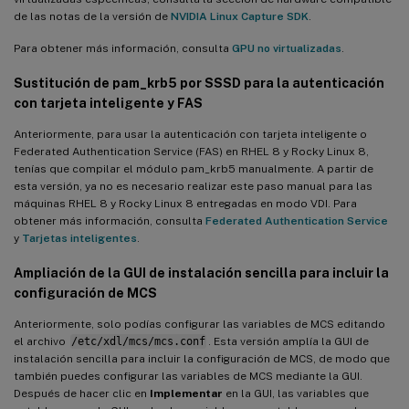
de las notas de la versión de
NVIDIA Linux Capture SDK
.
Para obtener más información, consulta
GPU no virtualizadas
.
Sustitución de pam_krb5 por SSSD para la autenticación
con tarjeta inteligente y FAS
Anteriormente, para usar la autenticación con tarjeta inteligente o
Federated Authentication Service (FAS) en RHEL 8 y Rocky Linux 8,
tenías que compilar el módulo pam_krb5 manualmente. A partir de
esta versión, ya no es necesario realizar este paso manual para las
máquinas RHEL 8 y Rocky Linux 8 entregadas en modo VDI. Para
obtener más información, consulta
Federated Authentication Service
y
Tarjetas inteligentes
.
Ampliación de la GUI de instalación sencilla para incluir la
configuración de MCS
Anteriormente, solo podías configurar las variables de MCS editando
el archivo
/etc/xdl/mcs/mcs.conf
. Esta versión amplía la GUI de
instalación sencilla para incluir la configuración de MCS, de modo que
también puedes configurar las variables de MCS mediante la GUI.
Después de hacer clic en
Implementar
en la GUI, las variables que