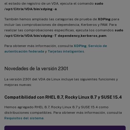
el estado de registro de un VDA, ejecuta el comando
sudo
/opt/Citrix/VDA/bin/xdping -a
.
También hemos ampliado las categorías de prueba de
XDPing
para
incluir las comprobaciones de dependencia, Kerberos y PAM. Para
realizar las comprobaciones específicas, ejecuta los comandos
sudo
/opt/Citrix/VDA/bin/xdping -T dependency,kerberos,pam
.
Para obtener más información, consulta
XDPing
,
Servicio de
autenticación federada
y
Tarjetas inteligentes
.
Novedades de la versión 2301
La versión 2301 del VDA de Linux incluye las siguientes funciones y
mejoras nuevas:
Compatibilidad con RHEL 8.7, Rocky Linux 8.7 y SUSE 15.4
Hemos agregado RHEL 8.7, Rocky Linux 8.7 y SUSE 15.4 como
distribuciones compatibles. Para obtener más información, consulta
Requisitos del sistema
.