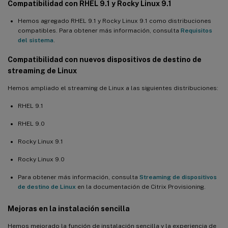
Compatibilidad con RHEL 9.1 y Rocky Linux 9.1
Hemos agregado RHEL 9.1 y Rocky Linux 9.1 como distribuciones
compatibles. Para obtener más información, consulta
Requisitos
del sistema
.
Compatibilidad con nuevos dispositivos de destino de
streaming de Linux
Hemos ampliado el streaming de Linux a las siguientes distribuciones:
RHEL 9.1
RHEL 9.0
Rocky Linux 9.1
Rocky Linux 9.0
Para obtener más información, consulta
Streaming de dispositivos
de destino de Linux
en la documentación de Citrix Provisioning.
Mejoras en la instalación sencilla
Hemos mejorado la función de instalación sencilla y la experiencia de