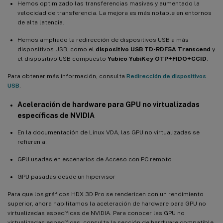
Hemos optimizado las transferencias masivas y aumentado la
velocidad de transferencia. La mejora es más notable en entornos
de alta latencia.
Hemos ampliado la redirección de dispositivos USB a más
dispositivos USB, como el
dispositivo USB TD-RDF5A Transcend
y
el dispositivo USB compuesto
Yubico YubiKey OTP+FIDO+CCID
.
Para obtener más información, consulta
Redirección de dispositivos
USB
.
Aceleración de hardware para GPU no virtualizadas
específicas de NVIDIA
En la documentación de Linux VDA, las GPU no virtualizadas se
refieren a:
GPU usadas en escenarios de Acceso con PC remoto
GPU pasadas desde un hipervisor
Para que los gráficos HDX 3D Pro se rendericen con un rendimiento
superior, ahora habilitamos la aceleración de hardware para GPU no
virtualizadas específicas de NVIDIA. Para conocer las GPU no
virtualizadas específicas, consulta la sección de hardware compatible