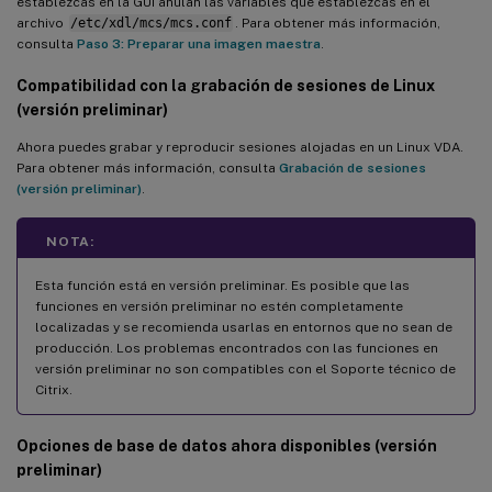
establezcas en la GUI anulan las variables que establezcas en el
archivo
/etc/xdl/mcs/mcs.conf
. Para obtener más información,
consulta
Paso 3: Preparar una imagen maestra
.
Compatibilidad con la grabación de sesiones de Linux
(versión preliminar)
Ahora puedes grabar y reproducir sesiones alojadas en un Linux VDA.
Para obtener más información, consulta
Grabación de sesiones
(versión preliminar)
.
NOTA:
Esta función está en versión preliminar. Es posible que las
funciones en versión preliminar no estén completamente
localizadas y se recomienda usarlas en entornos que no sean de
producción. Los problemas encontrados con las funciones en
versión preliminar no son compatibles con el Soporte técnico de
Citrix.
Opciones de base de datos ahora disponibles (versión
preliminar)