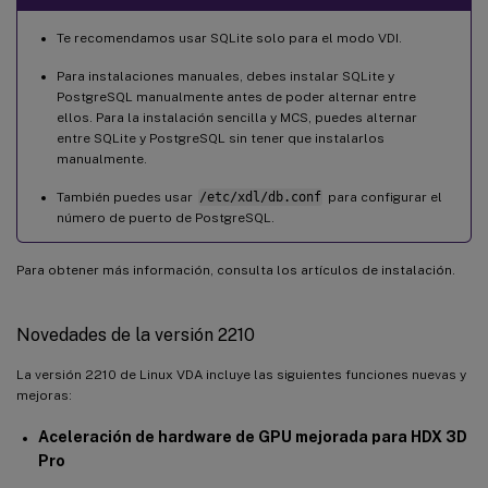
Te recomendamos usar SQLite solo para el modo VDI.
Para instalaciones manuales, debes instalar SQLite y
PostgreSQL manualmente antes de poder alternar entre
ellos. Para la instalación sencilla y MCS, puedes alternar
entre SQLite y PostgreSQL sin tener que instalarlos
manualmente.
También puedes usar
/etc/xdl/db.conf
para configurar el
número de puerto de PostgreSQL.
Para obtener más información, consulta los artículos de instalación.
Novedades de la versión 2210
La versión 2210 de Linux VDA incluye las siguientes funciones nuevas y
mejoras:
Aceleración de hardware de GPU mejorada para HDX 3D
Pro