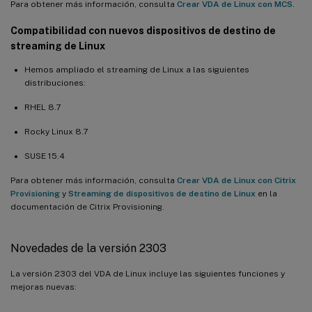
Para obtener más información, consulta
Crear VDA de Linux con MCS
.
Compatibilidad con nuevos dispositivos de destino de
streaming de Linux
Hemos ampliado el streaming de Linux a las siguientes
distribuciones:
RHEL 8.7
Rocky Linux 8.7
SUSE 15.4
Para obtener más información, consulta
Crear VDA de Linux con Citrix
Provisioning
y
Streaming de dispositivos de destino de Linux
en la
documentación de Citrix Provisioning.
Novedades de la versión 2303
La versión 2303 del VDA de Linux incluye las siguientes funciones y
mejoras nuevas: