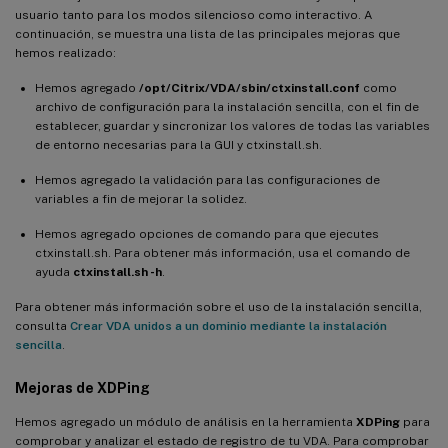
usuario tanto para los modos silencioso como interactivo. A
continuación, se muestra una lista de las principales mejoras que
hemos realizado:
Hemos agregado
/opt/Citrix/VDA/sbin/ctxinstall.conf
como
archivo de configuración para la instalación sencilla, con el fin de
establecer, guardar y sincronizar los valores de todas las variables
de entorno necesarias para la GUI y ctxinstall.sh.
Hemos agregado la validación para las configuraciones de
variables a fin de mejorar la solidez.
Hemos agregado opciones de comando para que ejecutes
ctxinstall.sh. Para obtener más información, usa el comando de
ayuda
ctxinstall.sh -h
.
Para obtener más información sobre el uso de la instalación sencilla,
consulta
Crear VDA unidos a un dominio mediante la instalación
sencilla
.
Mejoras de
XDPing
Hemos agregado un módulo de análisis en la herramienta
XDPing
para
comprobar y analizar el estado de registro de tu VDA. Para comprobar