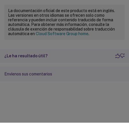
La documentación oficial de este producto está en inglés.
Las versiones en otros idiomas se ofrecen solo como
referencia y pueden incluir contenido traducido de forma
automática. Para obtener más información, consulte la
cláusula de exención de responsabilidad sobre traducción
automática en
Cloud Software Group home
.
¿Le ha resultado útil?
Envíenos sus comentarios