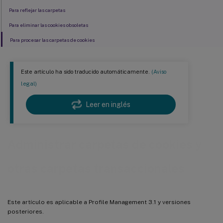
Para reflejar las carpetas
Para eliminar las cookies obsoletas
Para procesar las carpetas de cookies
Este artículo ha sido traducido automáticamente.
(Aviso
legal)
Leer en inglés
Administrar carpetas de cookies y
otras carpetas transaccionales
Este artículo es aplicable a Profile Management 3.1 y versiones
posteriores.