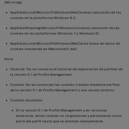
(Mirroring):
AppData\Local\Microsoft\Windows\INetCookies (ubicación de las
cookies en la plataforma Windows 8.1)
AppData\Roaming\Microsoft\Windows\Cookies (ubicación de las
cookies en las plataformas Windows 7 y Windows 8)
AppData\Local\Microsoft\Windows\WebCache (base de datos de
cookies mantenida en Webcache01.dat)
Nota:
Historial: No se conserva el historial de exploración de perfiles de
la versión 5.1 de Profile Management.
Cookies: No se conservan las cookies creadas mediante perfiles
de la versión 5.1 de Profile Management o una versión anterior.
Cookies obsoletas:
En la versión 5.1 de Profile Management y en versiones
anteriores, estas cookies no se gestionan y permanecen como
parte del perfil hasta que se eliminan manualmente.