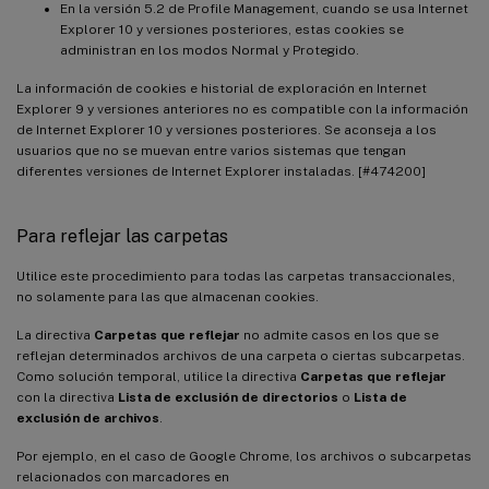
En la versión 5.2 de Profile Management, cuando se usa Internet
Explorer 10 y versiones posteriores, estas cookies se
administran en los modos Normal y Protegido.
La información de cookies e historial de exploración en Internet
Explorer 9 y versiones anteriores no es compatible con la información
de Internet Explorer 10 y versiones posteriores. Se aconseja a los
usuarios que no se muevan entre varios sistemas que tengan
diferentes versiones de Internet Explorer instaladas. [#474200]
Para reflejar las carpetas
Utilice este procedimiento para todas las carpetas transaccionales,
no solamente para las que almacenan cookies.
La directiva
Carpetas que reflejar
no admite casos en los que se
reflejan determinados archivos de una carpeta o ciertas subcarpetas.
Como solución temporal, utilice la directiva
Carpetas que reflejar
con la directiva
Lista de exclusión de directorios
o
Lista de
exclusión de archivos
.
Por ejemplo, en el caso de Google Chrome, los archivos o subcarpetas
relacionados con marcadores en