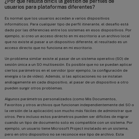
¿Por qué resulta difícil la gestión de perfiles de
usuarios para plataformas diferentes?
Es normal que los usuarios accedan a varios dispositivos
informáticos. Para cualquier tipo de perfil itinerante, el desafío está
dado por las diferencias entre los sistemas en esos dispositivos. Por
ejemplo, si creo un acceso directo en mi escritorio a un archivo local
que no existe al pasar a un dispositivo diferente, el resultado es un
acceso directo que no funciona en mi escritorio.
Un problema similar existe al pasar de un sistema operativo (SO) de
sesión única a un SO multisesión. Es posible que no se puedan aplicar
ciertos parámetros en el servidor (por ejemplo, la configuración de
energía o la de vídeo). Además, si las aplicaciones no se instalan
análogamente en cada dispositivo, al pasar de un dispositivo a otro
pueden surgir otros problemas.
Algunos parámetros personalizados (como Mis Documentos,
Favoritos y otros archivos que funcionan independientemente del SO o
la versión de la aplicación) son mucho más fáciles de administrar que
otros. Pero incluso estos parámetros pueden ser difíciles de migrar
cuando un tipo de documento solo es compatible con un sistema. Por
ejemplo, un usuario tiene Microsoft Project instalado en un sistema,
pero en otro dispositivo no se reconoce ese tipo de archivo. Esta