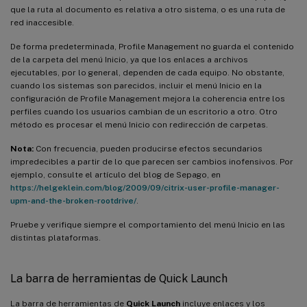
que la ruta al documento es relativa a otro sistema, o es una ruta de
red inaccesible.
De forma predeterminada, Profile Management no guarda el contenido
de la carpeta del menú Inicio, ya que los enlaces a archivos
ejecutables, por lo general, dependen de cada equipo. No obstante,
cuando los sistemas son parecidos, incluir el menú Inicio en la
configuración de Profile Management mejora la coherencia entre los
perfiles cuando los usuarios cambian de un escritorio a otro. Otro
método es procesar el menú Inicio con redirección de carpetas.
Nota:
Con frecuencia, pueden producirse efectos secundarios
impredecibles a partir de lo que parecen ser cambios inofensivos. Por
ejemplo, consulte el artículo del blog de Sepago, en
https://helgeklein.com/blog/2009/09/citrix-user-profile-manager-
upm-and-the-broken-rootdrive/
.
Pruebe y verifique siempre el comportamiento del menú Inicio en las
distintas plataformas.
La barra de herramientas de Quick Launch
La barra de herramientas de
Quick Launch
incluye enlaces y los