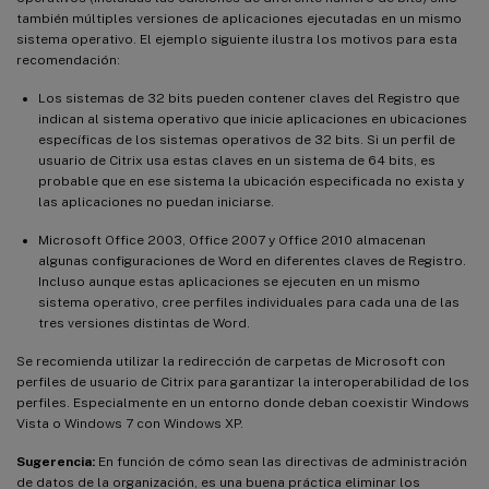
también múltiples versiones de aplicaciones ejecutadas en un mismo
sistema operativo. El ejemplo siguiente ilustra los motivos para esta
recomendación:
Los sistemas de 32 bits pueden contener claves del Registro que
indican al sistema operativo que inicie aplicaciones en ubicaciones
específicas de los sistemas operativos de 32 bits. Si un perfil de
usuario de Citrix usa estas claves en un sistema de 64 bits, es
probable que en ese sistema la ubicación especificada no exista y
las aplicaciones no puedan iniciarse.
Microsoft Office 2003, Office 2007 y Office 2010 almacenan
algunas configuraciones de Word en diferentes claves de Registro.
Incluso aunque estas aplicaciones se ejecuten en un mismo
sistema operativo, cree perfiles individuales para cada una de las
tres versiones distintas de Word.
Se recomienda utilizar la redirección de carpetas de Microsoft con
perfiles de usuario de Citrix para garantizar la interoperabilidad de los
perfiles. Especialmente en un entorno donde deban coexistir Windows
Vista o Windows 7 con Windows XP.
Sugerencia:
En función de cómo sean las directivas de administración
de datos de la organización, es una buena práctica eliminar los