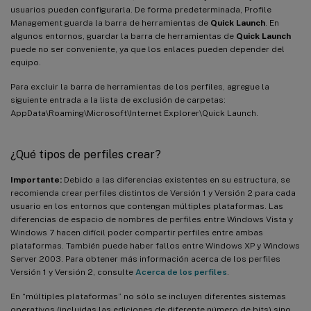
usuarios pueden configurarla. De forma predeterminada, Profile
Management guarda la barra de herramientas de
Quick Launch
. En
algunos entornos, guardar la barra de herramientas de
Quick Launch
puede no ser conveniente, ya que los enlaces pueden depender del
equipo.
Para excluir la barra de herramientas de los perfiles, agregue la
siguiente entrada a la lista de exclusión de carpetas:
AppData\Roaming\Microsoft\Internet Explorer\Quick Launch.
¿Qué tipos de perfiles crear?
Importante:
Debido a las diferencias existentes en su estructura, se
recomienda crear perfiles distintos de Versión 1 y Versión 2 para cada
usuario en los entornos que contengan múltiples plataformas. Las
diferencias de espacio de nombres de perfiles entre Windows Vista y
Windows 7 hacen difícil poder compartir perfiles entre ambas
plataformas. También puede haber fallos entre Windows XP y Windows
Server 2003. Para obtener más información acerca de los perfiles
Versión 1 y Versión 2, consulte
Acerca de los perfiles
.
En “múltiples plataformas” no sólo se incluyen diferentes sistemas
operativos (incluidas las ediciones de diferente número de bits) sino