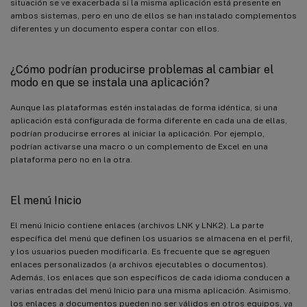
situación se ve exacerbada si la misma aplicación está presente en
ambos sistemas, pero en uno de ellos se han instalado complementos
diferentes y un documento espera contar con ellos.
¿Cómo podrían producirse problemas al cambiar el
modo en que se instala una aplicación?
Aunque las plataformas estén instaladas de forma idéntica, si una
aplicación está configurada de forma diferente en cada una de ellas,
podrían producirse errores al iniciar la aplicación. Por ejemplo,
podrían activarse una macro o un complemento de Excel en una
plataforma pero no en la otra.
El menú Inicio
El menú Inicio contiene enlaces (archivos LNK y LNK2). La parte
específica del menú que definen los usuarios se almacena en el perfil,
y los usuarios pueden modificarla. Es frecuente que se agreguen
enlaces personalizados (a archivos ejecutables o documentos).
Además, los enlaces que son específicos de cada idioma conducen a
varias entradas del menú Inicio para una misma aplicación. Asimismo,
los enlaces a documentos pueden no ser válidos en otros equipos, ya