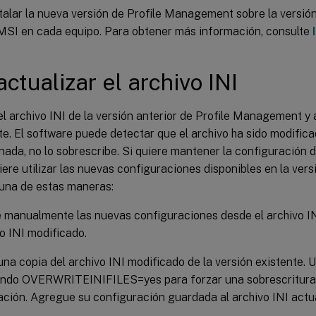
talar la nueva versión de Profile Management sobre la versión 
MSI en cada equipo. Para obtener más información, consulte
actualizar el archivo INI
l archivo INI de la versión anterior de Profile Management y 
e. El software puede detectar que el archivo ha sido modifica
ada, no lo sobrescribe. Si quiere mantener la configuración de
ere utilizar las nuevas configuraciones disponibles en la ver
 una de estas maneras:
manualmente las nuevas configuraciones desde el archivo IN
vo INI modificado.
na copia del archivo INI modificado de la versión existente. U
ndo OVERWRITEINIFILES=yes para forzar una sobrescritura d
ación. Agregue su configuración guardada al archivo INI actua