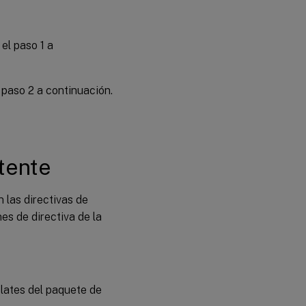
el paso 1 a
 paso 2 a continuación.
tente
 las directivas de
es de directiva de la
lates del paquete de