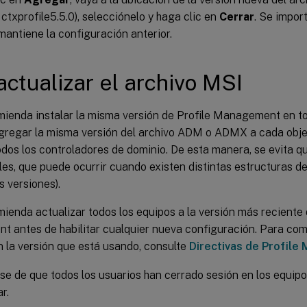
 ctxprofile5.5.0), selecciónelo y haga clic en
Cerrar
. Se impor
mantiene la configuración anterior.
actualizar el archivo MSI
mienda instalar la misma versión de Profile Management en to
agregar la misma versión del archivo ADM o ADMX a cada objet
dos los controladores de dominio. De esta manera, se evita q
iles, que puede ocurrir cuando existen distintas estructuras d
s versiones).
mienda actualizar todos los equipos a la versión más reciente 
 antes de habilitar cualquier nueva configuración. Para com
n la versión que está usando, consulte
Directivas de Profil
e de que todos los usuarios han cerrado sesión en los equipo
r.