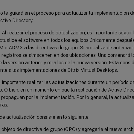
lo le guiará en el proceso para actualizar la implementación
tive Directory.
 Al realizar el proceso de actualización, es importante seguir
Actualice el software en todos los equipos únicamente despué
 o ADMX a las directivas de grupo. Si actualiza de antemano,
e registros se almacenen en dos ubicaciones. Una contendrá l
e la versión anterior y otra los de la nueva versión. Esta cons
te a las implementaciones de Citrix Virtual Desktops.
 importante realizar las actualizaciones durante un período 
 O bien, en un momento en que la replicación de Active Direc
propaguen por la implementación. Por lo general, la actualiz
ras.
de actualización consiste en lo siguiente:
 objeto de directiva de grupo (GPO) y agregarle el nuevo ar