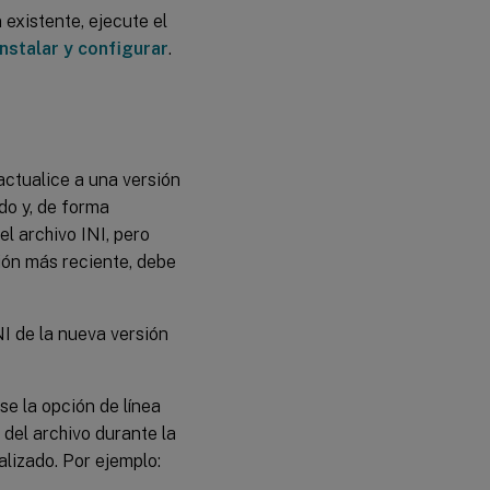
existente, ejecute el
Instalar y configurar
.
actualice a una versión
do y, de forma
l archivo INI, pero
sión más reciente, debe
I de la nueva versión
se la opción de línea
el archivo durante la
lizado. Por ejemplo: