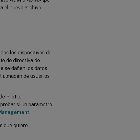
ta el nuevo archivo
dos los dispositivos de
o de directiva de
ue se dañen los datos
el almacén de usuarios
de Profile
probar si un parámetro
e Management
.
s que quiere