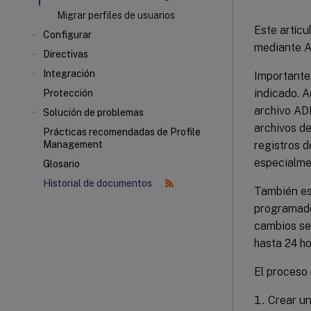
Migrar perfiles de usuarios
Este artícu
Configurar
mediante Ac
Directivas
Integración
Importante:
indicado. 
Protección
archivo ADM
Solución de problemas
archivos d
Prácticas recomendadas de Profile
registros d
Management
especialmen
Glosario
Historial de documentos
También es
programado.
cambios se 
hasta 24 ho
El proceso 
Crear un