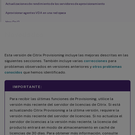
Actualizaciones de rendimiento de los servidores de aprovisionamiento
Aprovisionar agentes VDA en una red opaca
How Do I?
Novedades
Esta versión de Citrix Provisioning incluye las mejoras descritas en las
siguientes secciones. También incluye varias
correcciones
para
problemas observados en versiones anteriores y
otros problemas
conocidos
que hemos identificado.
IMPORTANTE:
Para recibir las últimas funciones de Provisioning, utilice la
versión más reciente del servidor de licencias de Citrix. Si está
actualizando Citrix Provisioning a la última versión, requiere la
versión más reciente del servidor de licencias. Si no actualiza el
servidor de licencias a la versión más reciente, la licencia del
producto entrará en modo de almacenamiento en caché de
licencias de 30 días. Para obtener más información, consulte