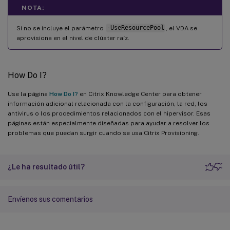
NOTA:
Si no se incluye el parámetro
-UseResourcePool
, el VDA se
aprovisiona en el nivel de clúster raíz.
How Do I?
Use la página
How Do I?
en Citrix Knowledge Center para obtener
información adicional relacionada con la configuración, la red, los
antivirus o los procedimientos relacionados con el hipervisor. Esas
páginas están especialmente diseñadas para ayudar a resolver los
problemas que puedan surgir cuando se usa Citrix Provisioning.
¿Le ha resultado útil?
Envíenos sus comentarios