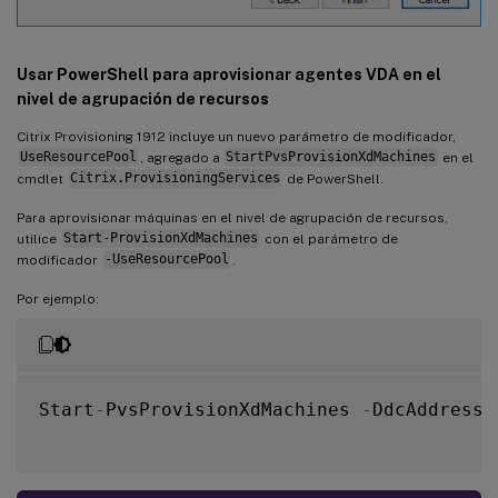
Usar PowerShell para aprovisionar agentes VDA en el
nivel de agrupación de recursos
Citrix Provisioning 1912 incluye un nuevo parámetro de modificador,
UseResourcePool
, agregado a
StartPvsProvisionXdMachines
en el
cmdlet
Citrix.ProvisioningServices
de PowerShell.
Para aprovisionar máquinas en el nivel de agrupación de recursos,
utilice
Start-ProvisionXdMachines
con el parámetro de
modificador
-UseResourcePool
.
Por ejemplo:
Start
-
PvsProvisionXdMachines 
-
DdcAddress 