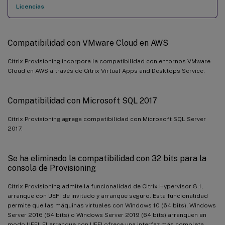
Licencias
.
Compatibilidad con VMware Cloud en AWS
Citrix Provisioning incorpora la compatibilidad con entornos VMware
Cloud en AWS a través de Citrix Virtual Apps and Desktops Service.
Compatibilidad con Microsoft SQL 2017
Citrix Provisioning agrega compatibilidad con Microsoft SQL Server
2017.
Se ha eliminado la compatibilidad con 32 bits para la
consola de Provisioning
Citrix Provisioning admite la funcionalidad de Citrix Hypervisor 8.1,
arranque con UEFI de invitado y arranque seguro. Esta funcionalidad
permite que las máquinas virtuales con Windows 10 (64 bits), Windows
Server 2016 (64 bits) o Windows Server 2019 (64 bits) arranquen en
modo UEFI. El arranque con UEFI ofrece una interfaz más completa