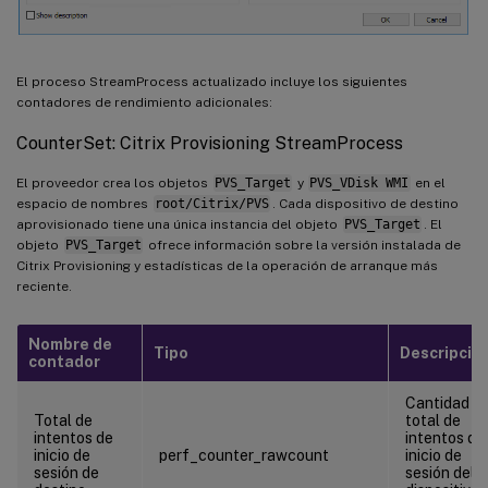
El proceso StreamProcess actualizado incluye los siguientes
contadores de rendimiento adicionales:
CounterSet: Citrix Provisioning StreamProcess
El proveedor crea los objetos
PVS_Target
y
PVS_VDisk WMI
en el
espacio de nombres
root/Citrix/PVS
. Cada dispositivo de destino
aprovisionado tiene una única instancia del objeto
PVS_Target
. El
objeto
PVS_Target
ofrece información sobre la versión instalada de
Citrix Provisioning y estadísticas de la operación de arranque más
reciente.
Nombre de
Tipo
Descripció
contador
Cantidad
Total de
total de
intentos de
intentos de
inicio de
perf_counter_rawcount
inicio de
sesión de
sesión del