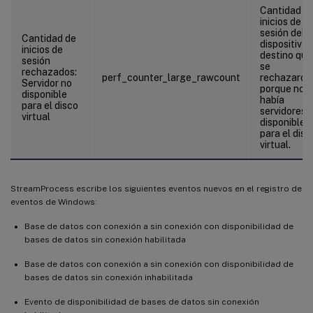
Cantidad d
inicios de
sesión del
Cantidad de
dispositivo 
inicios de
destino que
sesión
se
rechazados:
perf_counter_large_rawcount
rechazaron
Servidor no
porque no
disponible
había
para el disco
servidores
virtual
disponibles
para el disc
virtual.
StreamProcess escribe los siguientes eventos nuevos en el registro de
eventos de Windows:
Base de datos con conexión a sin conexión con disponibilidad de
bases de datos sin conexión habilitada
Base de datos con conexión a sin conexión con disponibilidad de
bases de datos sin conexión inhabilitada
Evento de disponibilidad de bases de datos sin conexión