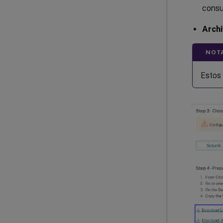
consu
Archi
NOT
Estos 