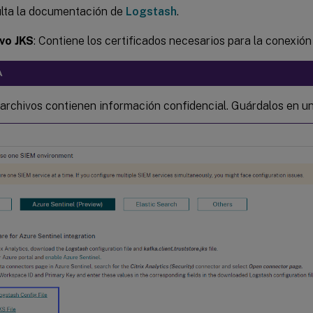
lta la documentación de
Logstash
.
vo JKS
: Contiene los certificados necesarios para la conexión
A
archivos contienen información confidencial. Guárdalos en un