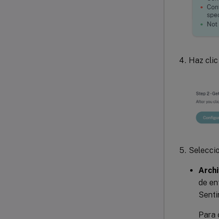
Haz cli
Seleccio
Archi
de ent
Senti
Para 