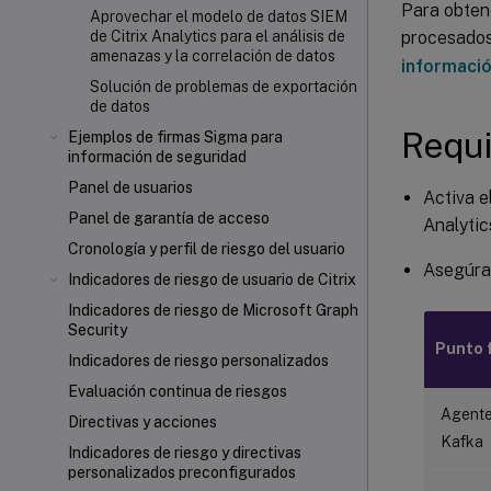
Para obtene
Aprovechar el modelo de datos SIEM
procesados
de Citrix Analytics para el análisis de
amenazas y la correlación de datos
informació
Solución de problemas de exportación
de datos
Requi
Ejemplos de firmas Sigma para
información de seguridad
Panel de usuarios
Activa e
Panel de garantía de acceso
Analytic
Cronología y perfil de riesgo del usuario
Asegúrat
Indicadores de riesgo de usuario de Citrix
Indicadores de riesgo de Microsoft Graph
Security
Punto f
Indicadores de riesgo personalizados
Evaluación continua de riesgos
Agente
Directivas y acciones
Kafka
Indicadores de riesgo y directivas
personalizados preconfigurados