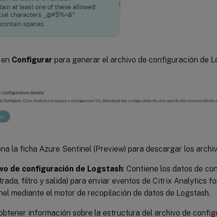
c en
Configurar
para generar el archivo de configuración de L
na la ficha Azure Sentinel (Preview) para descargar los archi
vo de configuración de Logstash
: Contiene los datos de co
rada, filtro y salida) para enviar eventos de Citrix Analytics f
nel mediante el motor de recopilación de datos de Logstash.
obtener información sobre la estructura del archivo de config