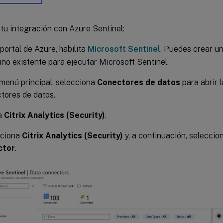
tu integración con Azure Sentinel:
 portal de Azure, habilita
Microsoft Sentinel
. Puedes crear un
uno existente para ejecutar Microsoft Sentinel.
 menú principal, selecciona
Conectores de datos
para abrir l
tores de datos.
a
Citrix Analytics (Security)
.
cciona
Citrix Analytics (Security)
y, a continuación, selecci
ctor
.