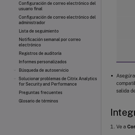
Configuración de correo electrónico del
usuario final
Configuración de correo electrónico del
administrador
Lista de seguimiento
Notificación semanal por correo
electrónico
Registros de auditoría
Informes personalizados
Búsqueda de autoservicio
Asegúrat
Solucionar problemas de Citrix Analytics
compatib
for Security and Performance
salida d
Preguntas frecuentes
Glosario de términos
Integ
Ve a
Con