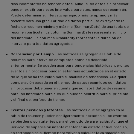
días incompletos no tendrán datos. Aunque los datos sin procesar
pueden existir para esos intervalos parciales, nunca se resumirán.
Puede determinar el intervalo agregado más temprano y más
reciente para una granularidad de datos particular extrayendo la
fecha de resumen mínima y máxima (SummaryDate) de una tabla de
resumen particular. La columna SummaryDate representa el inicio
del intervalo. La columna Granularity representa la duración del
intervalo para los datos agregados.
Correlación por tiempo.
Las métricas se agregan a la tabla de
resumen para intervalos completos como se describió
anteriormente. Se pueden usar para tendencias históricas, pero los
eventos sin procesar pueden estar más actualizados en el estado
de lo que se ha resumido para el análisis de tendencias. Cualquier
comparación basada en el tiempo de datos resumidos con datos
sin procesar debe tener en cuenta que no habrá datos de resumen
para los intervalos parciales que puedan ocurrir o para el principio
y el final del período de tiempo.
Eventos perdidos y latentes.
Las métricas que se agregan en la
tabla de resumen pueden ser ligeramente inexactas si los eventos
se pierden o son latentes para el período de agregación. Aunque el
Servicio de supervisión intenta mantener un estado actual preciso,
no retrocede en el tiempo para volver a calcular la agregación en