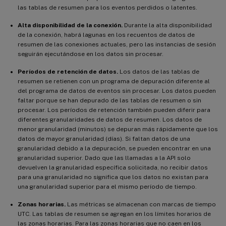
las tablas de resumen para los eventos perdidos o latentes.
Alta disponibilidad de la conexión.
Durante la alta disponibilidad
de la conexión, habrá lagunas en los recuentos de datos de
resumen de las conexiones actuales, pero las instancias de sesión
seguirán ejecutándose en los datos sin procesar.
Períodos de retención de datos.
Los datos de las tablas de
resumen se retienen con un programa de depuración diferente al
del programa de datos de eventos sin procesar. Los datos pueden
faltar porque se han depurado de las tablas de resumen o sin
procesar. Los períodos de retención también pueden diferir para
diferentes granularidades de datos de resumen. Los datos de
menor granularidad (minutos) se depuran más rápidamente que los
datos de mayor granularidad (días). Si faltan datos de una
granularidad debido a la depuración, se pueden encontrar en una
granularidad superior. Dado que las llamadas a la API solo
devuelven la granularidad específica solicitada, no recibir datos
para una granularidad no significa que los datos no existan para
una granularidad superior para el mismo período de tiempo.
Zonas horarias.
Las métricas se almacenan con marcas de tiempo
UTC. Las tablas de resumen se agregan en los límites horarios de
las zonas horarias. Para las zonas horarias que no caen en los