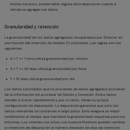
límites horarios, puede haber alguna discrepancia en cuanto a
dónde se agregan los datos.
Granularidad y retención
La granularidad de los datos agregados recuperados por Director es
una función del intervalo de tiempo (T) solicitado. Las reglas son las
siguientes:
0 < T <= 1 hora utiliza granularidad por minuto
0 < T <= 30 días utiliza granularidad por hora
T > 31 días utiliza granularidad por día
Los datos solicitados que no provienen de datos agregados provienen
de la información sin procesar de Sesión y Conexión. Estos datos
tienden a crecer rápidamente y, por lo tanto, tienen su propia
configuración de depuración. La depuración garantiza que solo los
datos relevantes se conserven a largo plazo. Esto asegura un mejor
rendimiento al tiempo que mantiene la granularidad requerida para los
informes. Los clientes con sitios con licencia Platinum pueden cambiar
la retención de depuración al número deseado de días de retención;