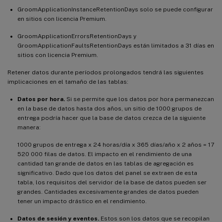
GroomApplicationInstanceRetentionDays solo se puede configurar
en sitios con licencia Premium.
GroomApplicationErrorsRetentionDays y
GroomApplicationFaultsRetentionDays están limitados a 31 días en
sitios con licencia Premium.
Retener datos durante períodos prolongados tendrá las siguientes
implicaciones en el tamaño de las tablas:
Datos por hora.
Si se permite que los datos por hora permanezcan
en la base de datos hasta dos años, un sitio de 1000 grupos de
entrega podría hacer que la base de datos crezca de la siguiente
manera:
1000 grupos de entrega x 24 horas/día x 365 días/año x 2 años = 17
520 000 filas de datos. El impacto en el rendimiento de una
cantidad tan grande de datos en las tablas de agregación es
significativo. Dado que los datos del panel se extraen de esta
tabla, los requisitos del servidor de la base de datos pueden ser
grandes. Cantidades excesivamente grandes de datos pueden
tener un impacto drástico en el rendimiento.
Datos de sesión y eventos.
Estos son los datos que se recopilan