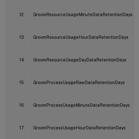
12
GroomResourceUsageMinuteDataRetentionDays
13
GroomResourceUsageHourDataRetentionDays
14
GroomResourceUsageDayDataRetentionDays
15
GroomProcessUsageRawDataRetentionDays
16
GroomProcessUsageMinuteDataRetentionDays
17
GroomProcessUsageHourDataRetentionDays