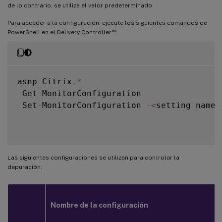
de lo contrario, se utiliza el valor predeterminado.
Para acceder a la configuración, ejecute los siguientes comandos de
™
PowerShell en el Delivery Controller
:
asnp Citrix
.
*
 Get
-
MonitorConfiguration

 Set
-
MonitorConfiguration 
-
<
setting name
>
Las siguientes configuraciones se utilizan para controlar la
depuración:
Nombre de la configuración