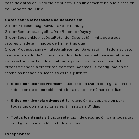
base de datos del Servicio de supervisión únicamente bajo la dirección
del Soporte de Citrix.
Notas sobre la retención de depuración:
GroomProcessUsageRawDataRetentionDays,
GroomResourceUsageRawDataRetentionDays y
GroomSessionMetricsDataRetentionDays están limitados a sus
valores predeterminados de 1, mientras que
GroomProcessUsageMinuteDataRetentionDays está limitado a su valor
predeterminado de 3. Los comandos de PowerShell para establecer
estos valores se han deshabilitado, ya que los datos de uso del
proceso tienden a crecer rápidamente. Además, la configuración de
retención basada en licencias es la siguiente:
Sitios con licencia Premium
: puede actualizar la configuración de
retención de depuración anterior a cualquier número de días.
Sitios con licencia Advanced
: la retención de depuración para
todas las configuraciones está limitada a 31 días.
Todos los demás sitios
: la retención de depuración para todas las
configuraciones está limitada a 7 días.
Excepciones: