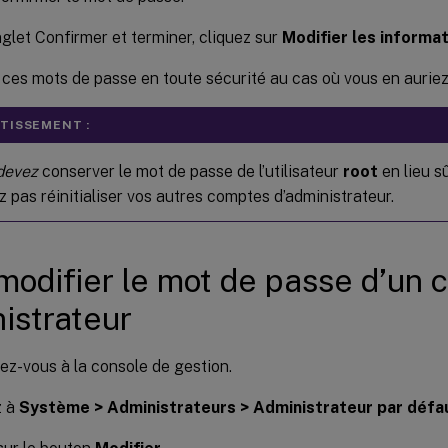
nglet Confirmer et terminer, cliquez sur
Modifier les informat
ces mots de passe en toute sécurité au cas où vous en auriez
TISSEMENT :
devez
conserver le mot de passe de l’utilisateur
root
en lieu s
 pas réinitialiser vos autres comptes d’administrateur.
modifier le mot de passe d’un
istrateur
z-vous à la console de gestion.
z à
Système > Administrateurs > Administrateur par défa