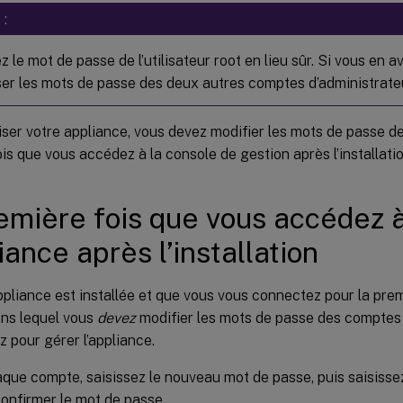
 :
 le mot de passe de l’utilisateur root en lieu sûr. Si vous en 
liser les mots de passe des deux autres comptes d’administrate
ser votre appliance, vous devez modifier les mots de passe d
is que vous accédez à la console de gestion après l’installatio
emière fois que vous accédez 
iance après l’installation
ppliance est installée et que vous vous connectez pour la prem
ans lequel vous
devez
modifier les mots de passe des comptes 
ez pour gérer l’appliance.
que compte, saisissez le nouveau mot de passe, puis saisisse
nfirmer le mot de passe.