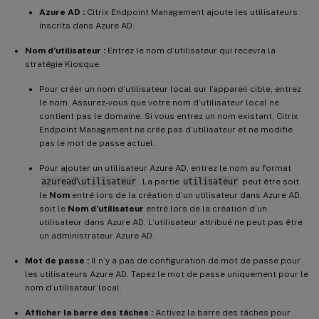
Azure AD :
Citrix Endpoint Management ajoute les utilisateurs
inscrits dans Azure AD.
Nom d’utilisateur :
Entrez le nom d’utilisateur qui recevra la
stratégie Kiosque.
Pour créer un nom d’utilisateur local sur l’appareil cible, entrez
le nom. Assurez-vous que votre nom d’utilisateur local ne
contient pas le domaine. Si vous entrez un nom existant, Citrix
Endpoint Management ne crée pas d’utilisateur et ne modifie
pas le mot de passe actuel.
Pour ajouter un utilisateur Azure AD, entrez le nom au format
azuread\utilisateur
. La partie
utilisateur
peut être soit
le
Nom
entré lors de la création d’un utilisateur dans Azure AD,
soit le
Nom d’utilisateur
entré lors de la création d’un
utilisateur dans Azure AD. L’utilisateur attribué ne peut pas être
un administrateur Azure AD.
Mot de passe :
Il n’y a pas de configuration de mot de passe pour
les utilisateurs Azure AD. Tapez le mot de passe uniquement pour le
nom d’utilisateur local.
Afficher la barre des tâches :
Activez la barre des tâches pour