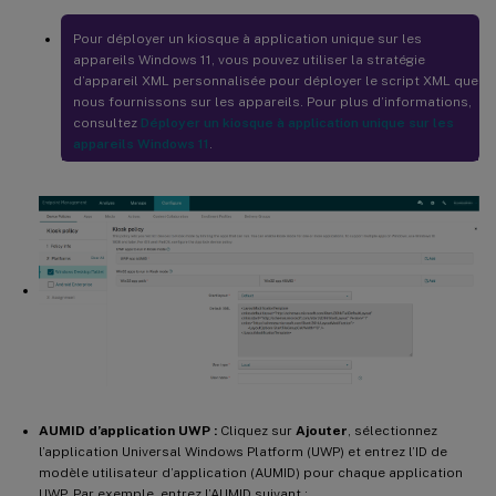
Pour déployer un kiosque à application unique sur les
appareils Windows 11, vous pouvez utiliser la stratégie
d’appareil XML personnalisée pour déployer le script XML que
nous fournissons sur les appareils. Pour plus d’informations,
consultez
Déployer un kiosque à application unique sur les
appareils Windows 11
.
AUMID d’application UWP :
Cliquez sur
Ajouter
, sélectionnez
l’application Universal Windows Platform (UWP) et entrez l’ID de
modèle utilisateur d’application (AUMID) pour chaque application
UWP. Par exemple, entrez l’AUMID suivant :