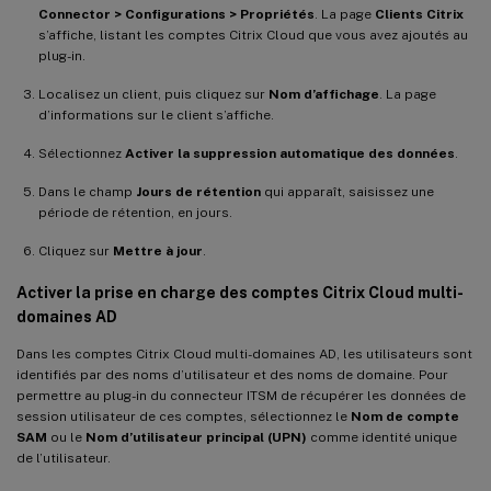
Connector > Configurations > Propriétés
. La page
Clients Citrix
s’affiche, listant les comptes Citrix Cloud que vous avez ajoutés au
plug-in.
Localisez un client, puis cliquez sur
Nom d’affichage
. La page
d’informations sur le client s’affiche.
Sélectionnez
Activer la suppression automatique des données
.
Dans le champ
Jours de rétention
qui apparaît, saisissez une
période de rétention, en jours.
Cliquez sur
Mettre à jour
.
Activer la prise en charge des comptes Citrix Cloud multi-
domaines AD
Dans les comptes Citrix Cloud multi-domaines AD, les utilisateurs sont
identifiés par des noms d’utilisateur et des noms de domaine. Pour
permettre au plug-in du connecteur ITSM de récupérer les données de
session utilisateur de ces comptes, sélectionnez le
Nom de compte
SAM
ou le
Nom d’utilisateur principal (UPN)
comme identité unique
de l’utilisateur.