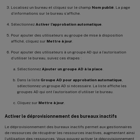
Localisez un bureau et cliquez sur le champ
Nom publié
. La page
d’informations sur le bureau s’affiche.
Sélectionnez
Activer l’approbation automatique
.
Pour ajouter des utilisateurs au groupe de mise à disposition
affiché, cliquez sur
Mettre à jour
.
Pour ajouter des utilisateurs à un groupe AD qui a l’autorisation
d’utiliser le bureau, suivez ces étapes :
Sélectionnez
Ajouter un groupe AD à la place
.
Dans la liste
Groupe AD pour approbation automatique
,
sélectionnez un groupe AD si nécessaire. La liste affiche les
groupes AD qui ont l’autorisation d’utiliser le bureau.
Cliquez sur
Mettre à jour
.
Activer le déprovisionnement des bureaux inactifs
Le déprovisionnement des bureaux inactifs permet aux gestionnaires
de ressources de récupérer les ressources inactives, augmentant ainsi
l’utilisation des ressources. Vous pouvez activer le déprovisionnement