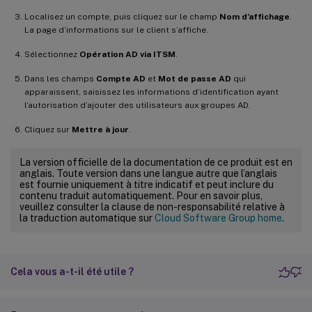
Localisez un compte, puis cliquez sur le champ
Nom d’affichage
.
La page d’informations sur le client s’affiche.
Sélectionnez
Opération AD via ITSM
.
Dans les champs
Compte AD
et
Mot de passe AD
qui
apparaissent, saisissez les informations d’identification ayant
l’autorisation d’ajouter des utilisateurs aux groupes AD.
Cliquez sur
Mettre à jour
.
La version officielle de la documentation de ce produit est en
anglais. Toute version dans une langue autre que l’anglais
est fournie uniquement à titre indicatif et peut inclure du
contenu traduit automatiquement. Pour en savoir plus,
veuillez consulter la clause de non-responsabilité relative à
la traduction automatique sur
Cloud Software Group home
.
Cela vous a-t-il été utile ?