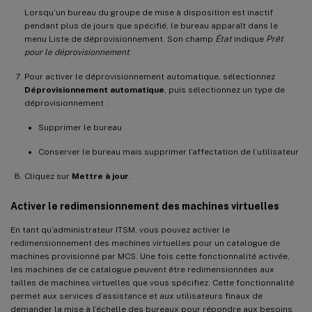
Lorsqu’un bureau du groupe de mise à disposition est inactif
pendant plus de jours que spécifié, le bureau apparaît dans le
menu Liste de déprovisionnement. Son champ
État
indique
Prêt
pour le déprovisionnement
.
Pour activer le déprovisionnement automatique, sélectionnez
Déprovisionnement automatique
, puis sélectionnez un type de
déprovisionnement :
Supprimer le bureau
Conserver le bureau mais supprimer l’affectation de l’utilisateur
Cliquez sur
Mettre à jour
.
Activer le redimensionnement des machines virtuelles
En tant qu’administrateur ITSM, vous pouvez activer le
redimensionnement des machines virtuelles pour un catalogue de
machines provisionné par MCS. Une fois cette fonctionnalité activée,
les machines de ce catalogue peuvent être redimensionnées aux
tailles de machines virtuelles que vous spécifiez. Cette fonctionnalité
permet aux services d’assistance et aux utilisateurs finaux de
demander la mise à l’échelle des bureaux pour répondre aux besoins