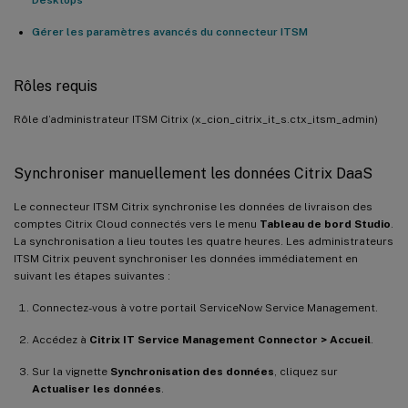
Gérer les paramètres avancés du connecteur ITSM
Rôles requis
Rôle d’administrateur ITSM Citrix (x_cion_citrix_it_s.ctx_itsm_admin)
Synchroniser manuellement les données Citrix DaaS
Le connecteur ITSM Citrix synchronise les données de livraison des
comptes Citrix Cloud connectés vers le menu
Tableau de bord Studio
.
La synchronisation a lieu toutes les quatre heures. Les administrateurs
ITSM Citrix peuvent synchroniser les données immédiatement en
suivant les étapes suivantes :
Connectez-vous à votre portail ServiceNow Service Management.
Accédez à
Citrix IT Service Management Connector > Accueil
.
Sur la vignette
Synchronisation des données
, cliquez sur
Actualiser les données
.