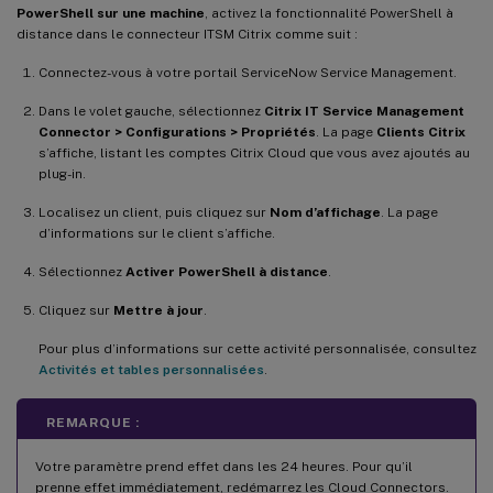
PowerShell sur une machine
, activez la fonctionnalité PowerShell à
distance dans le connecteur ITSM Citrix comme suit :
Connectez-vous à votre portail ServiceNow Service Management.
Dans le volet gauche, sélectionnez
Citrix IT Service Management
Connector > Configurations > Propriétés
. La page
Clients Citrix
s’affiche, listant les comptes Citrix Cloud que vous avez ajoutés au
plug-in.
Localisez un client, puis cliquez sur
Nom d’affichage
. La page
d’informations sur le client s’affiche.
Sélectionnez
Activer PowerShell à distance
.
Cliquez sur
Mettre à jour
.
Pour plus d’informations sur cette activité personnalisée, consultez
Activités et tables personnalisées
.
REMARQUE :
Votre paramètre prend effet dans les 24 heures. Pour qu’il
prenne effet immédiatement, redémarrez les Cloud Connectors.