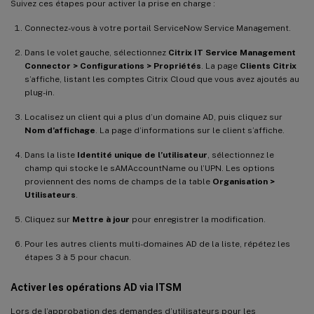
Suivez ces étapes pour activer la prise en charge :
Connectez-vous à votre portail ServiceNow Service Management.
Dans le volet gauche, sélectionnez
Citrix IT Service Management
Connector > Configurations > Propriétés
. La page
Clients Citrix
s’affiche, listant les comptes Citrix Cloud que vous avez ajoutés au
plug-in.
Localisez un client qui a plus d’un domaine AD, puis cliquez sur
Nom d’affichage
. La page d’informations sur le client s’affiche.
Dans la liste
Identité unique de l’utilisateur
, sélectionnez le
champ qui stocke le sAMAccountName ou l’UPN. Les options
proviennent des noms de champs de la table
Organisation >
Utilisateurs
.
Cliquez sur
Mettre à jour
pour enregistrer la modification.
Pour les autres clients multi-domaines AD de la liste, répétez les
étapes 3 à 5 pour chacun.
Activer les opérations AD via ITSM
Lors de l’approbation des demandes d’utilisateurs pour les