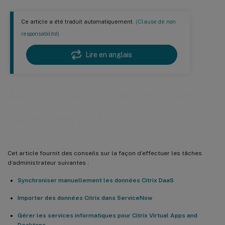
Ce article a été traduit automatiquement.
(Clause de non
responsabilité)
Lire en anglais
Administrateurs - Configurer les
paramètres ITSM de Citrix
Cet article fournit des conseils sur la façon d’effectuer les tâches
d’administrateur suivantes :
Synchroniser manuellement les données Citrix DaaS
Importer des données Citrix dans ServiceNow
Gérer les services informatiques pour Citrix Virtual Apps and
Desktops