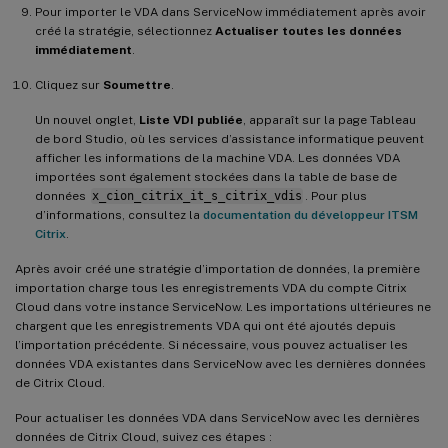
Pour importer le VDA dans ServiceNow immédiatement après avoir
créé la stratégie, sélectionnez
Actualiser toutes les données
immédiatement
.
Cliquez sur
Soumettre
.
Un nouvel onglet,
Liste VDI publiée
, apparaît sur la page Tableau
de bord Studio, où les services d’assistance informatique peuvent
afficher les informations de la machine VDA. Les données VDA
importées sont également stockées dans la table de base de
données
x_cion_citrix_it_s_citrix_vdis
. Pour plus
d’informations, consultez la
documentation du développeur ITSM
Citrix
.
Après avoir créé une stratégie d’importation de données, la première
importation charge tous les enregistrements VDA du compte Citrix
Cloud dans votre instance ServiceNow. Les importations ultérieures ne
chargent que les enregistrements VDA qui ont été ajoutés depuis
l’importation précédente. Si nécessaire, vous pouvez actualiser les
données VDA existantes dans ServiceNow avec les dernières données
de Citrix Cloud.
Pour actualiser les données VDA dans ServiceNow avec les dernières
données de Citrix Cloud, suivez ces étapes :