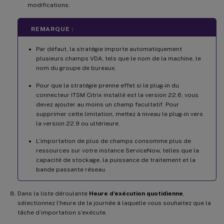
modifications.
REMARQUE :
Par défaut, la stratégie importe automatiquement
plusieurs champs VDA, tels que le nom de la machine, le
nom du groupe de bureaux.
Pour que la stratégie prenne effet si le plug-in du
connecteur ITSM Citrix installé est la version 22.6, vous
devez ajouter au moins un champ facultatif. Pour
supprimer cette limitation, mettez à niveau le plug-in vers
la version 22.9 ou ultérieure.
L’importation de plus de champs consomme plus de
ressources sur votre instance ServiceNow, telles que la
capacité de stockage, la puissance de traitement et la
bande passante réseau.
Dans la liste déroulante
Heure d’exécution quotidienne
,
sélectionnez l’heure de la journée à laquelle vous souhaitez que la
tâche d’importation s’exécute.