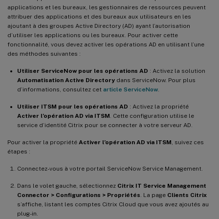
applications et les bureaux, les gestionnaires de ressources peuvent
attribuer des applications et des bureaux aux utilisateurs en les
ajoutant à des groupes Active Directory (AD) ayant l’autorisation
d’utiliser les applications ou les bureaux. Pour activer cette
fonctionnalité, vous devez activer les opérations AD en utilisant l’une
des méthodes suivantes :
Utiliser ServiceNow pour les opérations AD
: Activez la solution
Automatisation Active Directory
dans ServiceNow. Pour plus
d’informations, consultez cet
article ServiceNow
.
Utiliser ITSM pour les opérations AD
: Activez la propriété
Activer l’opération AD via ITSM
. Cette configuration utilise le
service d’identité Citrix pour se connecter à votre serveur AD.
Pour activer la propriété
Activer l’opération AD via ITSM
, suivez ces
étapes :
Connectez-vous à votre portail ServiceNow Service Management.
Dans le volet gauche, sélectionnez
Citrix IT Service Management
Connector > Configurations > Propriétés
. La page
Clients Citrix
s’affiche, listant les comptes Citrix Cloud que vous avez ajoutés au
plug-in.