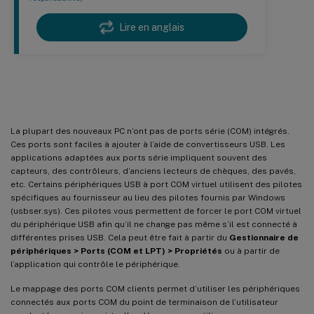
Lire en anglais
Ports série
La plupart des nouveaux PC n’ont pas de ports série (COM) intégrés.
Ces ports sont faciles à ajouter à l’aide de convertisseurs USB. Les
applications adaptées aux ports série impliquent souvent des
capteurs, des contrôleurs, d’anciens lecteurs de chèques, des pavés,
etc. Certains périphériques USB à port COM virtuel utilisent des pilotes
spécifiques au fournisseur au lieu des pilotes fournis par Windows
(usbser.sys). Ces pilotes vous permettent de forcer le port COM virtuel
du périphérique USB afin qu’il ne change pas même s’il est connecté à
différentes prises USB. Cela peut être fait à partir du
Gestionnaire de
périphériques > Ports (COM et LPT) > Propriétés
ou à partir de
l’application qui contrôle le périphérique.
Le mappage des ports COM clients permet d’utiliser les périphériques
connectés aux ports COM du point de terminaison de l’utilisateur