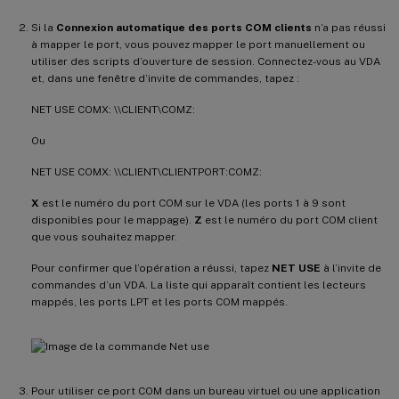
Si la
Connexion automatique des ports COM clients
n’a pas réussi
à mapper le port, vous pouvez mapper le port manuellement ou
utiliser des scripts d’ouverture de session. Connectez-vous au VDA
et, dans une fenêtre d’invite de commandes, tapez :
NET USE COMX: \\CLIENT\COMZ:
Ou
NET USE COMX: \\CLIENT\CLIENTPORT:COMZ:
X
est le numéro du port COM sur le VDA (les ports 1 à 9 sont
disponibles pour le mappage).
Z
est le numéro du port COM client
que vous souhaitez mapper.
Pour confirmer que l’opération a réussi, tapez
NET USE
à l’invite de
commandes d’un VDA. La liste qui apparaît contient les lecteurs
mappés, les ports LPT et les ports COM mappés.
Pour utiliser ce port COM dans un bureau virtuel ou une application