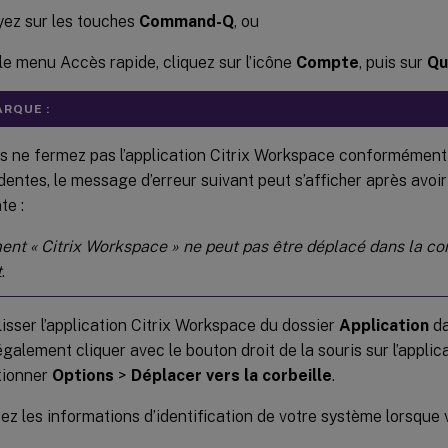
ez sur les touches
Command-Q
, ou
le menu Accès rapide, cliquez sur l’icône
Compte
, puis sur
Qu
RQUE :
s ne fermez pas l’application Citrix Workspace conformément
entes, le message d’erreur suivant peut s’afficher après avoir
te :
ent « Citrix Workspace » ne peut pas être déplacé dans la corb
t
.
lisser l’application Citrix Workspace du dossier
Application
da
galement cliquer avec le bouton droit de la souris sur l’appli
tionner
Options
>
Déplacer vers la corbeille
.
ez les informations d’identification de votre système lorsque v