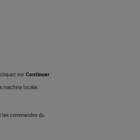
cliquez sur
Continuer
.
la machine locale.
ant les commandes du