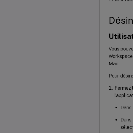
Désin
Utilisa
Vous pouvez
Workspace d
Mac.
Pour désins
Fermez l
l’applic
Dans 
Dans 
sélec