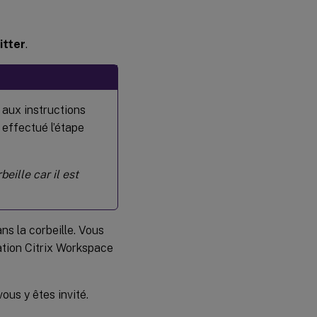
itter
.
 aux instructions
 effectué l’étape
eille car il est
ns la corbeille. Vous
cation Citrix Workspace
ous y êtes invité.