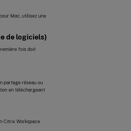
 pour Mac, utilisez une
e de logiciels)
première fois doit
’un partage réseau ou
ation en téléchargeant
on Citrix Workspace