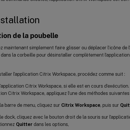
stallation
tion de la poubelle
 maintenant simplement faire glisser ou déplacer l’icône de l’
ans la corbeille pour désinstaller complètement l’applicatio
taller l’application Citrix Workspace, procédez comme suit :
’application Citrix Workspace, si elle est en cours d’exécution
ation Citrix Workspace, appliquez l’une des méthodes suivantes 
la barre de menu, cliquez sur
Citrix Workspace
, puis sur
Quit
le dock, cliquez avec le bouton droit de la souris sur l’applica
tionnez
Quitter
dans les options,