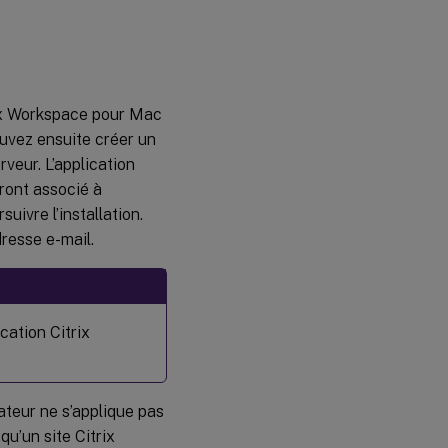
Browser
trix Workspace pour Mac
ouvez ensuite créer un
veur. L’application
ront associé à
suivre l’installation.
resse e-mail.
ication Citrix
ateur ne s’applique pas
u’un site Citrix