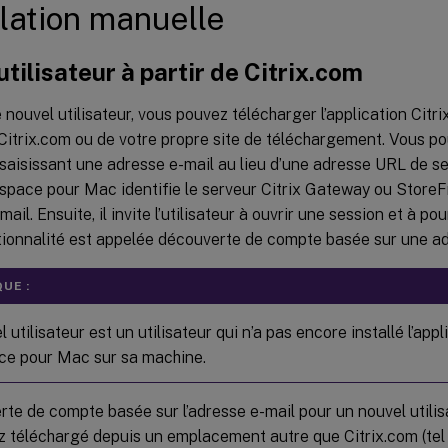
llation manuelle
utilisateur à partir de Citrix.com
 nouvel utilisateur, vous pouvez télécharger l’application Ci
 Citrix.com ou de votre propre site de téléchargement. Vous p
aisissant une adresse e-mail au lieu d’une adresse URL de ser
space pour Mac identifie le serveur Citrix Gateway ou StoreF
mail. Ensuite, il invite l’utilisateur à ouvrir une session et à pour
tionnalité est appelée découverte de compte basée sur une ad
UE :
 utilisateur est un utilisateur qui n’a pas encore installé l’appl
e pour Mac sur sa machine.
te de compte basée sur l’adresse e-mail pour un nouvel utilis
z téléchargé depuis un emplacement autre que Citrix.com (tel q