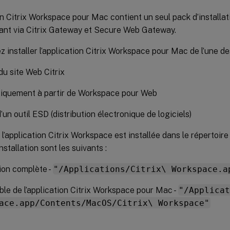
on Citrix Workspace pour Mac contient un seul pack d’installa
stant via Citrix Gateway et Secure Web Gateway.
 installer l’application Citrix Workspace pour Mac de l’une de
 du site Web Citrix
iquement à partir de Workspace pour Web
d’un outil ESD (distribution électronique de logiciels)
 l’application Citrix Workspace est installée dans le répertoir
nstallation sont les suivants :
tion complète -
"/Applications/Citrix\ Workspace.a
le de l’application Citrix Workspace pour Mac -
"/Applica
ace.app/Contents/MacOS/Citrix\ Workspace"