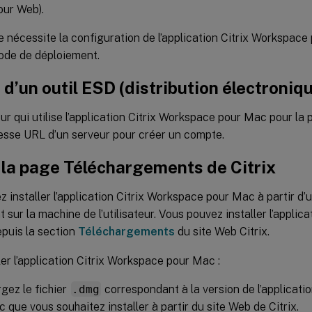
our Web).
te nécessite la configuration de l’application Citrix Workspace
ode de déploiement.
e d’un outil ESD (distribution électroniqu
eur qui utilise l’application Citrix Workspace pour Mac pour la 
resse URL d’un serveur pour créer un compte.
 la page Téléchargements de Citrix
 installer l’application Citrix Workspace pour Mac à partir d
 sur la machine de l’utilisateur. Vous pouvez installer l’applic
depuis la section
Téléchargements
du site Web Citrix.
ler l’application Citrix Workspace pour Mac :
gez le fichier
.dmg
correspondant à la version de l’applicati
 que vous souhaitez installer à partir du site Web de Citrix.