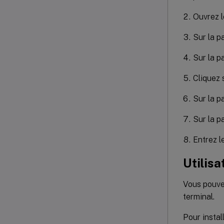
Ouvrez l
Sur la p
Sur la 
Cliquez 
Sur la 
Sur la 
Entrez l
Utilis
Vous pouvez
terminal.
Pour instal