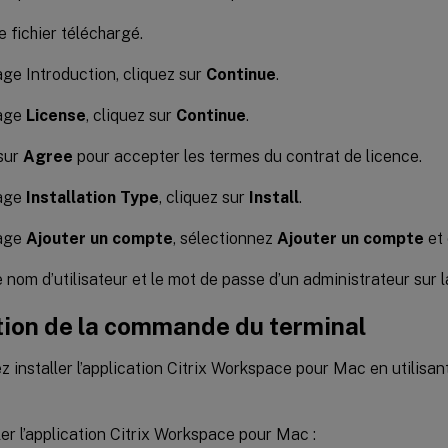
e fichier téléchargé.
age Introduction, cliquez sur
Continue
.
page
License
, cliquez sur
Continue
.
sur
Agree
pour accepter les termes du contrat de licence.
page
Installation Type
, cliquez sur
Install
.
page
Ajouter un compte
, sélectionnez
Ajouter un compte
et 
e nom d’utilisateur et le mot de passe d’un administrateur sur 
ation de la commande du terminal
 installer l’application Citrix Workspace pour Mac en utilis
ler l’application Citrix Workspace pour Mac :