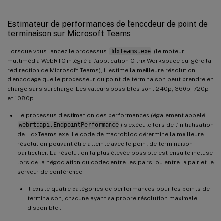
Estimateur de performances de l’encodeur de point de
terminaison sur Microsoft Teams
Lorsque vous lancez le processus
HdxTeams.exe
(le moteur
multimédia WebRTC intégré à l’application Citrix Workspace qui gère la
redirection de Microsoft Teams), il estime la meilleure résolution
d’encodage que le processeur du point de terminaison peut prendre en
charge sans surcharge. Les valeurs possibles sont 240p, 360p, 720p
et 1080p.
Le processus d’estimation des performances (également appelé
webrtcapi.EndpointPerformance
) s’exécute lors de l’initialisation
de HdxTeams.exe. Le code de macrobloc détermine la meilleure
résolution pouvant être atteinte avec le point de terminaison
particulier. La résolution la plus élevée possible est ensuite incluse
lors de la négociation du codec entre les pairs, ou entre le pair et le
serveur de conférence.
Il existe quatre catégories de performances pour les points de
terminaison, chacune ayant sa propre résolution maximale
disponible :