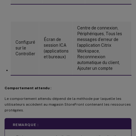
Centre de connexion,
Périphériques, Tous les
Écran de
messages d’erreur de
Configuré
session ICA
l’application Citrix
sur le
(applications
Workspace,
Controller
et bureaux)
Reconnnexion
automatique du client,
Ajouter un compte
Comportement attendu :
Le comportement attendu dépend de la méthode par laquelle les
utilisateurs accèdent au magasin StoreFront contenant les ressources
protégées.
REMARQUE :