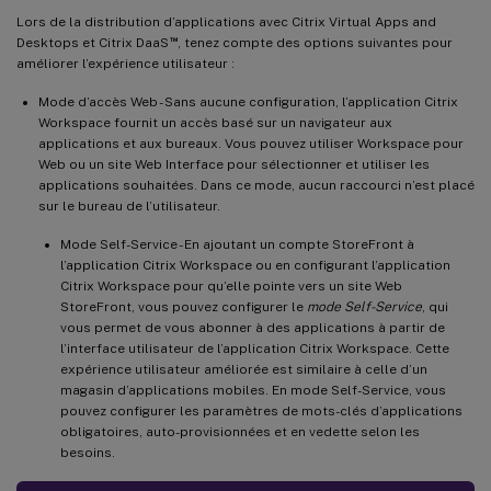
Lors de la distribution d’applications avec Citrix Virtual Apps and
™
Desktops et Citrix DaaS
, tenez compte des options suivantes pour
améliorer l’expérience utilisateur :
Mode d’accès Web - Sans aucune configuration, l’application Citrix
Workspace fournit un accès basé sur un navigateur aux
applications et aux bureaux. Vous pouvez utiliser Workspace pour
Web ou un site Web Interface pour sélectionner et utiliser les
applications souhaitées. Dans ce mode, aucun raccourci n’est placé
sur le bureau de l’utilisateur.
Mode Self-Service - En ajoutant un compte StoreFront à
l’application Citrix Workspace ou en configurant l’application
Citrix Workspace pour qu’elle pointe vers un site Web
StoreFront, vous pouvez configurer le
mode Self-Service
, qui
vous permet de vous abonner à des applications à partir de
l’interface utilisateur de l’application Citrix Workspace. Cette
expérience utilisateur améliorée est similaire à celle d’un
magasin d’applications mobiles. En mode Self-Service, vous
pouvez configurer les paramètres de mots-clés d’applications
obligatoires, auto-provisionnées et en vedette selon les
besoins.