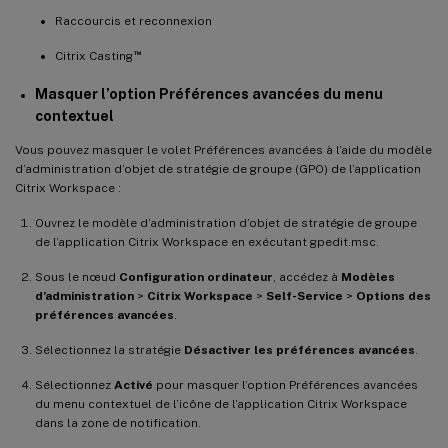
Raccourcis et reconnexion
™
Citrix Casting
Masquer l’option Préférences avancées du menu
contextuel
Vous pouvez masquer le volet Préférences avancées à l’aide du modèle
d’administration d’objet de stratégie de groupe (GPO) de l’application
Citrix Workspace :
Ouvrez le modèle d’administration d’objet de stratégie de groupe
de l’application Citrix Workspace en exécutant gpedit.msc.
Sous le nœud
Configuration ordinateur
, accédez à
Modèles
d’administration
>
Citrix Workspace
>
Self-Service
>
Options des
préférences avancées
.
Sélectionnez la stratégie
Désactiver les préférences avancées
.
Sélectionnez
Activé
pour masquer l’option Préférences avancées
du menu contextuel de l’icône de l’application Citrix Workspace
dans la zone de notification.