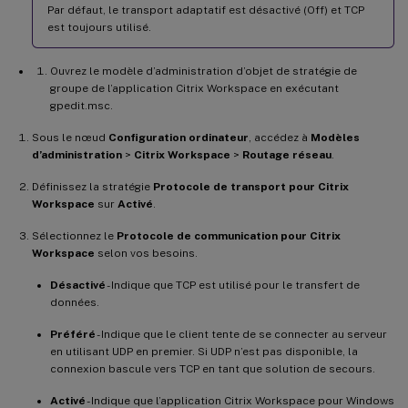
Par défaut, le transport adaptatif est désactivé (Off) et TCP
est toujours utilisé.
Ouvrez le modèle d’administration d’objet de stratégie de
groupe de l’application Citrix Workspace en exécutant
gpedit.msc.
Sous le nœud
Configuration ordinateur
, accédez à
Modèles
d’administration
>
Citrix Workspace
>
Routage réseau
.
Définissez la stratégie
Protocole de transport pour Citrix
Workspace
sur
Activé
.
Sélectionnez le
Protocole de communication pour Citrix
Workspace
selon vos besoins.
Désactivé
- Indique que TCP est utilisé pour le transfert de
données.
Préféré
- Indique que le client tente de se connecter au serveur
en utilisant UDP en premier. Si UDP n’est pas disponible, la
connexion bascule vers TCP en tant que solution de secours.
Activé
- Indique que l’application Citrix Workspace pour Windows