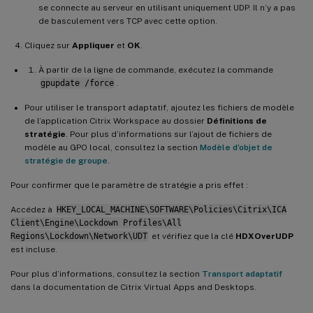
se connecte au serveur en utilisant uniquement UDP. Il n’y a pas
de basculement vers TCP avec cette option.
Cliquez sur
Appliquer
et
OK
.
À partir de la ligne de commande, exécutez la commande
gpupdate /force
.
Pour utiliser le transport adaptatif, ajoutez les fichiers de modèle
de l’application Citrix Workspace au dossier
Définitions de
stratégie
. Pour plus d’informations sur l’ajout de fichiers de
modèle au GPO local, consultez la section
Modèle d’objet de
stratégie de groupe
.
Pour confirmer que le paramètre de stratégie a pris effet :
Accédez à
HKEY_LOCAL_MACHINE\SOFTWARE\Policies\Citrix\ICA
Client\Engine\Lockdown Profiles\All
Regions\Lockdown\Network\UDT
et vérifiez que la clé
HDXOverUDP
est incluse.
Pour plus d’informations, consultez la section
Transport adaptatif
dans la documentation de Citrix Virtual Apps and Desktops.