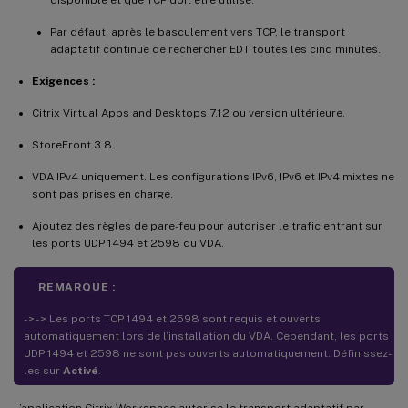
disponible et que TCP doit être utilisé.
Par défaut, après le basculement vers TCP, le transport
adaptatif continue de rechercher EDT toutes les cinq minutes.
Exigences :
Citrix Virtual Apps and Desktops 7.12 ou version ultérieure.
StoreFront 3.8.
VDA IPv4 uniquement. Les configurations IPv6, IPv6 et IPv4 mixtes ne
sont pas prises en charge.
Ajoutez des règles de pare-feu pour autoriser le trafic entrant sur
les ports UDP 1494 et 2598 du VDA.
REMARQUE :
- > - > Les ports TCP 1494 et 2598 sont requis et ouverts
automatiquement lors de l’installation du VDA. Cependant, les ports
UDP 1494 et 2598 ne sont pas ouverts automatiquement. Définissez-
les sur
Activé
.