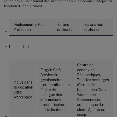
Le tableau suivant fournit des informations sur les écrans protégés en
fonction du déploiement :
Déploiement d’App
Écrans
Écrans non
Protection
protégés
protégés
| — | — | — | — |
Centre de
Plug-in Self-
connexion,
Service et
Périphériques,
gestionnaire
Tous les messages
Inclus dans
d’authentification
d’erreur de
l’application
/ boîte de
l’application Citrix
Citrix
dialogue des
Workspace,
Workspace
informations
Reconnnexion
d’identification
automatique du
de l’utilisateur
client, Ajouter un
compte