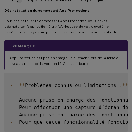
/l
– Enregistre la sortie dans un fichier spécifique.
Désinstallation du composant App Protection :
Pour désinstaller le composant App Protection, vous devez
désinstaller l’application Citrix Workspace de votre système.
Redémarrez le système pour que les modifications prennent effet.
REMARQUE :
App Protection est pris en charge uniquement lors de la mise à
niveau à partir de la version 1912 et ultérieure.
-
**
Problèmes connus ou limitations 
:
**
-
  Aucune prise en charge des fonctionnal
-
  Pour effectuer une capture d’écran de 
-
  Aucune prise en charge des fonctionnal
-
  Pour que cette fonctionnalité fonction