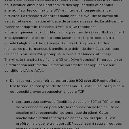
peut évoluer, améliore l’interactivité des applications et est plus
interactif sur les connexions WAN et Internet à longue distance
difficiles. Le transport adaptatif maintient une évolutivité élevée du
serveur et une utilisation efficace de la bande passante. En utilisant le
transport adaptatif, les canaux virtuels ICA répondent
automatiquement aux conditions changeantes du réseau. Ils basculent
intelligemment le protocole sous-jacent entre le protocole Citrix
appelé Enlightened Data Transport (EDT) et TCP pour offrir les
meilleures performances. Il améliore le débit de données pour tous
les canaux virtuels ICA, y compris la mise à distance d’affichage
Thinwire, le transfert de fichiers (Client Drive Mapping), l’impression et
la redirection multimédia. Le même paramètre est applicable aux
conditions LAN et WAN.
Dans les versions antérieures, lorsque
HDXoverUDP
est défini sur
Preferred
, le transport de données via EDT est utilisé lorsque cela
est possible, avec un basculement vers TCP.
Lorsque vous activez la fiabilité de session, EDT et TCP tentent
de se connecter en parallèle, la reconnexion de la fiabilité de
session et la reconnexion automatique du client. Cette
amélioration réduit le temps de connexion lorsque EDT est
préféré mais que le transport UDP sous-jacent requis n’est pas