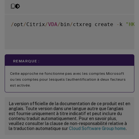
/
opt
/
Citrix
/
VDA
/
bin
/
ctxreg create 
-
k 
"HKL
REMARQUE :
Cette approche ne fonctionne pas avec les comptes Microsoft
ou les comptes pour lesquels l’authentification à deux facteurs
est activée.
La version officielle de la documentation de ce produit est en
anglais. Toute version dans une langue autre que l’anglais
est fournie uniquement à titre indicatif et peut inclure du
contenu traduit automatiquement. Pour en savoir plus,
veuillez consulter la clause de non-responsabilité relative à
la traduction automatique sur
Cloud Software Group home
.