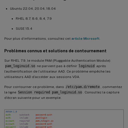
Ubuntu 22.04, 20.04, 18.04
RHEL 8.7, 8.6, 8.4, 7.9
SUSE 15.4
Pour plus d’informations, consultez cet
article Microsoft
.
Problèmes connus et solutions de contournement
Sur RHEL 7.9, le module PAM (Pluggable Authentication Module)
pam_loginuid.so
ne parvient pas à définir
loginuid
après
l’authentification de l’utilisateur AAD. Ce problème empêche les
utilisateurs AAD d’accéder aux sessions VDA.
Pour contourner ce problème, dans
/etc/pam.d/remote
, commentez
la ligne
Session required pam_loginuid.so
. Consultez la capture
d’écran suivante pour un exemple.