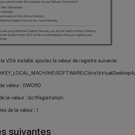
 le VDA installé, ajoutez la valeur de registre suivante :
: HKEY_LOCAL_MACHINE\SOFTWARE\Citrix\VirtualDesktopA
de valeur : DWORD
e la valeur : GctRegistration
es de la valeur : 1
s suivantes