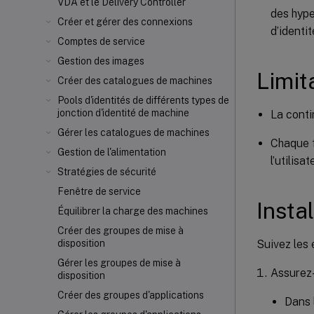
VDA et le Delivery Controller
des hype
Créer et gérer des connexions
d’identi
Comptes de service
Gestion des images
Limit
Créer des catalogues de machines
Pools d'identités de différents types de
jonction d'identité de machine
La conti
Gérer les catalogues de machines
Chaque f
Gestion de l'alimentation
l’utilis
Stratégies de sécurité
Fenêtre de service
Insta
Équilibrer la charge des machines
Créer des groupes de mise à
Suivez les 
disposition
Gérer les groupes de mise à
Assurez-
disposition
Créer des groupes d'applications
Dans 