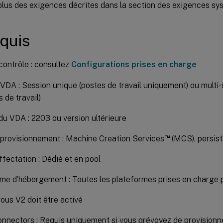
lus des exigences décrites dans la section des exigences sy
quis
contrôle : consultez
Configurations prises en charge
VDA : Session unique (postes de travail uniquement) ou multi-
 de travail)
du VDA : 2203 ou version ultérieure
™
provisionnement : Machine Creation Services
(MCS), persist
ffectation : Dédié et en pool
me d’hébergement : Toutes les plateformes prises en charge
us V2 doit être activé
nnectors : Requis uniquement si vous prévoyez de provisionn