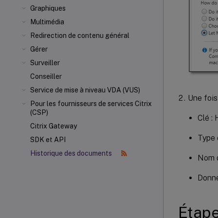
Graphiques
Multimédia
Redirection de contenu général
Gérer
Surveiller
Conseiller
Service de mise à niveau VDA (VUS)
Une fois
Pour les fournisseurs de services Citrix
(CSP)
Clé 
Citrix Gateway
Type 
SDK et API
Historique des documents
Nom d
Donné
Étape