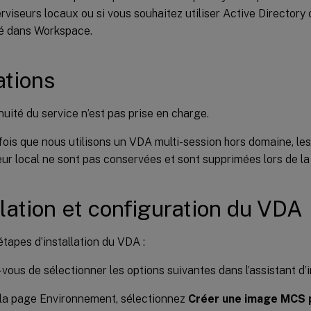
rviseurs locaux ou si vous souhaitez utiliser Active Director
té dans Workspace.
ations
nuité du service n’est pas prise en charge.
ois que nous utilisons un VDA multi-session hors domaine, les
ateur local ne sont pas conservées et sont supprimées lors de l
llation et configuration du VDA
étapes d’installation du VDA :
vous de sélectionner les options suivantes dans l’assistant d’in
la page Environnement, sélectionnez
Créer une image MCS p