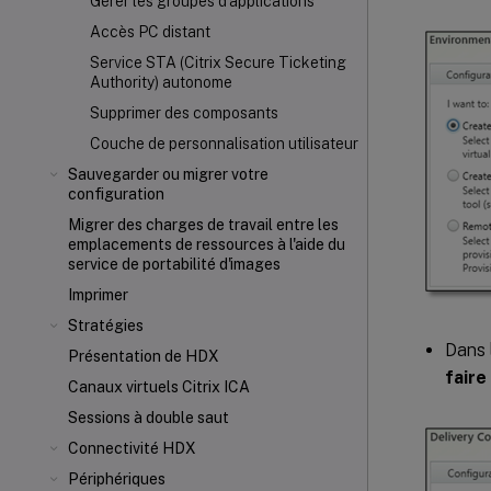
Gérer les groupes d'applications
Accès PC distant
Service STA (Citrix Secure Ticketing
Authority) autonome
Supprimer des composants
Couche de personnalisation utilisateur
Sauvegarder ou migrer votre
configuration
Migrer des charges de travail entre les
emplacements de ressources à l'aide du
service de portabilité d'images
Imprimer
Stratégies
Dans 
Présentation de HDX
fair
Canaux virtuels Citrix ICA
Sessions à double saut
Connectivité HDX
Périphériques