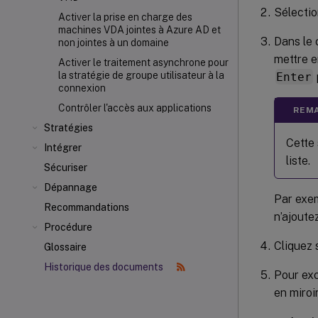
Sélecti
Activer la prise en charge des
machines VDA jointes à Azure AD et
Dans le
non jointes à un domaine
mettre e
Activer le traitement asynchrone pour
la stratégie de groupe utilisateur à la
Enter
connexion
Contrôler l'accès aux applications
REMA
Stratégies
Cette 
Intégrer
liste.
Sécuriser
Dépannage
Par exem
Recommandations
n’ajoute
Procédure
Cliquez 
Glossaire
Historique des documents
Pour exc
en miroi