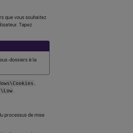
iers que vous souhaitez
ilisateur. Tapez
ous-dossiers à la
dows\Cookies
,
s\Low
.
 du processus de mise