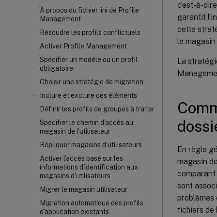
c’est-à-dir
À propos du fichier .ini de Profile
garantit l’
Management
cette strat
Résoudre les profils conflictuels
le magasin d
Activer Profile Management
Spécifier un modèle ou un profil
La stratég
obligatoire
Management
Choisir une stratégie de migration
Inclure et exclure des éléments
Comme
Définir les profils de groupes à traiter
dossi
Spécifier le chemin d'accès au
magasin de l'utilisateur
Répliquer magasins d’utilisateurs
En règle gé
Activer l'accès basé sur les
magasin de 
informations d'identification aux
comparant l
magasins d'utilisateurs
sont associ
Migrer le magasin utilisateur
problèmes d
Migration automatique des profils
fichiers d
d'application existants