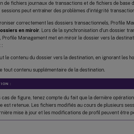
 de fichiers journaux de transactions et de fichiers de base
 sessions peut entraîner des problèmes d’intégrité transaction
roniser correctement les dossiers transactionnels, Profile M
ossiers en miroir
. Lors de la synchronisation d’un dossier tra
, Profile Management met en miroir le dossier vers la destina
 :
ut le contenu du dossier vers la destination, en ignorant les h
 tout contenu supplémentaire de la destination.
ION :
 cas de figure, tenez compte du fait que la dernière opération
e est retenue. Les fichiers modifiés au cours de plusieurs se
rnière mise à jour et les modifications de profil peuvent être 