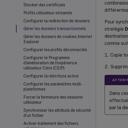
combinaison
Stocker des certificats
différentes
Profils utilisateur streamés
Configurer la redirection de dossiers
Pour synch
stratégie
D
Gérer les dossiers transactionnels
destination
Gérer les dossiers de cookies Internet
Explorer
comme suit
Configurer les profils déconnectés
Copie to
Configurer le Programme
d'amélioration de l'expérience
Supprime
utilisateur Citrix (CEIP)
Configurer la réécriture active
ATTENT
Configurer les paramètres multi-
plateformes
Dans ces
Forcer la fermeture des sessions
effectué
utilisateur
par la de
Synchroniser les attributs de sécurité
d'un fichier
Activer traitement des fichiers