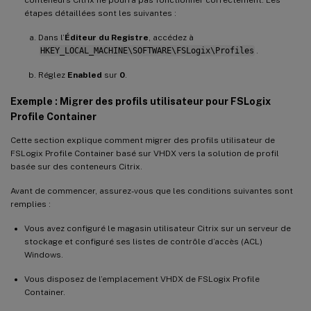
étapes détaillées sont les suivantes :
Dans l’
Éditeur du Registre
, accédez à
HKEY_LOCAL_MACHINE\SOFTWARE\FSLogix\Profiles
.
Réglez
Enabled
sur
0
.
Exemple : Migrer des profils utilisateur pour FSLogix
Profile Container
Cette section explique comment migrer des profils utilisateur de
FSLogix Profile Container basé sur VHDX vers la solution de profil
basée sur des conteneurs Citrix.
Avant de commencer, assurez-vous que les conditions suivantes sont
remplies :
Vous avez configuré le magasin utilisateur Citrix sur un serveur de
stockage et configuré ses listes de contrôle d’accès (ACL)
Windows.
Vous disposez de l’emplacement VHDX de FSLogix Profile
Container.