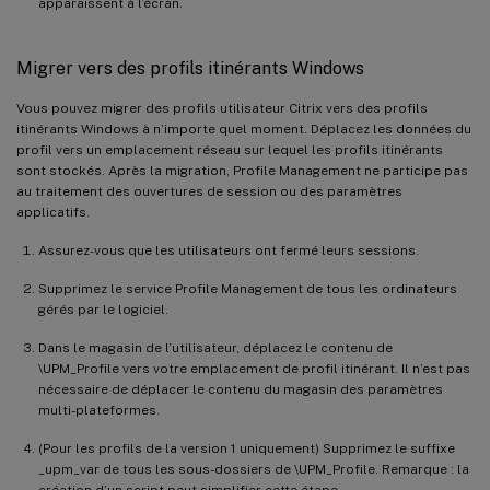
apparaissent à l’écran.
Migrer vers des profils itinérants Windows
Vous pouvez migrer des profils utilisateur Citrix vers des profils
itinérants Windows à n’importe quel moment. Déplacez les données du
profil vers un emplacement réseau sur lequel les profils itinérants
sont stockés. Après la migration, Profile Management ne participe pas
au traitement des ouvertures de session ou des paramètres
applicatifs.
Assurez-vous que les utilisateurs ont fermé leurs sessions.
Supprimez le service Profile Management de tous les ordinateurs
gérés par le logiciel.
Dans le magasin de l’utilisateur, déplacez le contenu de
\UPM_Profile vers votre emplacement de profil itinérant. Il n’est pas
nécessaire de déplacer le contenu du magasin des paramètres
multi-plateformes.
(Pour les profils de la version 1 uniquement) Supprimez le suffixe
_upm_var de tous les sous-dossiers de \UPM_Profile. Remarque : la
création d’un script peut simplifier cette étape.