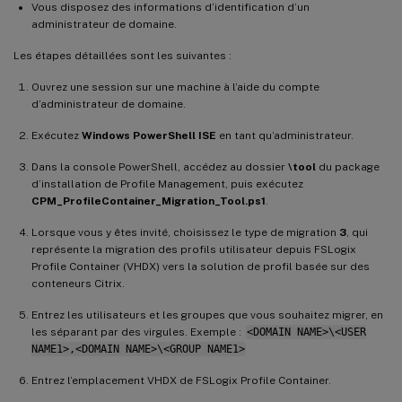
Vous disposez des informations d’identification d’un
administrateur de domaine.
Les étapes détaillées sont les suivantes :
Ouvrez une session sur une machine à l’aide du compte
d’administrateur de domaine.
Exécutez
Windows PowerShell ISE
en tant qu’administrateur.
Dans la console PowerShell, accédez au dossier
\tool
du package
d’installation de Profile Management, puis exécutez
CPM_ProfileContainer_Migration_Tool.ps1
.
Lorsque vous y êtes invité, choisissez le type de migration
3
, qui
représente la migration des profils utilisateur depuis FSLogix
Profile Container (VHDX) vers la solution de profil basée sur des
conteneurs Citrix.
Entrez les utilisateurs et les groupes que vous souhaitez migrer, en
les séparant par des virgules. Exemple :
<DOMAIN NAME>\<USER
NAME1>,<DOMAIN NAME>\<GROUP NAME1>
Entrez l’emplacement VHDX de FSLogix Profile Container.