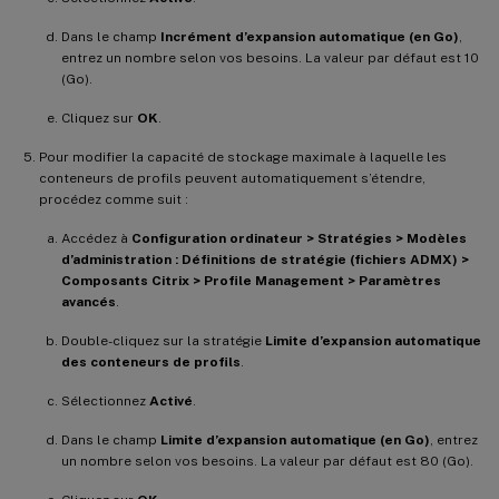
Dans le champ
Incrément d’expansion automatique (en Go)
,
entrez un nombre selon vos besoins. La valeur par défaut est 10
(Go).
Cliquez sur
OK
.
Pour modifier la capacité de stockage maximale à laquelle les
conteneurs de profils peuvent automatiquement s’étendre,
procédez comme suit :
Accédez à
Configuration ordinateur > Stratégies > Modèles
d’administration : Définitions de stratégie (fichiers ADMX) >
Composants Citrix > Profile Management > Paramètres
avancés
.
Double-cliquez sur la stratégie
Limite d’expansion automatique
des conteneurs de profils
.
Sélectionnez
Activé
.
Dans le champ
Limite d’expansion automatique (en Go)
, entrez
un nombre selon vos besoins. La valeur par défaut est 80 (Go).