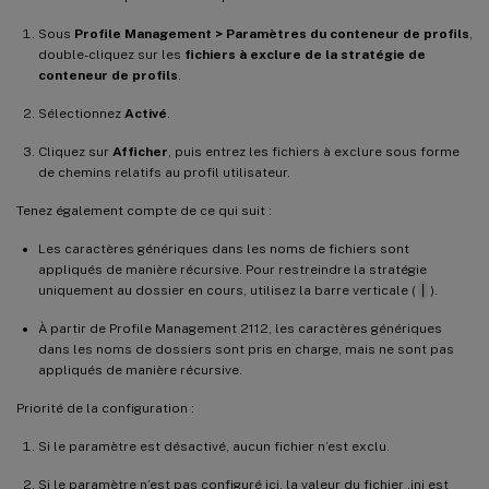
Sous
Profile Management > Paramètres du conteneur de profils
,
double-cliquez sur les
fichiers à exclure de la stratégie de
conteneur de profils
.
Sélectionnez
Activé
.
Cliquez sur
Afficher
, puis entrez les fichiers à exclure sous forme
de chemins relatifs au profil utilisateur.
Tenez également compte de ce qui suit :
Les caractères génériques dans les noms de fichiers sont
appliqués de manière récursive. Pour restreindre la stratégie
uniquement au dossier en cours, utilisez la barre verticale (
|
).
À partir de Profile Management 2112, les caractères génériques
dans les noms de dossiers sont pris en charge, mais ne sont pas
appliqués de manière récursive.
Priorité de la configuration :
Si le paramètre est désactivé, aucun fichier n’est exclu.
Si le paramètre n’est pas configuré ici, la valeur du fichier .ini est