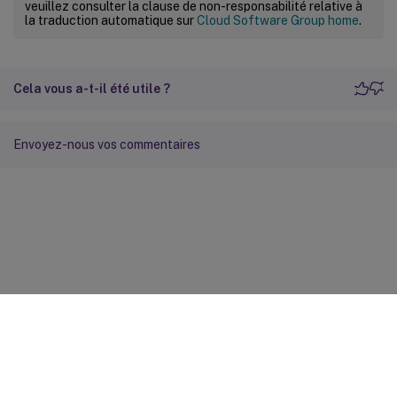
veuillez consulter la clause de non-responsabilité relative à
la traduction automatique sur
Cloud Software Group home
.
Cela vous a-t-il été utile ?
Envoyez-nous vos commentaires