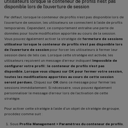
utilisateurs lorsque le conteneur de profils n’est pas
disponible lors de l’ouverture de session
Par défaut, lorsque le conteneur de profils n’est pas disponible lors de
l’ouverture de session, les utilisateurs se connectent à l’aide de profils
temporaires. Cependant, ce comportement entraîne une perte de
données pour toute modification apportée au cours de la session.
Vous pouvez également activer la stratégie de
fermeture de sessions
utilisateur lorsque le conteneur de profils n’est pas disponible lors
de l’ouverture de session
pour forcer les utilisateurs à fermer leur
session dans de tels cas. Lorsque cette stratégie est activée, les
utilisateurs reçoivent un message d’erreur indiquant
Impossible de
configurer votre profil : le conteneur de profils n’est pas
disponible. Lorsque vous cliquez sur OK pour fermer votre session,
toutes les modifications apportées au cours de cette session
seront perdues.
Cliquez sur
OK
dans ce message pour fermer les
sessions immédiatement. Si nécessaire, vous pouvez également
personnaliser le message d’erreur lors de l’activation de cette
stratégie.
Pour activer cette stratégie à l’aide d’un objet de stratégie de groupe,
procédez comme suit :
Sous
Profile Management > Paramètres du conteneur de profils
,