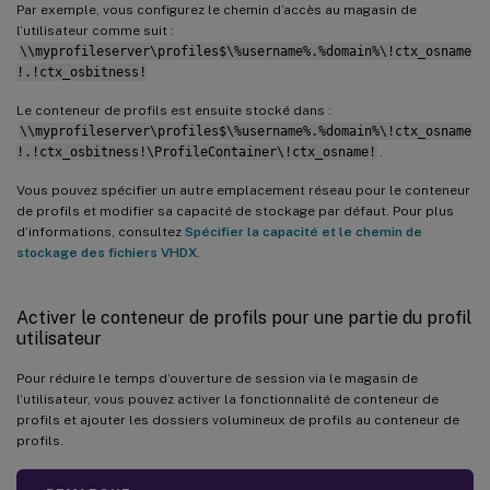
Par exemple, vous configurez le chemin d’accès au magasin de
l’utilisateur comme suit :
\\myprofileserver\profiles$\%username%.%domain%\!ctx_osname
!.!ctx_osbitness!
Le conteneur de profils est ensuite stocké dans :
\\myprofileserver\profiles$\%username%.%domain%\!ctx_osname
!.!ctx_osbitness!\ProfileContainer\!ctx_osname!
.
Vous pouvez spécifier un autre emplacement réseau pour le conteneur
de profils et modifier sa capacité de stockage par défaut. Pour plus
d’informations, consultez
Spécifier la capacité et le chemin de
stockage des fichiers VHDX
.
Activer le conteneur de profils pour une partie du profil
utilisateur
Pour réduire le temps d’ouverture de session via le magasin de
l’utilisateur, vous pouvez activer la fonctionnalité de conteneur de
profils et ajouter les dossiers volumineux de profils au conteneur de
profils.