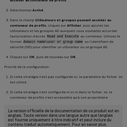
accéder au conteneur de profils
.
Sélectionnez
Activé
.
Dans le champ
Utilisateurs et groupes pouvant accéder au
conteneur de profils
, cliquez sur
Afficher
, puis ajoutez les
utilisateurs et les groupes AD auxquels vous souhaitez accorder
l’autorisation d’accès
Read and Execute
au conteneur. Utilisez le
format
domain name\user or group name
ou l’identifiant de
sécurité (SID) pour identifier un utilisateur ou un groupe AD.
Cliquez sur
OK
, puis de nouveau sur
OK
.
Priorité de la configuration :
Si cette stratégie n’est pas configurée ici, le paramètre du fichier .ini
est utilisé.
Si cette stratégie n’est configurée ni ici ni dans le fichier .ini, le
conteneur de profils n’est accessible qu’à son propriétaire.
La version officielle de la documentation de ce produit est en
anglais. Toute version dans une langue autre que l’anglais
est fournie uniquement à titre indicatif et peut inclure du
contenu traduit automatiquement. Pour en savoir plus,