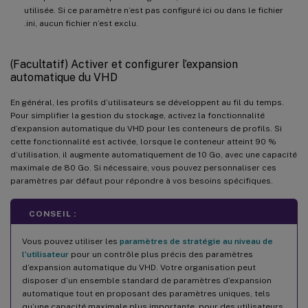
utilisée. Si ce paramètre n’est pas configuré ici ou dans le fichier
.ini, aucun fichier n’est exclu.
(Facultatif) Activer et configurer l’expansion
automatique du VHD
En général, les profils d’utilisateurs se développent au fil du temps.
Pour simplifier la gestion du stockage, activez la fonctionnalité
d’expansion automatique du VHD pour les conteneurs de profils. Si
cette fonctionnalité est activée, lorsque le conteneur atteint 90 %
d’utilisation, il augmente automatiquement de 10 Go, avec une capacité
maximale de 80 Go. Si nécessaire, vous pouvez personnaliser ces
paramètres par défaut pour répondre à vos besoins spécifiques.
CONSEIL :
Vous pouvez utiliser les
paramètres de stratégie au niveau de
l’utilisateur
pour un contrôle plus précis des paramètres
d’expansion automatique du VHD. Votre organisation peut
disposer d’un ensemble standard de paramètres d’expansion
automatique tout en proposant des paramètres uniques, tels
qu’une capacité maximale plus importante, pour des utilisateurs