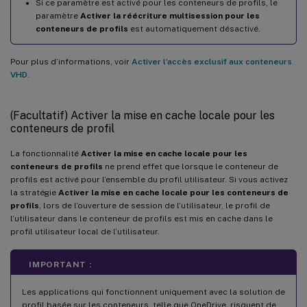
Si ce paramètre est activé pour les conteneurs de profils, le
paramètre
Activer la réécriture multisession pour les
conteneurs de profils
est automatiquement désactivé.
Pour plus d’informations, voir
Activer l’accès exclusif aux conteneurs
VHD
.
(Facultatif) Activer la mise en cache locale pour les
conteneurs de profil
La fonctionnalité
Activer la mise en cache locale pour les
conteneurs de profils
ne prend effet que lorsque le conteneur de
profils est activé pour l’ensemble du profil utilisateur. Si vous activez
la stratégie
Activer la mise en cache locale pour les conteneurs de
profils
, lors de l’ouverture de session de l’utilisateur, le profil de
l’utilisateur dans le conteneur de profils est mis en cache dans le
profil utilisateur local de l’utilisateur.
IMPORTANT :
Les applications qui fonctionnent uniquement avec la solution de
profil basée sur les conteneurs, telle que OneDrive, risquent de