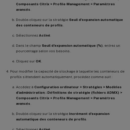
Composants Citrix > Profile Management > Paramètres
avancés
.
Double-cliquez sur la stratégie
Seuil d’expansion automatique
des conteneurs de profils
.
Sélectionnez
Activé
.
Dans le champ
Seuil d’expansion automatique (%)
, entrez un
pourcentage selon vos besoins.
Cliquez sur
OK
.
Pour modifier la capacité de stockage à laquelle les conteneurs de
profils s’étendent automatiquement, procédez comme suit :
Accédez à
Configuration ordinateur > Stratégies > Modèles
d’administration : Définitions de stratégie (fichiers ADMX) >
Composants Citrix > Profile Management > Paramètres
avancés
.
Double-cliquez sur la stratégie
Incrément d’expansion
automatique des conteneurs de profils
.
Sélectionnez
Activé
.