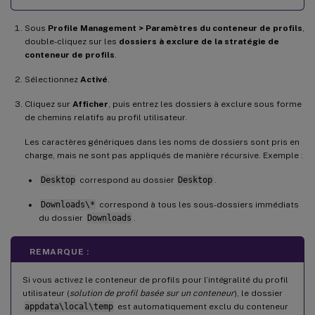
Sous
Profile Management > Paramètres du conteneur de profils
,
double-cliquez sur les
dossiers à exclure de la stratégie de
conteneur de profils
.
Sélectionnez
Activé
.
Cliquez sur
Afficher
, puis entrez les dossiers à exclure sous forme
de chemins relatifs au profil utilisateur.
Les caractères génériques dans les noms de dossiers sont pris en
charge, mais ne sont pas appliqués de manière récursive. Exemple :
Desktop
correspond au dossier
Desktop
.
Downloads\*
correspond à tous les sous-dossiers immédiats
du dossier
Downloads
.
REMARQUE :
Si vous activez le conteneur de profils pour l’intégralité du profil
utilisateur (
solution de profil basée sur un conteneur
), le dossier
appdata\local\temp
est automatiquement exclu du conteneur