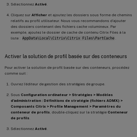
Sélectionnez
Activé
.
Cliquez sur
Afficher
et ajoutez les dossiers sous forme de chemins
relatifs au profil utilisateur. Nous vous recommandons d’ajouter
des dossiers contenant des fichiers cache volumineux. Par
exemple, ajoutez le dossier de cache de contenu Citrix Files à la
liste :
AppData\Local\Citrix\Citrix Files\PartCache
.
Activer la solution de profil basée sur des conteneurs
Pour activer la solution de profil basée sur des conteneurs, procédez
comme suit :
Ouvrez l’éditeur de gestion des stratégies de groupe.
Sous
Configuration ordinateur > Stratégies > Modèles
d’administration : Définitions de stratégie (fichiers ADMX) >
Composants Citrix > Profile Management > Paramètres du
conteneur de profils
, double-cliquez sur la stratégie
Conteneur
de profils
.
Sélectionnez
Activé
.