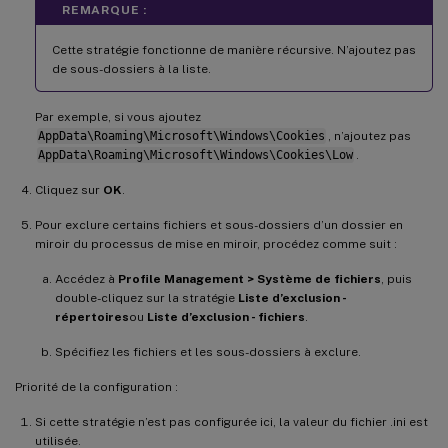
REMARQUE :
Cette stratégie fonctionne de manière récursive. N’ajoutez pas
de sous-dossiers à la liste.
Par exemple, si vous ajoutez
AppData\Roaming\Microsoft\Windows\Cookies
, n’ajoutez pas
AppData\Roaming\Microsoft\Windows\Cookies\Low
.
Cliquez sur
OK
.
Pour exclure certains fichiers et sous-dossiers d’un dossier en
miroir du processus de mise en miroir, procédez comme suit :
Accédez à
Profile Management > Système de fichiers
, puis
double-cliquez sur la stratégie
Liste d’exclusion -
répertoires
ou
Liste d’exclusion - fichiers
.
Spécifiez les fichiers et les sous-dossiers à exclure.
Priorité de la configuration :
Si cette stratégie n’est pas configurée ici, la valeur du fichier .ini est
utilisée.