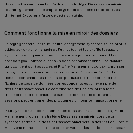
dossiers transactionnels à l’aide de la stratégie
Dossiers en miroir
. Il
fournit également un exemple de gestion des dossiers de cookies
d’Internet Explorer à l’aide de cette stratégie.
Comment fonctionne la mise en miroir des dossiers
En règle générale, lorsque Profile Management synchronise les profils
utilisateur entre le magasin de l’utilisateur et les profils locaux, il
synchronise uniquement les fichiers mis à jour en comparant les
horodatages. Toutefois, dans un dossier transactionnel, les fichiers
qu’il contient sont associés et Profile Management doit synchroniser
l’intégralité du dossier pour éviter les problèmes d’intégrité. Un
dossier contenant des fichiers de journaux de transaction et les
fichiers de base de données correspondants est un exemple de
dossier transactionnel. La combinaison de fichiers journaux de
transactions et de fichiers de base de données de différentes
sessions peut entraîner des problèmes d’intégrité transactionnelle.
Pour synchroniser correctement les dossiers transactionnels, Profile
Management fournit la stratégie
Dossiers en miroir
. Lors de la
synchronisation d’un dossier transactionnel vers la destination, Profile
Management met en miroir le dossier vers la destination en procédant