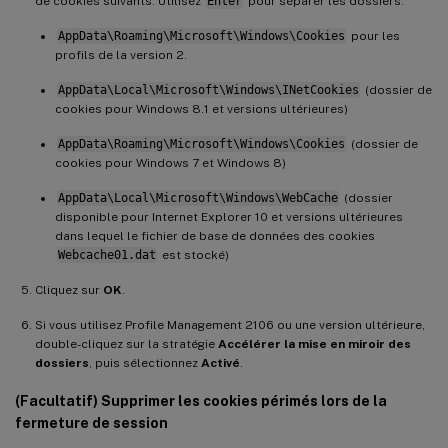
de cookies suivants. Utilisez
Enter
pour séparer les dossiers.
AppData\Roaming\Microsoft\Windows\Cookies
pour les
profils de la version 2.
AppData\Local\Microsoft\Windows\INetCookies
(dossier de
cookies pour Windows 8.1 et versions ultérieures)
AppData\Roaming\Microsoft\Windows\Cookies
(dossier de
cookies pour Windows 7 et Windows 8)
AppData\Local\Microsoft\Windows\WebCache
(dossier
disponible pour Internet Explorer 10 et versions ultérieures
dans lequel le fichier de base de données des cookies
Webcache01.dat
est stocké)
Cliquez sur
OK
.
Si vous utilisez Profile Management 2106 ou une version ultérieure,
double-cliquez sur la stratégie
Accélérer la mise en miroir des
dossiers
, puis sélectionnez
Activé
.
(Facultatif) Supprimer les cookies périmés lors de la
fermeture de session