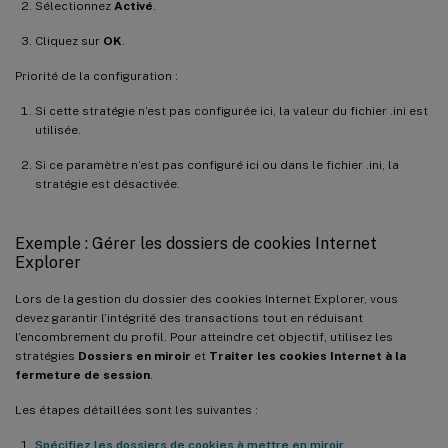
Sélectionnez
Activé
.
Cliquez sur
OK
.
Priorité de la configuration :
Si cette stratégie n’est pas configurée ici, la valeur du fichier .ini est
utilisée.
Si ce paramètre n’est pas configuré ici ou dans le fichier .ini, la
stratégie est désactivée.
Exemple : Gérer les dossiers de cookies Internet
Explorer
Lors de la gestion du dossier des cookies Internet Explorer, vous
devez garantir l’intégrité des transactions tout en réduisant
l’encombrement du profil. Pour atteindre cet objectif, utilisez les
stratégies
Dossiers en miroir
et
Traiter les cookies Internet à la
fermeture de session
.
Les étapes détaillées sont les suivantes :
Spécifiez les dossiers de cookies à mettre en miroir
.