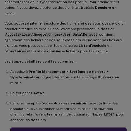
ensemble lors de la synchronisation des profils. Pour atteindre cet
objectif, vous devez ajouter ce dossier à la stratégie
Dossiers en
miroir
.
Vous pouvez également exclure des fichiers et des sous-dossiers d’un
dossier à mettre en miroir. Dans l’exemple précédent, le dossier
AppData\Local\Google\Chrome\User Data\Default
contient
également des fichiers et des sous-dossiers qui ne sont pas liés aux
signets. Vous pouvez utiliser les stratégies
Liste d’exclusion —
répertoires
et
Liste d’exclusion — fichiers
pour les exclure.
Les étapes détaillées sont les suivantes :
Accédez à
Profile Management > Système de fichiers >
Synchronisation
, cliquez deux fois sur la stratégie
Dossiers en
miroir
.
Sélectionnez
Activé
.
Dans le champ
Liste des dossiers en miroir
, tapez la liste des
dossiers que vous souhaitez mettre en miroir au format des
chemins relatifs vers le magasin de l’utilisateur. Tapez
Enter
pour
séparer les dossiers.