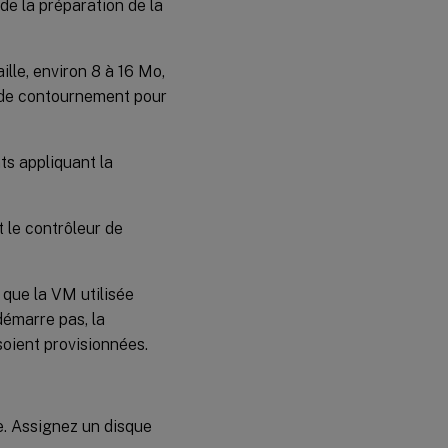
de la préparation de la
ille, environ 8 à 16 Mo,
n de contournement pour
ts appliquant la
 le contrôleur de
que la VM utilisée
émarre pas, la
oient provisionnées.
. Assignez un disque