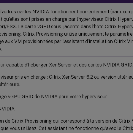
 d’autres cartes NVIDIA fonctionnent correctement (par exem
t qu’elles sont prises en charge par l’hyperviseur Citrix Hype
r)/ESX. La carte vGPU sous-jacente dans l’hôte Citrix Hyperv
rovisioning. Citrix Provisioning utilise uniquement le paramèt
e aux VM provisionnées par l’assistant d’installation Citrix V
.
ur capable d’héberger XenServer et des cartes NVIDIA GRID
viseur pris en charge : Citrix XenServer 6.2 ou version ultérie
ltérieure.
age vGPU GRID de NVIDIA pour votre hyperviseur.
NVIDIA.
on de Citrix Provisioning qui correspond à la version de Citrix
que vous utilisez. Cet assistant ne fonctionne qu’avec le Citr