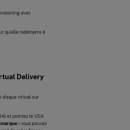
ovisioning avec
ur qu’elle redémarre à
rtual Delivery
e disque virtuel sur
VDA) et pointez le VDA
marque :
vous pouvez