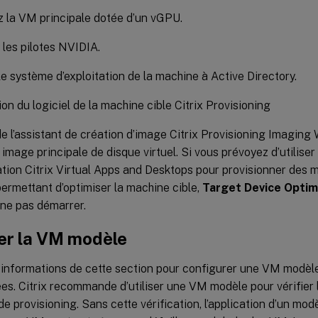
 la VM principale dotée d’un vGPU.
z les pilotes NVIDIA.
le système d’exploitation de la machine à Active Directory.
tion du logiciel de la machine cible Citrix Provisioning
 de l’assistant de création d’image Citrix Provisioning Imaging
 image principale de disque virtuel. Si vous prévoyez d’utiliser 
lation Citrix Virtual Apps and Desktops pour provisionner des 
 permettant d’optimiser la machine cible,
Target Device Optim
 ne pas démarrer.
er la VM modèle
s informations de cette section pour configurer une VM modèle
es. Citrix recommande d’utiliser une VM modèle pour vérifier
e provisioning. Sans cette vérification, l’application d’un mo