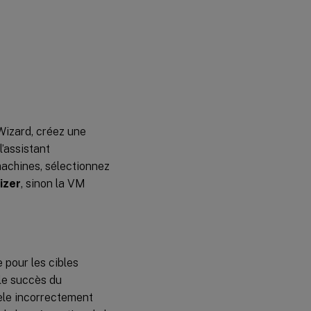
 Wizard, créez une
l’assistant
machines, sélectionnez
izer
, sinon la VM
 pour les cibles
 le succès du
dèle incorrectement