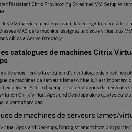
tez l’assistant Citrix Provisioning Streamed VM Setup Wizard
VM.
 des VM manuellement en créant des enregistrements de la ma
dresses MAC de la machine, assignez le disque virtuel aux VM
nes cibles à Active Directory.
des catalogues de machines Citrix Virtu
ps
’agit de choisir entre la création d’un catalogue de machines p
gue de machines de serveurs lames/virtuels, il est important d
t exigences. À titre d’exemple, les catalogues de machines vi
mentation Citrix Virtual Apps and Desktops alors que les cata
e le permettent pas.
ues de machines de serveurs lames/virt
 Virtual Apps and Desktops, l’enregistrement hôte doit pointer v