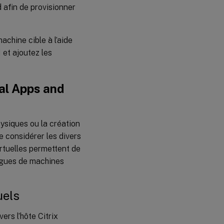
 afin de provisionner
chine cible à l’aide
 et ajoutez les
al Apps and
hysiques ou la création
e considérer les divers
rtuelles permettent de
logues de machines
uels
ers l’hôte Citrix