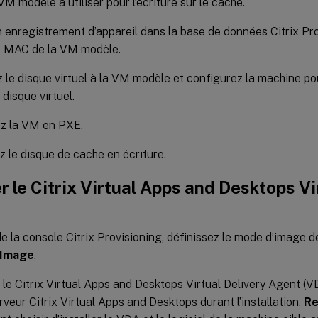
 VM modèle à utiliser pour l’écriture sur le cache.
 enregistrement d’appareil dans la base de données Citrix Pr
e MAC de la VM modèle.
z le disque virtuel à la VM modèle et configurez la machine po
 disque virtuel.
z la VM en PXE.
 le disque de cache en écriture.
er le Citrix Virtual Apps and Desktops Vi
 de la console Citrix Provisioning, définissez le mode d’image d
 Image
.
z le Citrix Virtual Apps and Desktops Virtual Delivery Agent (
erveur Citrix Virtual Apps and Desktops durant l’installation.
Re