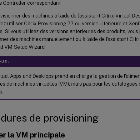
 Controller correspondant.
visionner des machines à l’aide de l’assistant Citrix Virtual D
ez utiliser Citrix Provisioning 7.7 ou version ultérieure et Xe
re. Si vous utilisez des versions antérieures des produits, vo
nner des machines manuellement ou à l’aide de l’assistant Citr
d VM Setup Wizard.
UE :
rtual Apps and Desktops prend en charge la gestion de l’alimen
es de machines virtuelles (VM), mais pas pour les catalogues
s.
dures de provisioning
r la VM principale