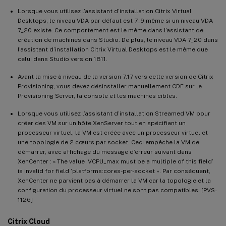
Lorsque vous utilisez l’assistant d’installation Citrix Virtual
Desktops, le niveau VDA par défaut est 7_9 même si un niveau VDA
7_20 existe. Ce comportement est le même dans l’assistant de
création de machines dans Studio. De plus, le niveau VDA 7_20 dans
l’assistant d’installation Citrix Virtual Desktops est le même que
celui dans Studio version 1811.
Avant la mise à niveau de la version 7.17 vers cette version de Citrix
Provisioning, vous devez désinstaller manuellement CDF sur le
Provisioning Server, la console et les machines cibles.
Lorsque vous utilisez l’assistant d’installation Streamed VM pour
créer des VM sur un hôte XenServer tout en spécifiant un
processeur virtuel, la VM est créée avec un processeur virtuel et
une topologie de 2 cœurs par socket. Ceci empêche la VM de
démarrer, avec affichage du message d’erreur suivant dans
XenCenter : « The value ‘VCPU_max must be a multiple of this field’
is invalid for field ‘platforms:cores-per-socket ». Par conséquent,
XenCenter ne parvient pas à démarrer la VM car la topologie et la
configuration du processeur virtuel ne sont pas compatibles. [PVS-
1126]
Citrix Cloud