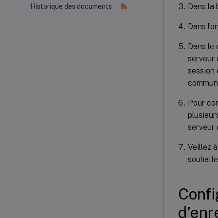
Dans la 
Historique des documents
Dans l’o
Dans le
serveur 
session 
communic
Pour con
plusieur
serveur 
Veillez 
souhaite
Confi
d’enr