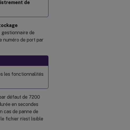
gistrement de
stockage
le gestionnaire de
e numéro de port par
 les fonctionnalités
 par défaut de 7200
 durée en secondes
en cas de panne de
 fichier n’est lisible