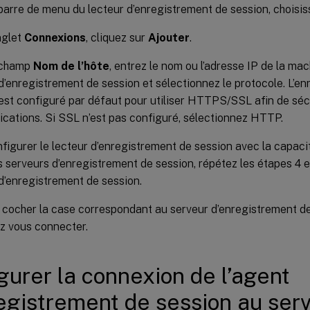
barre de menu du lecteur d’enregistrement de session, choisi
nglet
Connexions
, cliquez sur
Ajouter
.
 champ
Nom de l’hôte
, entrez le nom ou l’adresse IP de la ma
d’enregistrement de session et sélectionnez le protocole. L’e
est configuré par défaut pour utiliser HTTPS/SSL afin de séc
ations. Si SSL n’est pas configuré, sélectionnez HTTP.
figurer le lecteur d’enregistrement de session avec la capaci
s serveurs d’enregistrement de session, répétez les étapes 4 
d’enregistrement de session.
à cocher la case correspondant au serveur d’enregistrement d
z vous connecter.
gurer la connexion de l’agent
egistrement de session au ser