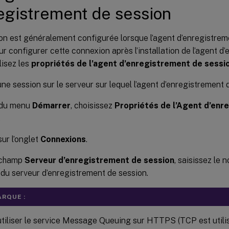
egistrement de session
on est généralement configurée lorsque l’agent d’enregistrem
our configurer cette connexion après l’installation de l’agent d
lisez les
propriétés de l’agent d’enregistrement de sessi
ne session sur le serveur sur lequel l’agent d’enregistrement d
r du menu
Démarrer
, choisissez
Propriétés de l’Agent d’enr
.
sur l’onglet
Connexions
.
 champ
Serveur d’enregistrement de session
, saisissez le
du serveur d’enregistrement de session.
RQUE :
tiliser le service Message Queuing sur HTTPS (TCP est utilis