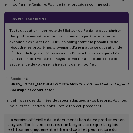
en modifiant le Registre. Pour ce faire, procédez comme suit :
AVERTISSEMENT :
Toute utilisation incorrecte de l’Éditeur du Registre peut générer
des problèmes sérieux, pouvant vous obliger à réinstaller le
système d’exploitation. Citrix ne peut garantir la possibilité de
résoudre les problèmes provenant d’une mauvaise utilisation de
l’Éditeur du Registre. Vous assumez l’ensemble des risques liés à
l’utilisation de l’Éditeur du Registre. Veillez à faire une copie de
sauvegarde de votre registre avant de le modifier.
Accédez à
HKEY_LOCAL_MACHINE\SOFTWARE\Citrix\SmartAuditor\Agent\
SRGraphicsZoomFactor
.
Définissez des données de valeur adaptées à vos besoins. Pour les
valeurs facultatives, consultez le tableau précédent.
La version officielle de la documentation de ce produit est en
anglais. Toute version dans une langue autre que l’anglais
est fournie uniquement à titre indicatif et peut inclure du