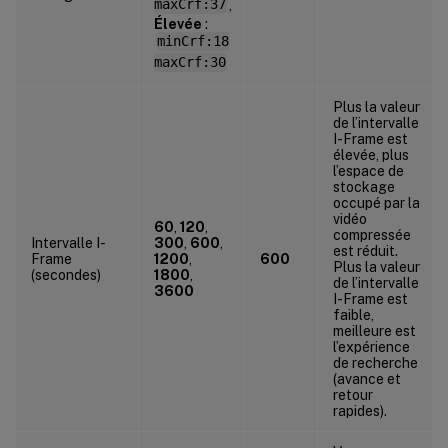
maxCrf:37
,
Élevée
:
minCrf:18
maxCrf:30
Plus la valeur
de l’intervalle
I-Frame est
élevée, plus
l’espace de
stockage
occupé par la
vidéo
60
,
120
,
compressée
Intervalle I-
300
,
600
,
est réduit.
Frame
1200
,
600
Plus la valeur
(secondes)
1800
,
de l’intervalle
3600
I-Frame est
faible,
meilleure est
l’expérience
de recherche
(avance et
retour
rapides).