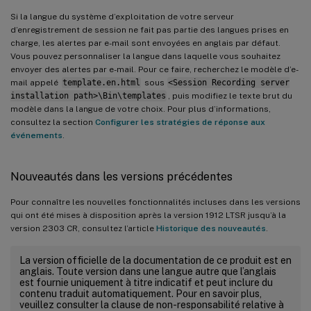
Si la langue du système d’exploitation de votre serveur
d’enregistrement de session ne fait pas partie des langues prises en
charge, les alertes par e-mail sont envoyées en anglais par défaut.
Vous pouvez personnaliser la langue dans laquelle vous souhaitez
envoyer des alertes par e-mail. Pour ce faire, recherchez le modèle d’e-
mail appelé
template.en.html
sous
<Session Recording server
installation path>\Bin\templates
, puis modifiez le texte brut du
modèle dans la langue de votre choix. Pour plus d’informations,
consultez la section
Configurer les stratégies de réponse aux
événements
.
Nouveautés dans les versions précédentes
Pour connaître les nouvelles fonctionnalités incluses dans les versions
qui ont été mises à disposition après la version 1912 LTSR jusqu’à la
version 2303 CR, consultez l’article
Historique des nouveautés
.
La version officielle de la documentation de ce produit est en
anglais. Toute version dans une langue autre que l’anglais
est fournie uniquement à titre indicatif et peut inclure du
contenu traduit automatiquement. Pour en savoir plus,
veuillez consulter la clause de non-responsabilité relative à