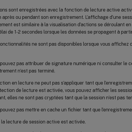
ions sont enregistrées avec la fonction de lecture active acti
n après ou pendant son enregistrement. L’affichage d’une sess
ement est similaire à la visualisation d’actions se déroulant en d
élai de 1-2 secondes lorsque les données se propagent à parti
onctionnalités ne sont pas disponibles lorsque vous affichez 
pouvez pas attribuer de signature numérique ni consulter le ce
strement n’est pas terminé.
ction en lecture ne peut pas s’appliquer tant que l’enregistrem
otection de lecture est activée, vous pouvez afficher les sessio
t, elles ne sont pas cryptées tant que la session n’est pas te
pouvez pas mettre en cache un fichier tant que l’enregistreme
 la lecture de session active est activée.