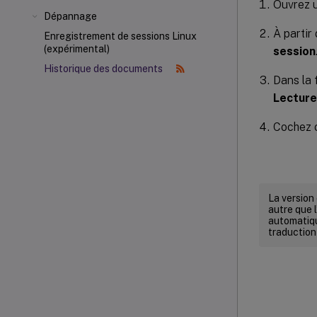
Ouvrez u
Dépannage
À parti
Enregistrement de sessions Linux
(expérimental)
session
Historique des documents
Dans la
Lecture
Cochez 
La version
autre que l
automatiqu
traduction