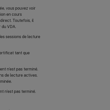
vée, vous pouvez voir
ion en cours
irect. Toutefois, il
r du VDA.
des sessions de lecture
rtificat tant que
ent n’est pas terminé.
ns de lecture actives.
rminée.
nt n’est pas terminé.