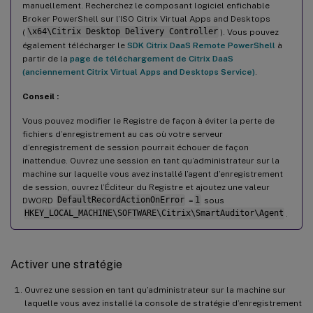
manuellement. Recherchez le composant logiciel enfichable
Broker PowerShell sur l’ISO Citrix Virtual Apps and Desktops
(
\x64\Citrix Desktop Delivery Controller
). Vous pouvez
également télécharger le
SDK Citrix DaaS Remote PowerShell
à
partir de la
page de téléchargement de Citrix DaaS
(anciennement Citrix Virtual Apps and Desktops Service)
.
Conseil :
Vous pouvez modifier le Registre de façon à éviter la perte de
fichiers d’enregistrement au cas où votre serveur
d’enregistrement de session pourrait échouer de façon
inattendue. Ouvrez une session en tant qu’administrateur sur la
machine sur laquelle vous avez installé l’agent d’enregistrement
de session, ouvrez l’Éditeur du Registre et ajoutez une valeur
DWORD
DefaultRecordActionOnError
=
1
sous
HKEY_LOCAL_MACHINE\SOFTWARE\Citrix\SmartAuditor\Agent
.
Activer une stratégie
Ouvrez une session en tant qu’administrateur sur la machine sur
laquelle vous avez installé la console de stratégie d’enregistrement