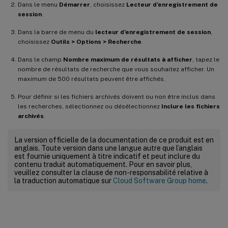
Dans le menu
Démarrer
, choisissez
Lecteur d’enregistrement de
session
.
Dans la barre de menu du
lecteur d’enregistrement de session
,
choisissez
Outils > Options > Recherche
.
Dans le champ
Nombre maximum de résultats à afficher
, tapez le
nombre de résultats de recherche que vous souhaitez afficher. Un
maximum de 500 résultats peuvent être affichés.
Pour définir si les fichiers archivés doivent ou non être inclus dans
les recherches, sélectionnez ou désélectionnez
Inclure les fichiers
archivés
.
La version officielle de la documentation de ce produit est en
anglais. Toute version dans une langue autre que l’anglais
est fournie uniquement à titre indicatif et peut inclure du
contenu traduit automatiquement. Pour en savoir plus,
veuillez consulter la clause de non-responsabilité relative à
la traduction automatique sur
Cloud Software Group home
.