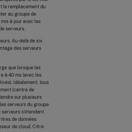
ant le remplacement du
uter au groupe de
mis à jour avec les
de serveurs.
urs. Au-delà de six
vantage des serveurs
rge que lorsque les
re à 40 ms (avec les
ivés). Idéalement, tous
ement (centre de
tendre sur plusieurs
 les serveurs du groupe
e serveurs s’étendant
centres de données
sseur de cloud. Citrix