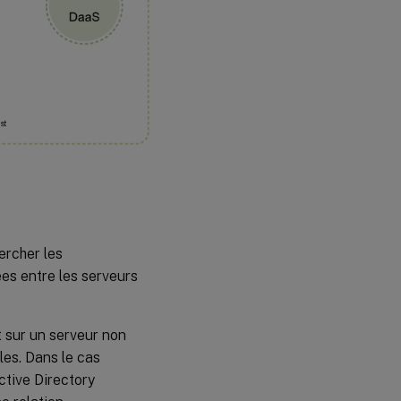
hercher les
es entre les serveurs
t sur un serveur non
les. Dans le cas
ctive Directory