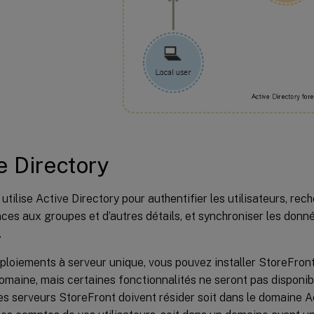
e Directory
utilise Active Directory pour authentifier les utilisateurs, rec
es aux groupes et d’autres détails, et synchroniser les donné
.
ploiements à serveur unique, vous pouvez installer StoreFron
domaine, mais certaines fonctionnalités ne seront pas disponib
les serveurs StoreFront doivent résider soit dans le domaine A