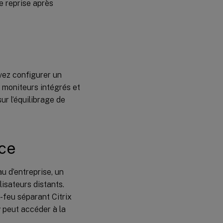
 reprise après
vez configurer un
s moniteurs intégrés et
ur l’équilibrage de
nce
au d’entreprise, un
isateurs distants.
-feu séparant Citrix
 peut accéder à la