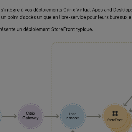
s’intègre à vos déploiements Citrix Virtual Apps and Desktops
s un point d’accès unique en libre-service pour leurs bureaux e
présente un déploiement StoreFront typique.