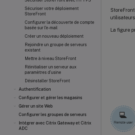
Sécuriser StoreFront avec HTTPS
Sécuriser votre déploiement
StoreFront 
StoreFront
utilisateur
Configurer la découverte de compte
basée sur l'e-mail
La figure 
Créer un nouveau déploiement
Rejoindre un groupe de serveurs
existant
Mettre à niveau StoreFront
Réinitialiser un serveur aux
paramètres d'usine
Désinstaller StoreFront
Authentification
Configurer et gérer les magasins
Gérer un site Web
Configurer les groupes de serveurs
Intégrer avec Citrix Gateway et Citrix
ADC