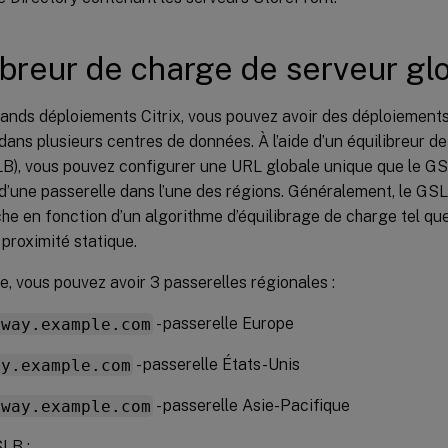
ibreur de charge de serveur gl
rands déploiements Citrix, vous pouvez avoir des déploiement
ans plusieurs centres de données. À l’aide d’un équilibreur d
LB), vous pouvez configurer une URL globale unique que le GS
d’une passerelle dans l’une des régions. Généralement, le GSLB
che en fonction d’un algorithme d’équilibrage de charge tel que
 proximité statique.
, vous pouvez avoir 3 passerelles régionales :
eway.example.com
- passerelle Europe
ay.example.com
- passerelle États-Unis
eway.example.com
- passerelle Asie-Pacifique
LB :