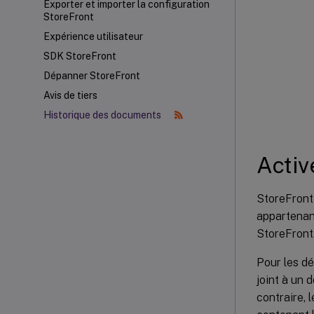
Exporter et importer la configuration
StoreFront
Expérience utilisateur
SDK StoreFront
Dépanner StoreFront
Avis de tiers
Historique des documents
Activ
StoreFront 
appartenanc
StoreFront
Pour les dé
joint à un 
contraire, 