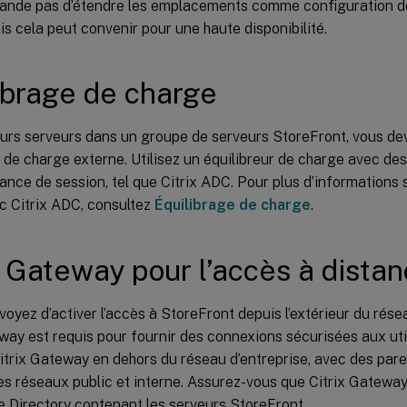
nde pas d’étendre les emplacements comme configuration de
ais cela peut convenir pour une haute disponibilité.
ibrage de charge
eurs serveurs dans un groupe de serveurs StoreFront, vous de
 de charge externe. Utilisez un équilibreur de charge avec de
ance de session, tel que Citrix ADC. Pour plus d’informations s
c Citrix ADC, consultez
Équilibrage de charge
.
x Gateway pour l’accès à dista
voyez d’activer l’accès à StoreFront depuis l’extérieur du rése
way est requis pour fournir des connexions sécurisées aux util
trix Gateway en dehors du réseau d’entreprise, avec des pare
s réseaux public et interne. Assurez-vous que Citrix Gateway
e Directory contenant les serveurs StoreFront.