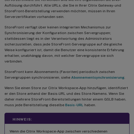
Auflösung durchführt. Alle URLs, die Sie in Ihrer Citrix Gateway- und
StoreFront-Bereitstellung verwenden möchten, müssen in Ihren
Serverzertifikaten vorhanden sein.
StoreFront verfügt über keinen integrierten Mechanismus zur
Synchronisierung der Konfiguration zwischen Servergruppen;
stattdessen liegt es in der Verantwortung des Administrators
sicherzustellen, dass jede StoreFront-Servergruppe auf die gleiche
Weise konfiguriert ist, damit die Benutzer eine konsistente Erfahrung
erhalten, unabhängig davon, mit welcher Servergruppe sie sich
verbinden.
StoreFront kann Abonnements (Favoriten) periodisch zwischen
Servergruppen synchronisieren, siehe
Abonnementsynchronisierung
.
Wenn Sie einen Store zur Citrix Workspace-App hinzufügen, identifiziert
er den Store anhand der Basis-URL und des Store-Namens. Wenn Sie
daher mehrere StoreFront-Bereitstellungen hinter einem GSLB haben,
muss jede Bereitstellung dieselbe
Basis-URL
haben.
HINWEIS:
Wenn die Citrix Workspace-App zwischen verschiedenen