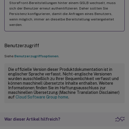
StoreFront-Bereitstellungen hinter einem GSLB wechselt, muss
sich der Benutzer erneut authentifizieren. Daher sollten Sie
Persistenz konfigurieren, damit die Anfragen eines Benutzers,
wenn möglich, immer an dieselbe Bereitstellung weitergeleitet
werden.
Benutzerzugriff
Siehe
Benutzerzugriffsoptionen
.
Die offizielle Version dieser Produktdokumentation ist in
englischer Sprache verfasst. Nicht-englische Versionen
wurden ausschließlich zu Ihrer Bequemlichkeit verfasst und
können maschinell übersetzte Inhalte enthalten. Weitere
Informationen finden Sie im Haftungsausschluss zur
maschinellen Übersetzung (Machine Translation Disclaimer)
auf
Cloud Software Group home
.
War dieser Artikel hilfreich?