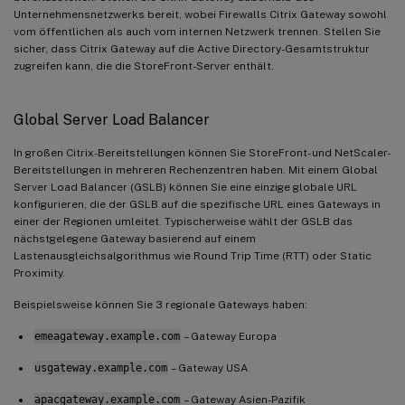
Unternehmensnetzwerks bereit, wobei Firewalls Citrix Gateway sowohl
vom öffentlichen als auch vom internen Netzwerk trennen. Stellen Sie
sicher, dass Citrix Gateway auf die Active Directory-Gesamtstruktur
zugreifen kann, die die StoreFront-Server enthält.
Global Server Load Balancer
In großen Citrix-Bereitstellungen können Sie StoreFront- und NetScaler-
Bereitstellungen in mehreren Rechenzentren haben. Mit einem Global
Server Load Balancer (GSLB) können Sie eine einzige globale URL
konfigurieren, die der GSLB auf die spezifische URL eines Gateways in
einer der Regionen umleitet. Typischerweise wählt der GSLB das
nächstgelegene Gateway basierend auf einem
Lastenausgleichsalgorithmus wie Round Trip Time (RTT) oder Static
Proximity.
Beispielsweise können Sie 3 regionale Gateways haben:
emeagateway.example.com
– Gateway Europa
usgateway.example.com
– Gateway USA
apacgateway.example.com
– Gateway Asien-Pazifik