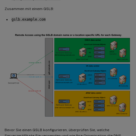
Zusammen mit einem GSLB:
gslb.example.com
Bevor Sie einen GSLB konfigurieren, überprüfen Sie, welche
Serverzertifikate Sie verwenden und wie Ihre Organisation die DNS-