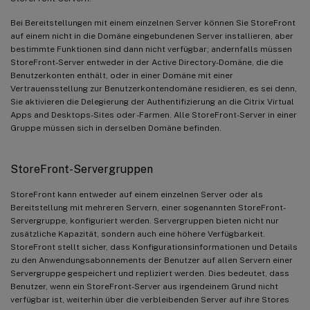
Bei Bereitstellungen mit einem einzelnen Server können Sie StoreFront
auf einem nicht in die Domäne eingebundenen Server installieren, aber
bestimmte Funktionen sind dann nicht verfügbar; andernfalls müssen
StoreFront-Server entweder in der Active Directory-Domäne, die die
Benutzerkonten enthält, oder in einer Domäne mit einer
Vertrauensstellung zur Benutzerkontendomäne residieren, es sei denn,
Sie aktivieren die Delegierung der Authentifizierung an die Citrix Virtual
Apps and Desktops-Sites oder -Farmen. Alle StoreFront-Server in einer
Gruppe müssen sich in derselben Domäne befinden.
StoreFront-Servergruppen
StoreFront kann entweder auf einem einzelnen Server oder als
Bereitstellung mit mehreren Servern, einer sogenannten StoreFront-
Servergruppe, konfiguriert werden. Servergruppen bieten nicht nur
zusätzliche Kapazität, sondern auch eine höhere Verfügbarkeit.
StoreFront stellt sicher, dass Konfigurationsinformationen und Details
zu den Anwendungsabonnements der Benutzer auf allen Servern einer
Servergruppe gespeichert und repliziert werden. Dies bedeutet, dass
Benutzer, wenn ein StoreFront-Server aus irgendeinem Grund nicht
verfügbar ist, weiterhin über die verbleibenden Server auf ihre Stores