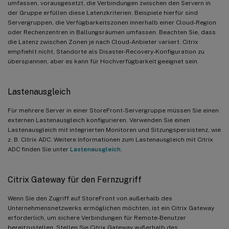
umfassen, vorausgesetzt, die Verbindungen zwischen den Servern in
der Gruppe erfüllen diese Latenzkriterien. Beispiele hierfür sind
Servergruppen, die Verfügbarkeitszonen innerhalb einer Cloud-Region
oder Rechenzentren in Ballungsräumen umfassen. Beachten Sie, dass
die Latenz zwischen Zonen je nach Cloud-Anbieter variiert. Citrix
empfiehlt nicht, Standorte als Disaster-Recovery-Konfiguration zu
überspannen, aber es kann für Hochverfügbarkeit geeignet sein.
Lastenausgleich
Für mehrere Server in einer StoreFront-Servergruppe müssen Sie einen
externen Lastenausgleich konfigurieren. Verwenden Sie einen
Lastenausgleich mit integrierten Monitoren und Sitzungspersistenz, wie
z. B. Citrix ADC. Weitere Informationen zum Lastenausgleich mit Citrix
ADC finden Sie unter
Lastenausgleich
.
Citrix Gateway für den Fernzugriff
Wenn Sie den Zugriff auf StoreFront von außerhalb des
Unternehmensnetzwerks ermöglichen möchten, ist ein Citrix Gateway
erforderlich, um sichere Verbindungen für Remote-Benutzer
bereitzustellen. Stellen Sie Citrix Gateway außerhalb des