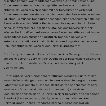
zugreifen können. Währenddessen werden die Konfigurations- und
Abonnementdaten auf dem ausgefallenen Server automatisch
aktualisiert, wenn er sich wieder mit der Servergruppe verbindet.
Abonnementdaten werden aktualisiert, wenn der Server wieder online
ist, aber Sie müssen Konfigurationsänderungen propagieren, falls der
Server während des Offline-Betriebs welche verpasst hat. Im Falle
eines Hardwarefehlers, der den Austausch des Servers erfordert,
können Sie StoreFront auf einem neuen Server installieren und ihn der
vorhandenen Servergruppe hinzufügen. Der neue Server wird
automatisch konfiguriert und mit den Anwendungsabonnements der
Benutzer aktualisiert, wenn er der Servergruppe beitritt.
®
Citrix
empfiehlt maximal sechs Server in einer Servergruppe. Bei mehr
als sechs Servern überwiegt der Overhead der Datensynchronisierung
den Nutzen der zusätzlichen Server, und die Leistung wird
beeinträchtigt.
StoreFront-Servergruppenbereitstellungen werden nur unterstützt,
wenn die Verbindungen zwischen Servern in einer Servergruppe eine
Latenz von weniger als 40 ms (bei deaktivierten Abonnements) oder
weniger als 3 ms (bei aktivierten Abonnements) aufweisen.
Idealerweise sollten sich alle Server in einer Servergruppe am selben
Standort (Rechenzentrum, Verfügbarkeitszone) befinden, aber
Servergruppen können Standorte innerhalb derselben Region