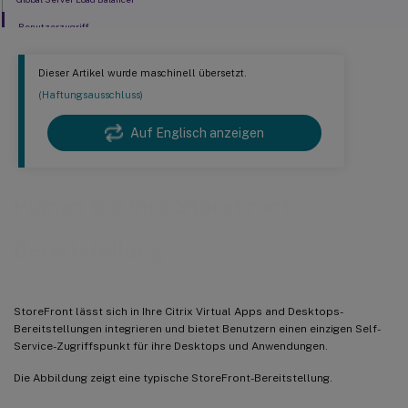
Benutzerzugriff
Dieser Artikel wurde maschinell übersetzt.
(Haftungsausschluss)
Auf Englisch anzeigen
Planen Sie Ihre StoreFront-
Bereitstellung
StoreFront lässt sich in Ihre Citrix Virtual Apps and Desktops-
Bereitstellungen integrieren und bietet Benutzern einen einzigen Self-
Service-Zugriffspunkt für ihre Desktops und Anwendungen.
Die Abbildung zeigt eine typische StoreFront-Bereitstellung.