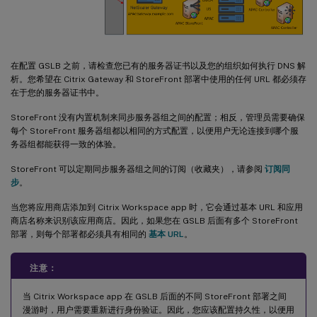
在配置 GSLB 之前，请检查您已有的服务器证书以及您的组织如何执行 DNS 解
析。您希望在 Citrix Gateway 和 StoreFront 部署中使用的任何 URL 都必须存
在于您的服务器证书中。
StoreFront 没有内置机制来同步服务器组之间的配置；相反，管理员需要确保
每个 StoreFront 服务器组都以相同的方式配置，以便用户无论连接到哪个服
务器组都能获得一致的体验。
StoreFront 可以定期同步服务器组之间的订阅（收藏夹），请参阅
订阅同
步
。
当您将应用商店添加到 Citrix Workspace app 时，它会通过基本 URL 和应用
商店名称来识别该应用商店。因此，如果您在 GSLB 后面有多个 StoreFront
部署，则每个部署都必须具有相同的
基本 URL
。
注意：
当 Citrix Workspace app 在 GSLB 后面的不同 StoreFront 部署之间
漫游时，用户需要重新进行身份验证。因此，您应该配置持久性，以便用