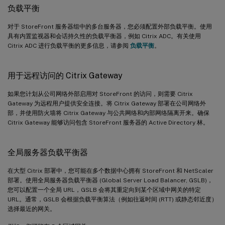
负载平衡
对于 StoreFront 服务器组中的多台服务器，您必须配置外部负载平衡。使用
具有内置监视器和会话持久性的负载平衡器，例如 Citrix ADC。有关使用
Citrix ADC 进行负载平衡的更多信息，请参阅
负载平衡
。
用于远程访问的 Citrix Gateway
如果您计划从公司网络外部启用对 StoreFront 的访问，则需要 Citrix
Gateway 为远程用户提供安全连接。将 Citrix Gateway 部署在公司网络外
部，并使用防火墙将 Citrix Gateway 与公共网络和内部网络隔离开来。确保
Citrix Gateway 能够访问包含 StoreFront 服务器的 Active Directory 林。
全局服务器负载平衡器
在大型 Citrix 部署中，您可能在多个数据中心拥有 StoreFront 和 NetScaler
部署。使用全局服务器负载平衡器 (Global Server Load Balancer, GSLB)，
您可以配置一个全局 URL，GSLB 会将其重定向到某个区域中网关的特定
URL。通常，GSLB 会根据负载平衡算法（例如往返时间 (RTT) 或静态邻近度）
选择最近的网关。