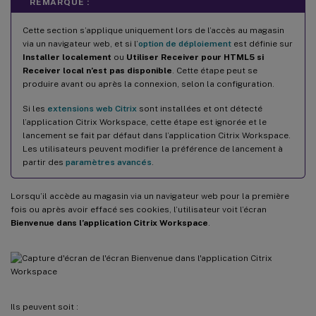
REMARQUE :
Cette section s’applique uniquement lors de l’accès au magasin
via un navigateur web, et si l’
option de déploiement
est définie sur
Installer localement
ou
Utiliser Receiver pour HTML5 si
Receiver local n’est pas disponible
. Cette étape peut se
produire avant ou après la connexion, selon la configuration.
Si les
extensions web Citrix
sont installées et ont détecté
l’application Citrix Workspace, cette étape est ignorée et le
lancement se fait par défaut dans l’application Citrix Workspace.
Les utilisateurs peuvent modifier la préférence de lancement à
partir des
paramètres avancés
.
Lorsqu’il accède au magasin via un navigateur web pour la première
fois ou après avoir effacé ses cookies, l’utilisateur voit l’écran
Bienvenue dans l’application Citrix Workspace
.
Ils peuvent soit :