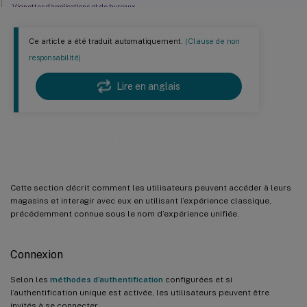
Vignettes d’applications et de bureaux
Recherche
Ce article a été traduit automatiquement.
(Clause de non
Menu Paramètres
responsabilité)
Paramètres
Lire en anglais
Déconnexion
Expérience classique
Cette section décrit comment les utilisateurs peuvent accéder à leurs
magasins et interagir avec eux en utilisant l’expérience classique,
précédemment connue sous le nom d’expérience unifiée.
Connexion
Selon les
méthodes d’authentification
configurées et si
l’authentification unique est activée, les utilisateurs peuvent être
invités à se connecter.