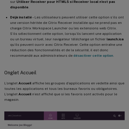
sur
Utiliser Receiver pour HTML5 si Receiver local n’est pas
disponible
.
Déjà installé
– Les utilisateurs peuvent utiliser cette option s’ils ont
une version héritée de Citrix Receiver installée qui ne prend pas en
charge Citrix Workspace Launcher ou les extensions web Citrix.
S’ils sélectionnent cette option, lorsqu’ils lancent une application
ou un bureau virtuel, leur navigateur télécharge un fichier
launch.ica
qu’ils peuvent ouvrir avec Citrix Receiver. Cette option entraîne une
réduction des fonctionnalités et de la sécurité, il est donc
recommandé aux administrateurs de
désactiver cette option
.
Onglet Accueil
L’onglet
Accueil
affiche les groupes d’applications en vedette ainsi que
toutes les applications et tous les bureaux favoris ou obligatoires.
L’onglet
Accueil
n’est affiché que si les favoris sont activés pour le
magasin.