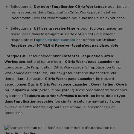
Sélectionner
Détecter l’application Citrix Workspace
pour lancer
les ressources dans l’application Citrix Workspace installée
localement. Ceci est recommandé pour une meilleure expérience.
Sélectionner
Utiliser la version légère
pour toujours lancer les
ressources dans le navigateur. Cette option est uniquement
disponible si l’
option de déploiement
est définie sur
Utiliser
Receiver pour HTML5 si Receiver local n’est pas disponible
.
Lorsque l’utilisateur sélectionne
Détecter l’application Citrix
Workspace
, celle-ci tente d’ouvrir
Citrix Workspace Launcher
, un
composant de l’application Citrix Workspace. Si l’application Citrix
Workspace est installée, leur navigateur affiche une fenêtre leur
demandant d’exécuter
Citrix Workspace Launcher
. Ils doivent
sélectionner
Ouvrir Citrix Workspace Launcher
,
Ouvrir le lien
,
Ouvrir
ou
Toujours ouvrir
(selon le navigateur). Il est recommandé de cocher
également
Toujours autoriser
domaine
à ouvrir les liens de ce type
dans l’application associée
(ou similaire selon le navigateur) pour
éviter que cette fenêtre n’apparaisse à chaque lancement d’une
ressource.