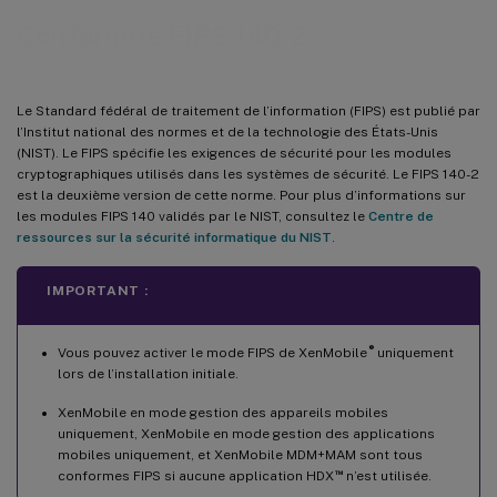
Conformité FIPS 140-2
Le Standard fédéral de traitement de l’information (FIPS) est publié par
l’Institut national des normes et de la technologie des États-Unis
(NIST). Le FIPS spécifie les exigences de sécurité pour les modules
cryptographiques utilisés dans les systèmes de sécurité. Le FIPS 140-2
est la deuxième version de cette norme. Pour plus d’informations sur
les modules FIPS 140 validés par le NIST, consultez le
Centre de
ressources sur la sécurité informatique du NIST
.
IMPORTANT :
®
Vous pouvez activer le mode FIPS de XenMobile
uniquement
lors de l’installation initiale.
XenMobile en mode gestion des appareils mobiles
uniquement, XenMobile en mode gestion des applications
mobiles uniquement, et XenMobile MDM+MAM sont tous
™
conformes FIPS si aucune application HDX
n’est utilisée.