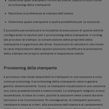
Determina quali stampanti fornire all’utente. Questo è noto come
provisioning della stampante.
Ripristina le preferenze di stampa dell’utente.
Determina quale stampante è quella predefinita per la sessione.
È possibile personalizzare la modalità di esecuzione di queste attività
configurando le opzioni per il provisioning della stampante, il routing
dei processi di stampa, la conservazione delle proprietà della
stampante e la gestione dei driver. Assicurarsi di valutare in che modo
le varie impostazioni delle opzioni possono modificare le prestazioni
della stampa nel proprio ambiente e l’esperienza utente.
Provisioning della stampante
Il processo che rende disponibili le stampanti in una sessione è noto
come provisioning. Il provisioning della stampante viene in genere
gestito dinamicamente. Ossia, le stampanti visualizzate in una sessione
non sono predeterminate e memorizzate. Le stampanti vengono invece
assemblate, in base ai criteri, poiché la sessione viene creata durante
l’accesso e la riconnessione. Di conseguenza, le stampanti possono
cambiare in base ai criteri, alla posizione dell’utente e ai cambiamenti