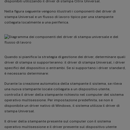
disponibili utilizzando il driver di stampa Citrix Universal.
Nella figura seguente vengono illustrati i componenti del driver di
stampa Universal e un flusso di lavoro tipico per una stampante
collegata localmente a una periferica.
Quando si pianifica la strategia di gestione dei driver, determinare quali
driver di stampa si supporteranno: il driver di stampa Universal, i driver
specifici del dispositivo o entrambi. Se si supportano i driver standard,
è necessario determinare:
Durante la creazione automatica della stampante il sistema, se rileva
una nuova stampante locale collegata a un dispositivo utente,
controlla il driver della stampante richiesto nel computer del sistema
operativo multisessione. Per impostazione predefinita, se non è
disponibile un driver nativo di Windows, il sistema utilizza il driver di
stampa Universal.
Il driver della stampante presente sul computer con il sistema
operativo multisessione e il driver presente sul dispositivo utente