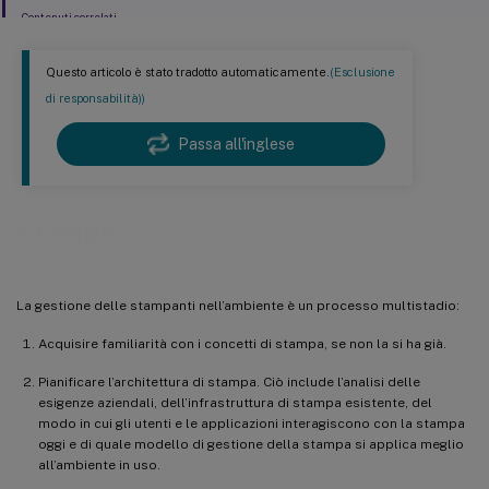
Contenuti correlati
Questo articolo è stato tradotto automaticamente.
(Esclusione
di responsabilità))
Passa all'inglese
Stampa
La gestione delle stampanti nell’ambiente è un processo multistadio:
Acquisire familiarità con i concetti di stampa, se non la si ha già.
Pianificare l’architettura di stampa. Ciò include l’analisi delle
esigenze aziendali, dell’infrastruttura di stampa esistente, del
modo in cui gli utenti e le applicazioni interagiscono con la stampa
oggi e di quale modello di gestione della stampa si applica meglio
all’ambiente in uso.