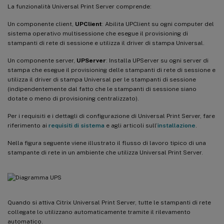
La funzionalità Universal Print Server comprende:
Un componente client,
UPClient
: Abilita UPClient su ogni computer del
sistema operativo multisessione che esegue il provisioning di
stampanti di rete di sessione e utilizza il driver di stampa Universal.
Un componente server,
UPServer
: Installa UPServer su ogni server di
stampa che esegue il provisioning delle stampanti di rete di sessione e
utilizza il driver di stampa Universal per le stampanti di sessione
(indipendentemente dal fatto che le stampanti di sessione siano
dotate o meno di provisioning centralizzato).
Per i requisiti e i dettagli di configurazione di Universal Print Server, fare
riferimento ai
requisiti di sistema
e agli articoli sull’
installazione
.
Nella figura seguente viene illustrato il flusso di lavoro tipico di una
stampante di rete in un ambiente che utilizza Universal Print Server.
Quando si attiva Citrix Universal Print Server, tutte le stampanti di rete
collegate lo utilizzano automaticamente tramite il rilevamento
automatico.