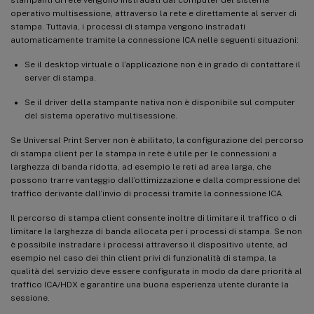
operativo multisessione, attraverso la rete e direttamente al server di
stampa. Tuttavia, i processi di stampa vengono instradati
automaticamente tramite la connessione ICA nelle seguenti situazioni:
Se il desktop virtuale o l’applicazione non è in grado di contattare il
server di stampa.
Se il driver della stampante nativa non è disponibile sul computer
del sistema operativo multisessione.
Se Universal Print Server non è abilitato, la configurazione del percorso
di stampa client per la stampa in rete è utile per le connessioni a
larghezza di banda ridotta, ad esempio le reti ad area larga, che
possono trarre vantaggio dall’ottimizzazione e dalla compressione del
traffico derivante dall’invio di processi tramite la connessione ICA.
Il percorso di stampa client consente inoltre di limitare il traffico o di
limitare la larghezza di banda allocata per i processi di stampa. Se non
è possibile instradare i processi attraverso il dispositivo utente, ad
esempio nel caso dei thin client privi di funzionalità di stampa, la
qualità del servizio deve essere configurata in modo da dare priorità al
traffico ICA/HDX e garantire una buona esperienza utente durante la
sessione.