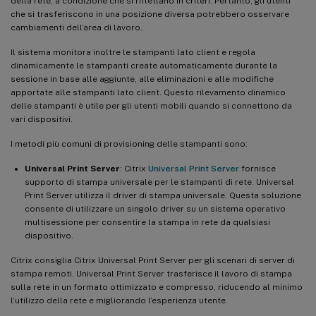
della rete, a condizione che si riflettano in criteri. Pertanto, gli utenti
che si trasferiscono in una posizione diversa potrebbero osservare
cambiamenti dell’area di lavoro.
Il sistema monitora inoltre le stampanti lato client e regola
dinamicamente le stampanti create automaticamente durante la
sessione in base alle aggiunte, alle eliminazioni e alle modifiche
apportate alle stampanti lato client. Questo rilevamento dinamico
delle stampanti è utile per gli utenti mobili quando si connettono da
vari dispositivi.
I metodi più comuni di provisioning delle stampanti sono:
Universal Print Server
: Citrix
Universal Print Server
fornisce
supporto di stampa universale per le stampanti di rete. Universal
Print Server utilizza il driver di stampa universale. Questa soluzione
consente di utilizzare un singolo driver su un sistema operativo
multisessione per consentire la stampa in rete da qualsiasi
dispositivo.
Citrix consiglia Citrix Universal Print Server per gli scenari di server di
stampa remoti. Universal Print Server trasferisce il lavoro di stampa
sulla rete in un formato ottimizzato e compresso, riducendo al minimo
l’utilizzo della rete e migliorando l’esperienza utente.