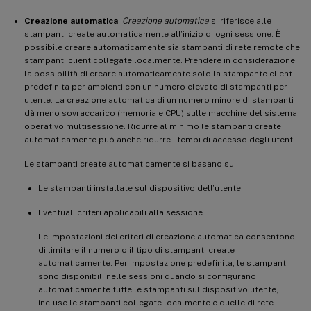
Creazione automatica
:
Creazione automatica
si riferisce alle
stampanti create automaticamente all’inizio di ogni sessione. È
possibile creare automaticamente sia stampanti di rete remote che
stampanti client collegate localmente. Prendere in considerazione
la possibilità di creare automaticamente solo la stampante client
predefinita per ambienti con un numero elevato di stampanti per
utente. La creazione automatica di un numero minore di stampanti
dà meno sovraccarico (memoria e CPU) sulle macchine del sistema
operativo multisessione. Ridurre al minimo le stampanti create
automaticamente può anche ridurre i tempi di accesso degli utenti.
Le stampanti create automaticamente si basano su:
Le stampanti installate sul dispositivo dell’utente.
Eventuali criteri applicabili alla sessione.
Le impostazioni dei criteri di creazione automatica consentono
di limitare il numero o il tipo di stampanti create
automaticamente. Per impostazione predefinita, le stampanti
sono disponibili nelle sessioni quando si configurano
automaticamente tutte le stampanti sul dispositivo utente,
incluse le stampanti collegate localmente e quelle di rete.