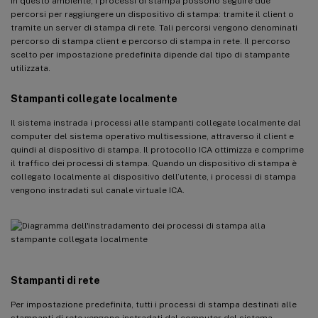
In questo ambiente, i processi di stampa possono seguire due
percorsi per raggiungere un dispositivo di stampa: tramite il client o
tramite un server di stampa di rete. Tali percorsi vengono denominati
percorso di stampa client e percorso di stampa in rete. Il percorso
scelto per impostazione predefinita dipende dal tipo di stampante
utilizzata.
Stampanti collegate localmente
Il sistema instrada i processi alle stampanti collegate localmente dal
computer del sistema operativo multisessione, attraverso il client e
quindi al dispositivo di stampa. Il protocollo ICA ottimizza e comprime
il traffico dei processi di stampa. Quando un dispositivo di stampa è
collegato localmente al dispositivo dell’utente, i processi di stampa
vengono instradati sul canale virtuale ICA.
Stampanti di rete
Per impostazione predefinita, tutti i processi di stampa destinati alle
stampanti di rete vengono instradati dal computer del sistema