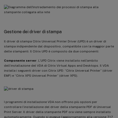
Gestione dei driver di stampa
Il driver di stampa Citrix Universal Printer Driver (UPD) è un driver di
stampa indipendente dal dispositivo, compatibile con la maggior parte
delle stampanti. Il Citrix UPD è composto da due componenti:
Componente server
. L’UPD Citrix viene installato nell’ambito
dell’installazione del VDA di Citrix Virtual Apps and Desktops. Il VDA
installa i seguenti driver con Citrix UPD: “Citrix Universal Printer” (driver
EMF) e “Citrix XPS Universal Printer” (driver XPS).
I programmi di installazione VDA non offrono più opzioni per
controllare l’installazione del driver della stampante PDF di Universal
Print Server. Il driver della stampante PDF ora viene sempre installato
automaticamente. Quando si esegue l’aggiornamento alla versione 7.17