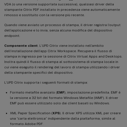
VDA (o una versione supportata successiva), qualsiasi driver della
stampante Citrix PDF installato in precedenza viene automaticamente
rimosso e sostituito con la versione più recente.
Quando viene avviato un processo di stampa, il driver registra l’output
dell’applicazione e lo invia, senza alcuna modifica del dispositivo
endpoint.
Componente client
. L’UPD Citrix viene installato nell’ambito
dell’installazione dell’app Citrix Workspace. Recupera il flusso di
stampa in ingresso per la sessione di Citrix Virtual Apps and Desktops.
Inoltra quindi il flusso di stampa al sottosistema di stampa locale in
cui viene eseguito il rendering del lavoro di stampa utilizzando i driver
della stampante specifici del dispositivo.
L’UPD Citrix supporta i seguenti formati di stampa:
Formato metafile avanzato (
EMF
), impostazione predefinita. EMF è
la versione a 32 bit del formato Windows Metafile (WMF). Il driver
EMF può essere utilizzato solo dai client basati su Windows.
XML Paper Specification (
XPS
). Il driver XPS utilizza XML per creare
una “carta elettronica” indipendente dalla piattaforma, simile al
formato Adobe PDF.