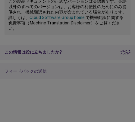
この製品ドキュメントの正式なバージョンは英語版です。英語
以外のすべてのバージョンは、お客様の利便性のためにのみ提
供され、機械翻訳された内容が含まれている場合があります。
詳しくは、
Cloud Software Group home
で機械翻訳に関する
免責事項（Machine Translation Disclaimer）をご覧くださ
い。
この情報は役に立ちましたか?
フィードバックの送信