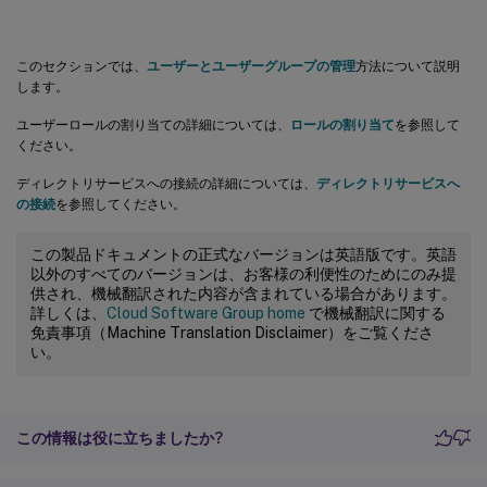
このセクションでは、
ユーザーとユーザーグループの管理
方法について説明
します。
ユーザーロールの割り当ての詳細については、
ロールの割り当て
を参照して
ください。
ディレクトリサービスへの接続の詳細については、
ディレクトリサービスへ
の接続
を参照してください。
この製品ドキュメントの正式なバージョンは英語版です。英語
以外のすべてのバージョンは、お客様の利便性のためにのみ提
供され、機械翻訳された内容が含まれている場合があります。
詳しくは、
Cloud Software Group home
で機械翻訳に関する
免責事項（Machine Translation Disclaimer）をご覧くださ
い。
この情報は役に立ちましたか?