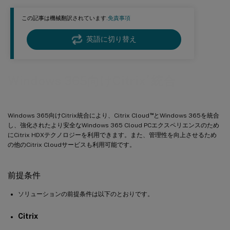
この記事は機械翻訳されています.
免責事項
英語に切り替え
®
Windows 365向けCitrix
統合
™
Windows 365向けCitrix統合により、Citrix Cloud
とWindows 365を統合
し、強化されたより安全なWindows 365 Cloud PCエクスペリエンスのため
にCitrix HDXテクノロジーを利用できます。また、管理性を向上させるため
の他のCitrix Cloudサービスも利用可能です。
前提条件
ソリューションの前提条件は以下のとおりです。
Citrix