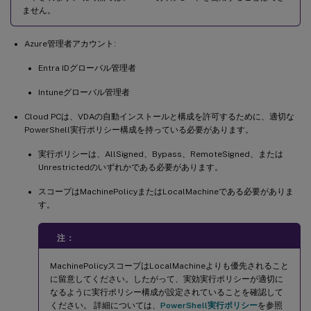
ません。
Azure管理者アカウント:
Entra IDグローバル管理者
Intuneグローバル管理者
Cloud PCは、VDAの自動インストールと構成を許可するために、適切な
PowerShell実行ポリシー構成を持っている必要があります。
実行ポリシーは、AllSigned、Bypass、RemoteSigned、または
Unrestrictedのいずれかである必要があります。
スコープはMachinePolicyまたはLocalMachineである必要がありま
す。
注：
MachinePolicyスコープはLocalMachineよりも優先されること
に留意してください。したがって、実効実行ポリシーが適切に
なるように実行ポリシー構成が設定されていることを確認して
ください。 詳細については、
PowerShell実行ポリシー
を参照