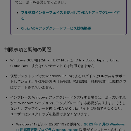
ては、以下を参照してください。
フル構成インターフェイスを使用してVDAをアップグレードす
る
Citrix VDAアップグレードサービス技術概要
制限事項と既知の問題
™
Windows 365向けCitrix HDX
Plusは、Citrix Cloud Japan、Citrix
Cloud Gov、またはCSPテナントでは利用できません。
仮想デスクトップでのWindows HelloによるログインはPINのみをサポー
トしています。生体認証方法（顔認識、指紋認識、虹彩認識）は現時点で
はサポートされていません。
インプレース Windows アップグレードを実行する場合は、以下のいずれ
かの Windows バージョンにアップグレードする必要があります。そうし
ないと、アップグレード後に VDA が Citrix サイトに登録できなくなり、
ユーザーはデスクトップを起動できなくなります。
Windows 11 (ビルド 22621.1992 以降で、
2023 年 7 月の Windows
11 用累積更新プログラム (KB5028185)
以降がインストールされてい