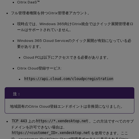
™
Citrix DaaS
フル管理者権限を持つCitrix管理者アカウント。
現時点では、Windows 365向けCitrix統合ではクイック展開管理者ロ
ールはサポートされていません。
Windows 365 Cloud Serviceのクイック展開が有効になっている必
要があります。
Cloud PCは以下にアクセスできる必要があります。
Citrix Cloud登録サービス:
https://api.cloud.com/cloudpcregistration
注：
地域固有のCitrix Cloud登録エンドポイントは非推奨になりました。
TCP 443
上の
https://*.xendesktop.net
。この方法ですべてのサブ
ドメインを許可できない場合は、
https://<customer_ID>.xendesktop.net
を使用できます。ここ
で、<customer_ID>はCitrix Cloud管理者ポータルに表示されるCitrix