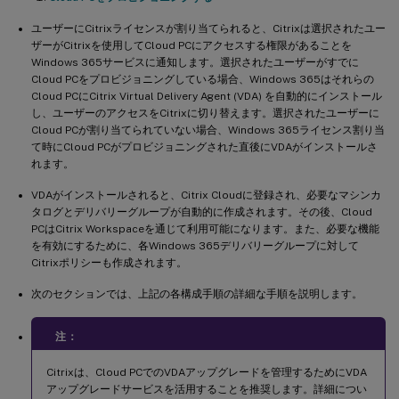
ユーザーにCitrixライセンスが割り当てられると、Citrixは選択されたユー
ザーがCitrixを使用してCloud PCにアクセスする権限があることを
Windows 365サービスに通知します。選択されたユーザーがすでに
Cloud PCをプロビジョニングしている場合、Windows 365はそれらの
Cloud PCにCitrix Virtual Delivery Agent (VDA) を自動的にインストール
し、ユーザーのアクセスをCitrixに切り替えます。選択されたユーザーに
Cloud PCが割り当てられていない場合、Windows 365ライセンス割り当
て時にCloud PCがプロビジョニングされた直後にVDAがインストールさ
れます。
VDAがインストールされると、Citrix Cloudに登録され、必要なマシンカ
タログとデリバリーグループが自動的に作成されます。その後、Cloud
PCはCitrix Workspaceを通じて利用可能になります。また、必要な機能
を有効にするために、各Windows 365デリバリーグループに対して
Citrixポリシーも作成されます。
次のセクションでは、上記の各構成手順の詳細な手順を説明します。
注：
Citrixは、Cloud PCでのVDAアップグレードを管理するためにVDA
アップグレードサービスを活用することを推奨します。詳細につい