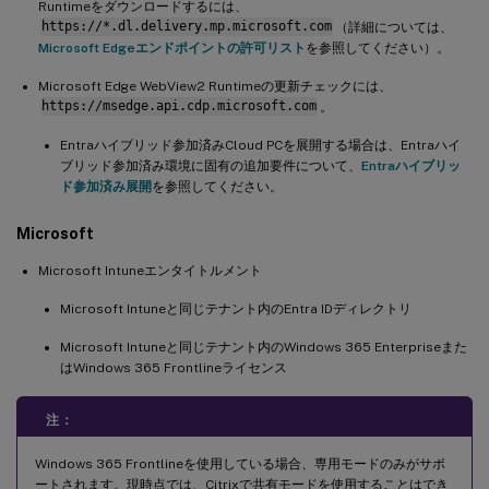
Runtimeをダウンロードするには、
https://*.dl.delivery.mp.microsoft.com
（詳細については、
Microsoft Edgeエンドポイントの許可リスト
を参照してください）。
Microsoft Edge WebView2 Runtimeの更新チェックには、
https://msedge.api.cdp.microsoft.com
。
Entraハイブリッド参加済みCloud PCを展開する場合は、Entraハイ
ブリッド参加済み環境に固有の追加要件について、
Entraハイブリッ
ド参加済み展開
を参照してください。
Microsoft
Microsoft Intuneエンタイトルメント
Microsoft Intuneと同じテナント内のEntra IDディレクトリ
Microsoft Intuneと同じテナント内のWindows 365 Enterpriseまた
はWindows 365 Frontlineライセンス
注：
Windows 365 Frontlineを使用している場合、専用モードのみがサポ
ートされます。現時点では、Citrixで共有モードを使用することはでき