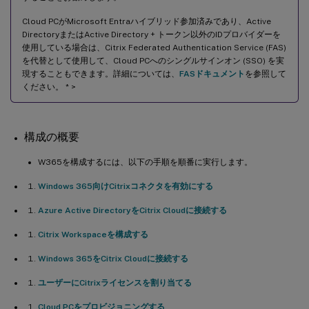
Cloud PCがMicrosoft Entraハイブリッド参加済みであり、Active
DirectoryまたはActive Directory + トークン以外のIDプロバイダーを
使用している場合は、Citrix Federated Authentication Service (FAS)
を代替として使用して、Cloud PCへのシングルサインオン (SSO) を実
現することもできます。詳細については、
FASドキュメント
を参照して
ください。 * >
構成の概要
W365を構成するには、以下の手順を順番に実行します。
Windows 365向けCitrixコネクタを有効にする
Azure Active DirectoryをCitrix Cloudに接続する
Citrix Workspaceを構成する
Windows 365をCitrix Cloudに接続する
ユーザーにCitrixライセンスを割り当てる
Cloud PCをプロビジョニングする