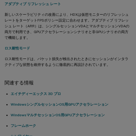
アダプティブ リフレッシュ レート
新しいスケーラビリティの改善により、HDXは仮想モニターのリフレッシュ
レートをターゲットFPSポリシー設定に合わせます。アダプティブ リフレッ
シュ レート（ARR）は、シングルセッションVDAとマルチセッションVDAの
両方で利用でき、GPUアクセラレーションシナリオと非GPUシナリオの両方
で機能します。
ロス耐性モード
ロス耐性モードは、パケット損失が検出されたときにセッションがインタラ
クティブな状態を維持するように徹底的に再設計されています。
関連する情報
エイチディーエックス 3D プロ
WindowsシングルセッションOS用GPUアクセラレーション
WindowsマルチセッションOS用GPUアクセラレーション
フレームホーク